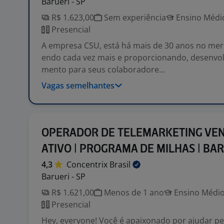
Barueri - SP
R$ 1.623,00
Sem experiência
Ensino Médio
Presencial
A empresa CSU, está há mais de 30 anos no mer
endo cada vez mais e proporcionando, desenvol
mento para seus colaboradore...
Vagas semelhantes
OPERADOR DE TELEMARKETING VEN
ATIVO | PROGRAMA DE MILHAS | BA
4,3
Concentrix
Brasil
Barueri - SP
R$ 1.621,00
Menos de 1 ano
Ensino Médio
Presencial
Hey, everyone! Você é apaixonado por ajudar p