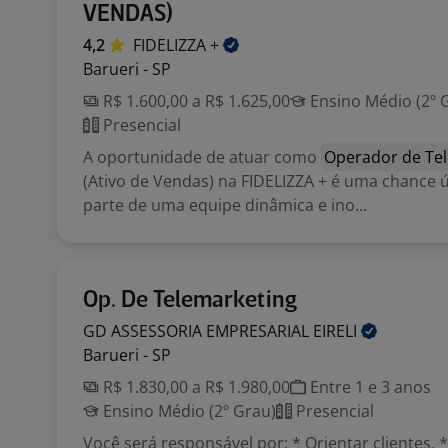
VENDAS)
4,2
FIDELIZZA
+
Barueri - SP
R$ 1.600,00 a R$ 1.625,00
Ensino Médio (2º 
Presencial
A oportunidade de atuar como
Operador de Te
(Ativo de Vendas) na FIDELIZZA + é uma chance ú
parte de uma equipe dinâmica e ino...
Op. De Telemarketing
GD ASSESSORIA EMPRESARIAL
EIRELI
Barueri - SP
R$ 1.830,00 a R$ 1.980,00
Entre 1 e 3 anos
Ensino Médio (2º Grau)
Presencial
Você será responsável por: * Orientar clientes. 