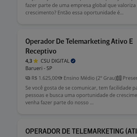
fazer parte de uma empresa global que valoriza
crescimento? Então essa oportunidade é...
Operador De Telemarketing Ativo E
Receptivo
4,3
CSU
DIGITAL
Barueri - SP
R$ 1.625,00
Ensino Médio (2º Grau)
Presen
Se você gosta de se comunicar, tem facilidade p
pessoas e busca uma oportunidade de crescimen
venha fazer parte do nosso ...
OPERADOR DE TELEMARKETING (AT