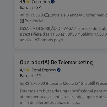
4,5
Centurion
Barueri - SP
R$ 1.980,00
Entre 1 e 3 anos
Ensino Médio
Presencial
ESSA É A DESCRIÇÃO DE VAGA * Horário de Trab
a sexta-feira das 11:00 ás 19h30 * Salário 1.980,
ao dia + VT(ambos pago ...
Operador(A) De Telemarketing
4,1
Total
Express
Barueri - SP
R$ 1.700,00
Ensino Médio (2º Grau)
Presen
Estamos em busca de um(a) profissional para a
atendimento ao cliente, realizando suporte ativ
meio de diferentes canais de co...