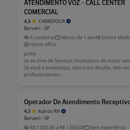
ATENDIMENTO VOZ - CALL CENTER
COMERCIAL
4,3
CARREFOUR
Barueri - SP
A combinar
Menos de 1 ano
Ensino Médio
Home office
Junte-
se ao time de Serviços Financeiros do maior varej
Se você é proativo(a), adora um desafio, tem vo
profissionalmen...
Operador De Atendimento Receptiv
4,3
Kairos
RH
Barueri - SP
R$ 1.500,00 a R$ 1.600,00
Sem experiência