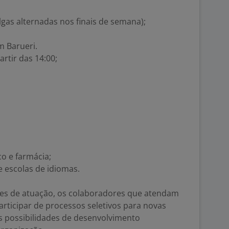
lgas alternadas nos finais de semana);
m Barueri.
rtir das 14:00;
o e farmácia;
 escolas de idiomas.
eses de atuação, os colaboradores que atendam
articipar de processos seletivos para novas
 possibilidades de desenvolvimento