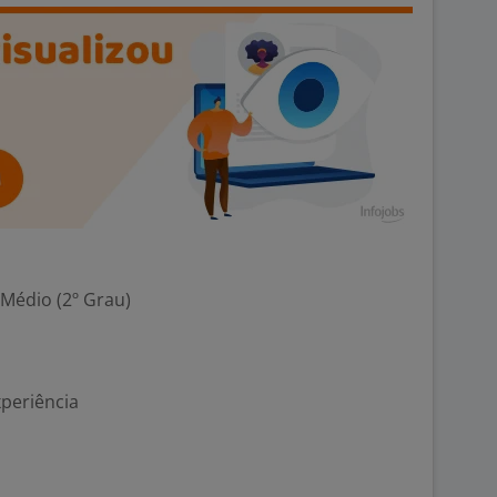
 Médio (2º Grau)
xperiência