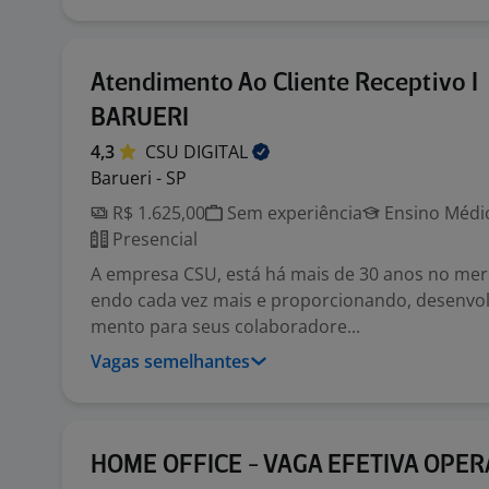
Atendimento Ao Cliente Receptivo I
BARUERI
4,3
CSU
DIGITAL
Barueri - SP
R$ 1.625,00
Sem experiência
Ensino Médio
Presencial
A empresa CSU, está há mais de 30 anos no mer
endo cada vez mais e proporcionando, desenvol
mento para seus colaboradore...
Vagas semelhantes
HOME OFFICE - VAGA EFETIVA OPE