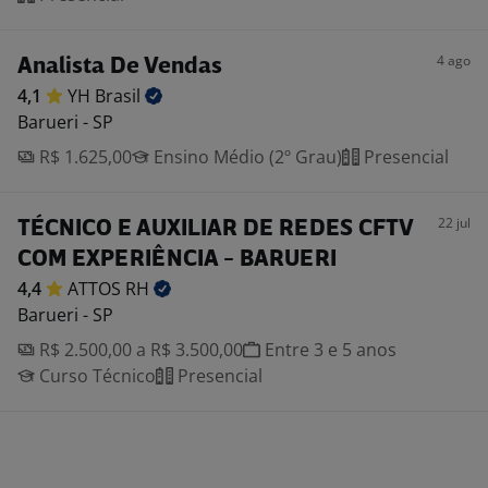
4 ago
Analista De Vendas
4,1
YH
Brasil
Barueri - SP
R$ 1.625,00
Ensino Médio (2º Grau)
Presencial
22 jul
TÉCNICO E AUXILIAR DE REDES CFTV
COM EXPERIÊNCIA - BARUERI
4,4
ATTOS
RH
Barueri - SP
R$ 2.500,00 a R$ 3.500,00
Entre 3 e 5 anos
Curso Técnico
Presencial