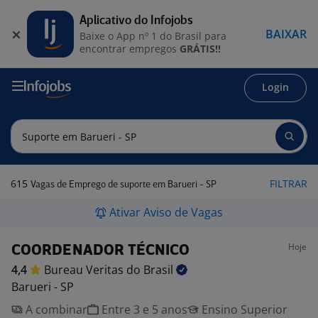
Aplicativo do Infojobs
BAIXAR
Baixe o App nº 1 do Brasil para
encontrar empregos
GRÁTIS!!
Login
615
FILTRAR
Vagas de Emprego de suporte em Barueri - SP
Ativar Aviso de Vagas
Hoje
COORDENADOR TÉCNICO
4,4
Bureau Veritas do
Brasil
Barueri - SP
A combinar
Entre 3 e 5 anos
Ensino Superior