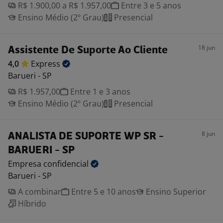
R$ 1.900,00 a R$ 1.957,00
Entre 3 e 5 anos
Ensino Médio (2º Grau)
Presencial
18 jun
Assistente De Suporte Ao Cliente
4,0
Express
Barueri - SP
R$ 1.957,00
Entre 1 e 3 anos
Ensino Médio (2º Grau)
Presencial
8 jun
ANALISTA DE SUPORTE WP SR -
BARUERI - SP
Empresa
confidencial
Barueri - SP
A combinar
Entre 5 e 10 anos
Ensino Superior
Híbrido