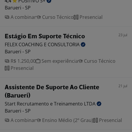
4,4
POSITIVO
S+
Barueri - SP
A combinar
Curso Técnico
Presencial
23 jul
Estágio Em Suporte Técnico
FELEX COACHING E
CONSULTORIA
Barueri - SP
R$ 1.250,00
Sem experiência
Curso Técnico
Presencial
21 jul
Assistente De Suporte Ao Cliente
(Barueri)
Start Recrutamento e Treinamento
LTDA
Barueri - SP
A combinar
Ensino Médio (2º Grau)
Presencial