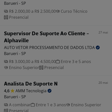
Barueri - SP
R$ 2.000,00 a R$ 2.500,00
Curso Técnico
Presencial
27 mai
Supervisor De Suporte Ao Cliente -
Alphaville
AUTO VETOR PROCESSAMENTO DE DADOS
LTDA
Barueri - SP
R$ 3.000,00 a R$ 4.500,00
Entre 3 e 5 anos
Ensino Superior
Presencial
20 mai
Analista De Suporte N
4,6
AMM
Tecnologia
Barueri - SP
A combinar
Entre 1 e 3 anos
Ensino Superior
Presencial