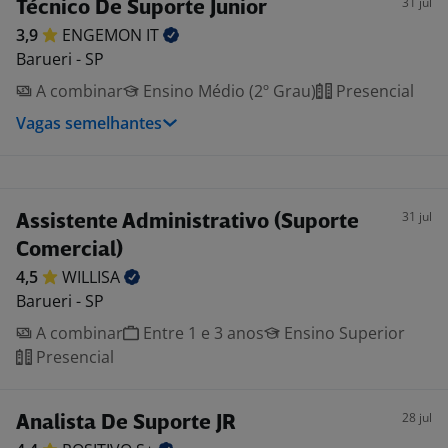
31 jul
Técnico De Suporte Junior
3,9
ENGEMON
IT
Barueri - SP
A combinar
Ensino Médio (2º Grau)
Presencial
Vagas semelhantes
31 jul
Assistente Administrativo (Suporte
Comercial)
4,5
WILLISA
Barueri - SP
A combinar
Entre 1 e 3 anos
Ensino Superior
Presencial
28 jul
Analista De Suporte JR