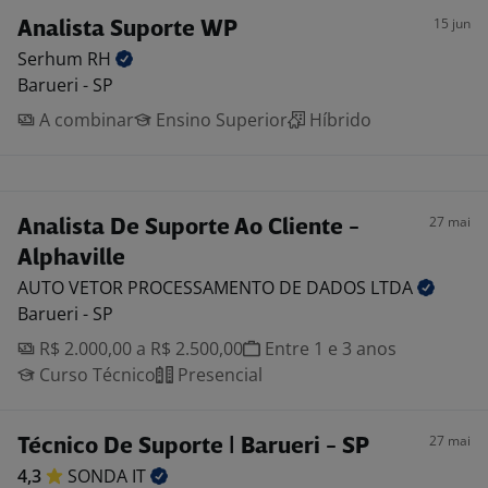
15 jun
Analista Suporte WP
Serhum
RH
Barueri - SP
A combinar
Ensino Superior
Híbrido
27 mai
Analista De Suporte Ao Cliente -
Alphaville
AUTO VETOR PROCESSAMENTO DE DADOS
LTDA
Barueri - SP
R$ 2.000,00 a R$ 2.500,00
Entre 1 e 3 anos
Curso Técnico
Presencial
27 mai
Técnico De Suporte | Barueri - SP
4,3
SONDA
IT