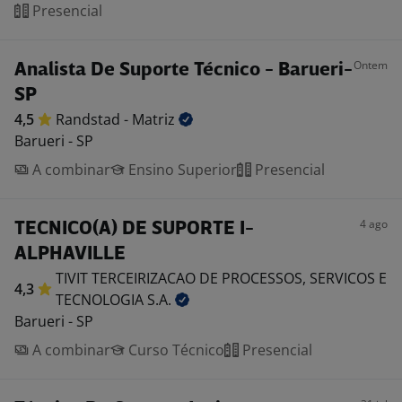
Presencial
Ontem
Analista De Suporte Técnico - Barueri-
SP
4,5
Randstad -
Matriz
Barueri - SP
A combinar
Ensino Superior
Presencial
4 ago
TECNICO(A) DE SUPORTE I-
ALPHAVILLE
TIVIT TERCEIRIZACAO DE PROCESSOS, SERVICOS E
4,3
TECNOLOGIA
S.A.
Barueri - SP
A combinar
Curso Técnico
Presencial