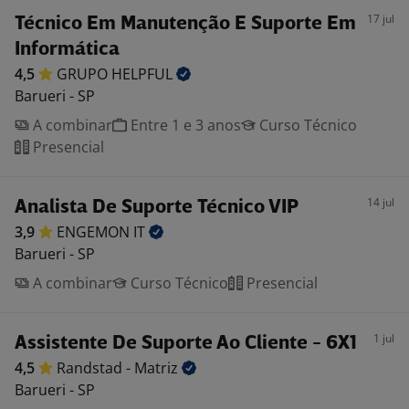
17 jul
Técnico Em Manutenção E Suporte Em
Informática
4,5
GRUPO
HELPFUL
Barueri - SP
A combinar
Entre 1 e 3 anos
Curso Técnico
Presencial
14 jul
Analista De Suporte Técnico VIP
3,9
ENGEMON
IT
Barueri - SP
A combinar
Curso Técnico
Presencial
1 jul
Assistente De Suporte Ao Cliente - 6X1
4,5
Randstad -
Matriz
Barueri - SP