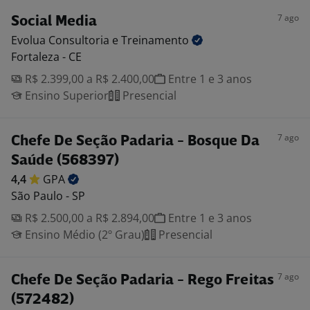
7 ago
Social Media
Evolua Consultoria e
Treinamento
Fortaleza - CE
R$ 2.399,00 a R$ 2.400,00
Entre 1 e 3 anos
Ensino Superior
Presencial
7 ago
Chefe De Seção Padaria - Bosque Da
Saúde (568397)
4,4
GPA
São Paulo - SP
R$ 2.500,00 a R$ 2.894,00
Entre 1 e 3 anos
Ensino Médio (2º Grau)
Presencial
7 ago
Chefe De Seção Padaria - Rego Freitas
(572482)