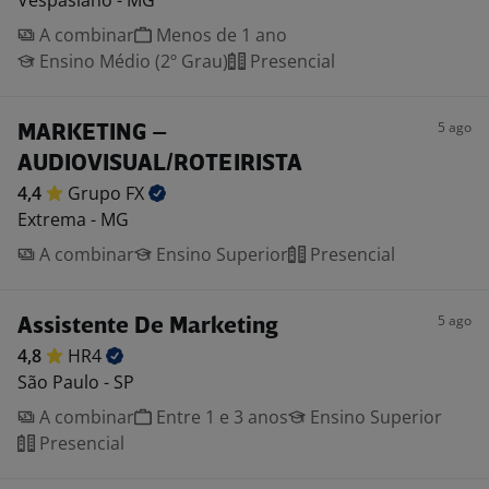
Vespasiano - MG
A combinar
Menos de 1 ano
Ensino Médio (2º Grau)
Presencial
5 ago
MARKETING –
AUDIOVISUAL/ROTEIRISTA
4,4
Grupo
FX
Extrema - MG
A combinar
Ensino Superior
Presencial
5 ago
Assistente De Marketing
4,8
HR4
São Paulo - SP
A combinar
Entre 1 e 3 anos
Ensino Superior
Presencial