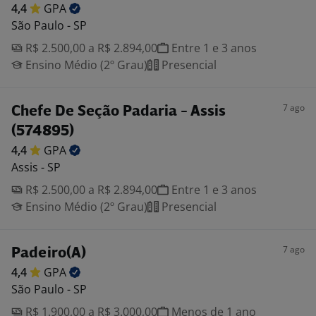
4,4
GPA
São Paulo - SP
R$ 2.500,00 a R$ 2.894,00
Entre 1 e 3 anos
Ensino Médio (2º Grau)
Presencial
7 ago
Chefe De Seção Padaria - Assis
(574895)
4,4
GPA
Assis - SP
R$ 2.500,00 a R$ 2.894,00
Entre 1 e 3 anos
Ensino Médio (2º Grau)
Presencial
7 ago
Padeiro(A)
4,4
GPA
São Paulo - SP
R$ 1.900,00 a R$ 3.000,00
Menos de 1 ano