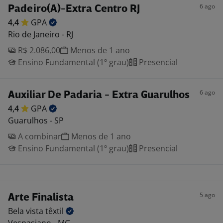
6 ago
Padeiro(A)-Extra Centro RJ
4,4
GPA
Rio de Janeiro - RJ
R$ 2.086,00
Menos de 1 ano
Ensino Fundamental (1º grau)
Presencial
6 ago
Auxiliar De Padaria - Extra Guarulhos
4,4
GPA
Guarulhos - SP
A combinar
Menos de 1 ano
Ensino Fundamental (1º grau)
Presencial
5 ago
Arte Finalista
Bela vista
têxtil