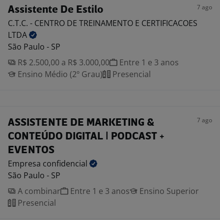
7 ago
Assistente De Estilo
C.T.C. - CENTRO DE TREINAMENTO E CERTIFICACOES
LTDA
São Paulo - SP
R$ 2.500,00 a R$ 3.000,00
Entre 1 e 3 anos
Ensino Médio (2º Grau)
Presencial
7 ago
ASSISTENTE DE MARKETING &
CONTEÚDO DIGITAL | PODCAST +
EVENTOS
Empresa
confidencial
São Paulo - SP
A combinar
Entre 1 e 3 anos
Ensino Superior
Presencial