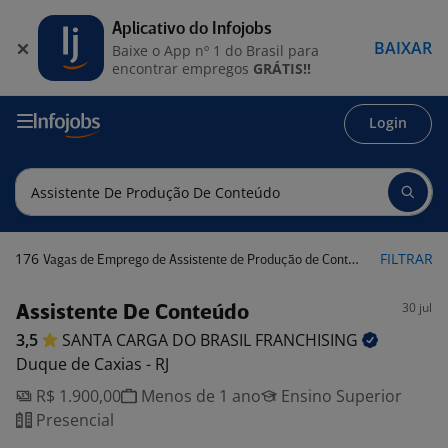
Aplicativo do Infojobs
BAIXAR
Baixe o App nº 1 do Brasil para
encontrar empregos
GRÁTIS!!
Login
176
FILTRAR
Vagas de Emprego de Assistente de Produção de Conteúdo
30 jul
Assistente De Conteúdo
3,5
SANTA CARGA DO BRASIL
FRANCHISING
Duque de Caxias - RJ
R$ 1.900,00
Menos de 1 ano
Ensino Superior
Presencial