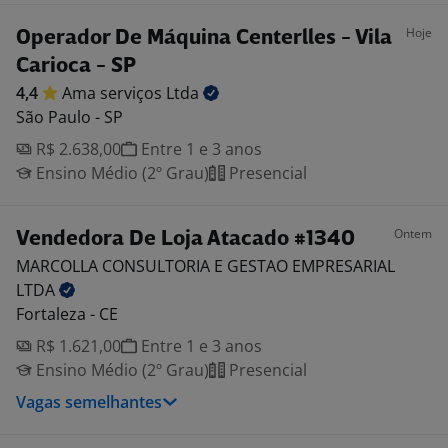
Hoje
Operador De Máquina Centerlles - Vila
Carioca - SP
4,4
Ama serviços
Ltda
São Paulo - SP
R$ 2.638,00
Entre 1 e 3 anos
Ensino Médio (2º Grau)
Presencial
Ontem
Vendedora De Loja Atacado #1340
MARCOLLA CONSULTORIA E GESTAO EMPRESARIAL
LTDA
Fortaleza - CE
R$ 1.621,00
Entre 1 e 3 anos
Ensino Médio (2º Grau)
Presencial
Vagas semelhantes