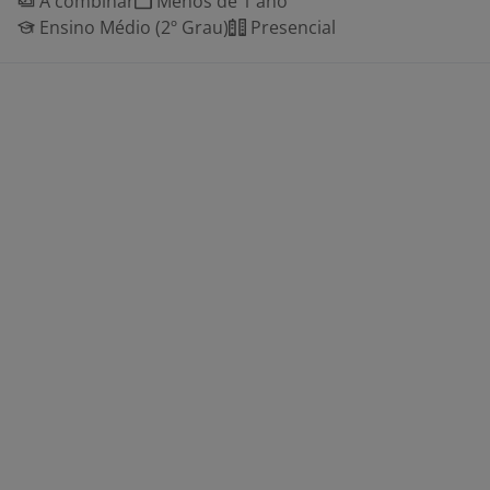
A combinar
Menos de 1 ano
Ensino Médio (2º Grau)
Presencial