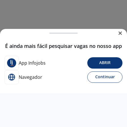
É ainda mais fácil pesquisar vagas no nosso app
App Infojobs
ABRIR
Navegador
Continuar
3 ago
OPERADOR DE LOJA - ITAJUBÁ (Região
Central)