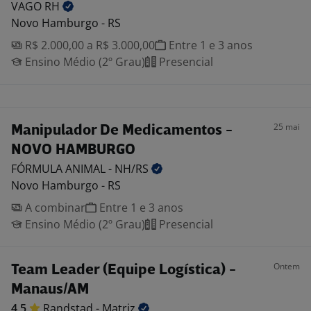
VAGO
RH
Novo Hamburgo - RS
R$ 2.000,00 a R$ 3.000,00
Entre 1 e 3 anos
Ensino Médio (2º Grau)
Presencial
25 mai
Manipulador De Medicamentos -
NOVO HAMBURGO
FÓRMULA ANIMAL -
NH/RS
Novo Hamburgo - RS
A combinar
Entre 1 e 3 anos
Ensino Médio (2º Grau)
Presencial
Ontem
Team Leader (Equipe Logística) -
Manaus/AM
4,5
Randstad -
Matriz