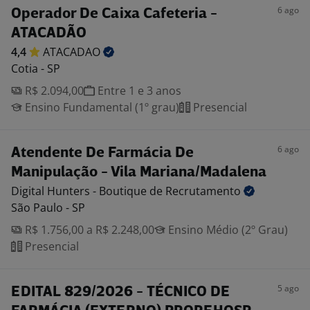
6 ago
Operador De Caixa Cafeteria -
ATACADÃO
4,4
ATACADAO
Cotia - SP
R$ 2.094,00
Entre 1 e 3 anos
Ensino Fundamental (1º grau)
Presencial
6 ago
Atendente De Farmácia De
Manipulação - Vila Mariana/Madalena
Digital Hunters - Boutique de
Recrutamento
São Paulo - SP
R$ 1.756,00 a R$ 2.248,00
Ensino Médio (2º Grau)
Presencial
5 ago
EDITAL 829/2026 - TÉCNICO DE