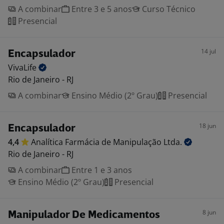
A combinar
Entre 3 e 5 anos
Curso Técnico
Presencial
14 jul
Encapsulador
VivaLife
Rio de Janeiro - RJ
A combinar
Ensino Médio (2º Grau)
Presencial
18 jun
Encapsulador
4,4
Analítica Farmácia de Manipulação
Ltda.
Rio de Janeiro - RJ
A combinar
Entre 1 e 3 anos
Ensino Médio (2º Grau)
Presencial
8 jun
Manipulador De Medicamentos