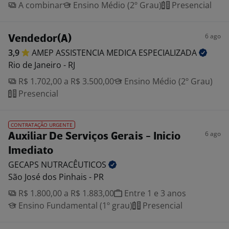
A combinar
Ensino Médio (2º Grau)
Presencial
6 ago
Vendedor(A)
3,9
AMEP ASSISTENCIA MEDICA
ESPECIALIZADA
Rio de Janeiro - RJ
R$ 1.702,00 a R$ 3.500,00
Ensino Médio (2º Grau)
Presencial
CONTRATAÇÃO URGENTE
6 ago
Auxiliar De Serviços Gerais - Inicio
Imediato
GECAPS
NUTRACÊUTICOS
São José dos Pinhais - PR
R$ 1.800,00 a R$ 1.883,00
Entre 1 e 3 anos
Ensino Fundamental (1º grau)
Presencial