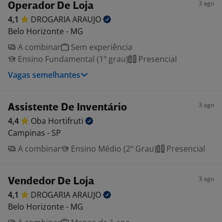
3 ago
Operador De Loja
4,1
DROGARIA
ARAUJO
Belo Horizonte - MG
A combinar
Sem experiência
Ensino Fundamental (1º grau)
Presencial
Vagas semelhantes
3 ago
Assistente De Inventário
4,4
Oba
Hortifruti
Campinas - SP
A combinar
Ensino Médio (2º Grau)
Presencial
3 ago
Vendedor De Loja
4,1
DROGARIA
ARAUJO
Belo Horizonte - MG