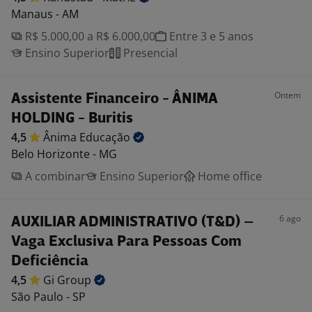
Manaus - AM
R$ 5.000,00 a R$ 6.000,00
Entre 3 e 5 anos
Ensino Superior
Presencial
Ontem
Assistente Financeiro - ÂNIMA
HOLDING - Buritis
4,5
Ânima
Educação
Belo Horizonte - MG
A combinar
Ensino Superior
Home office
6 ago
AUXILIAR ADMINISTRATIVO (T&D) –
Vaga Exclusiva Para Pessoas Com
Deficiência
4,5
Gi
Group
São Paulo - SP