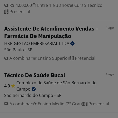
R$ 4.000,00
Entre 1 e 3 anos
Curso Técnico
Presencial
4 ago
Assistente De Atendimento Vendas -
Farmácia De Manipulação
HKP GESTAO EMPRESARIAL
LTDA
São Paulo - SP
A combinar
Ensino Superior
Presencial
4 ago
Técnico De Saúde Bucal
Complexo de Saúde de São Bernardo do
4,9
Campo
São Bernardo do Campo - SP
A combinar
Ensino Médio (2º Grau)
Presencial