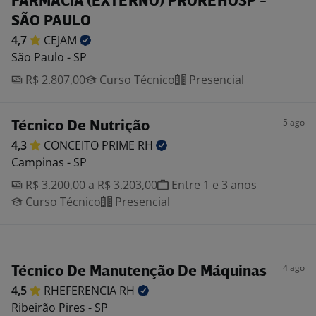
FARMÁCIA (EXTERNO) PROREHOSP -
SÃO PAULO
4,7
CEJAM
São Paulo - SP
R$ 2.807,00
Curso Técnico
Presencial
5 ago
Técnico De Nutrição
4,3
CONCEITO PRIME
RH
Campinas - SP
R$ 3.200,00 a R$ 3.203,00
Entre 1 e 3 anos
Curso Técnico
Presencial
4 ago
Técnico De Manutenção De Máquinas
4,5
RHEFERENCIA
RH
Ribeirão Pires - SP