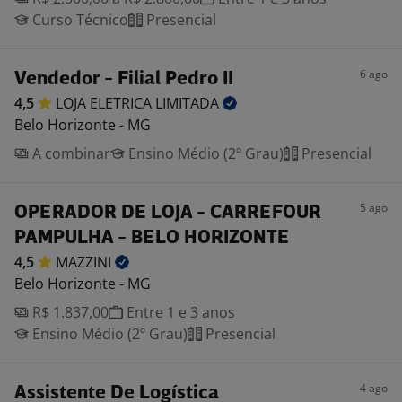
Curso Técnico
Presencial
6 ago
Vendedor - Filial Pedro II
4,5
LOJA ELETRICA
LIMITADA
Belo Horizonte - MG
A combinar
Ensino Médio (2º Grau)
Presencial
5 ago
OPERADOR DE LOJA - CARREFOUR
PAMPULHA - BELO HORIZONTE
4,5
MAZZINI
Belo Horizonte - MG
R$ 1.837,00
Entre 1 e 3 anos
Ensino Médio (2º Grau)
Presencial
4 ago
Assistente De Logística