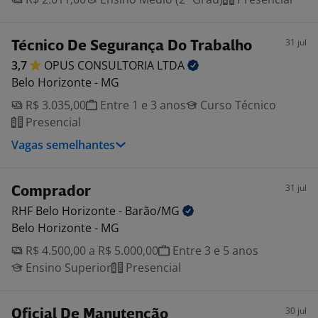
31 jul
Técnico De Segurança Do Trabalho
3,7
OPUS CONSULTORIA
LTDA
Belo Horizonte - MG
R$ 3.035,00
Entre 1 e 3 anos
Curso Técnico
Presencial
Vagas semelhantes
31 jul
Comprador
RHF Belo Horizonte -
Barão/MG
Belo Horizonte - MG
R$ 4.500,00 a R$ 5.000,00
Entre 3 e 5 anos
Ensino Superior
Presencial
30 jul
Oficial De Manutenção