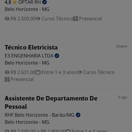
4,8
OPTAR
RH
Belo Horizonte - MG
R$ 2.500,00
Curso Técnico
Presencial
Ontem
Técnico Eletricista
E3 ENGENHARIA
LTDA
Belo Horizonte - MG
R$ 2.631,00
Entre 1 e 3 anos
Curso Técnico
Presencial
6 ago
Assistente De Departamento De
Pessoal
RHF Belo Horizonte -
Barão/MG
Belo Horizonte - MG
R$ 2.500,00 a R$ 2.800,00
Entre 1 e 3 anos