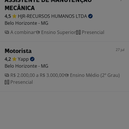
ASSISTENTE DE MANUTENÇÃO
MECÂNICA
4,5
HJR-RECURSOS HUMANOS
LTDA
Belo Horizonte - MG
A combinar
Ensino Superior
Presencial
27 jul
Motorista
4,2
Yapp
Belo Horizonte - MG
R$ 2.000,00 a R$ 3.000,00
Ensino Médio (2º Grau)
Presencial