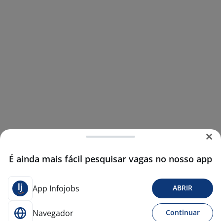
É ainda mais fácil pesquisar vagas no nosso app
App Infojobs
ABRIR
Navegador
Continuar