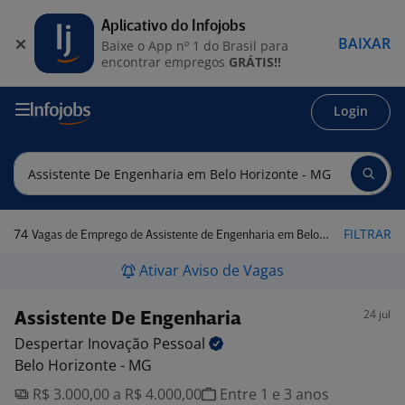
Aplicativo do Infojobs
BAIXAR
Baixe o App nº 1 do Brasil para
encontrar empregos
GRÁTIS!!
Login
74
FILTRAR
Vagas de Emprego de Assistente de Engenharia em Belo Horizonte - MG
Ativar Aviso de Vagas
24 jul
Assistente De Engenharia
Despertar Inovação
Pessoal
Belo Horizonte - MG
R$ 3.000,00 a R$ 4.000,00
Entre 1 e 3 anos