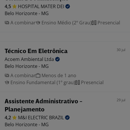
4,5
HOSPITAL MATER
DEI
Belo Horizonte - MG
A combinar
Ensino Médio (2º Grau)
Presencial
30 jul
Técnico Em Eletrônica
Acoem Ambiental
Ltda
Belo Horizonte - MG
A combinar
Menos de 1 ano
Ensino Fundamental (1º grau)
Presencial
29 jul
Assistente Administrativo -
Planejamento
4,2
M&I ELECTRIC
BRAZIL
Belo Horizonte - MG