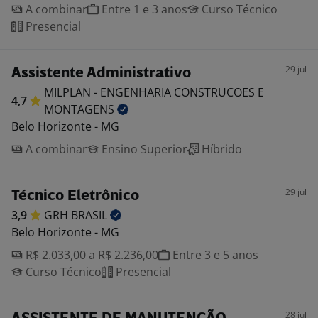
A combinar
Entre 1 e 3 anos
Curso Técnico
Presencial
29 jul
Assistente Administrativo
MILPLAN - ENGENHARIA CONSTRUCOES E
4,7
MONTAGENS
Belo Horizonte - MG
A combinar
Ensino Superior
Híbrido
29 jul
Técnico Eletrônico
3,9
GRH
BRASIL
Belo Horizonte - MG
R$ 2.033,00 a R$ 2.236,00
Entre 3 e 5 anos
Curso Técnico
Presencial
28 jul