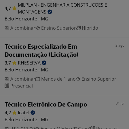
MILPLAN - ENGENHARIA CONSTRUCOES E
4,7
MONTAGENS
Belo Horizonte - MG
A combinar
Ensino Superior
Híbrido
3 ago
Técnico Especializado Em
Documentação (Licitação)
3,7
RHESERVA
Belo Horizonte - MG
A combinar
Menos de 1 ano
Ensino Superior
Presencial
31 jul
Técnico Eletrônico De Campo
4,2
Icatel
Belo Horizonte - MG
R$ 2.011,00
Ensino Médio (2º Grau)
Presencial