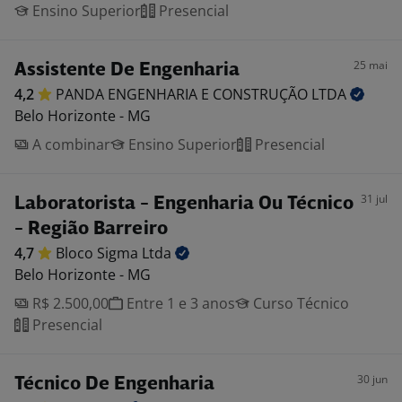
Ensino Superior
Presencial
25 mai
Assistente De Engenharia
4,2
PANDA ENGENHARIA E CONSTRUÇÃO
LTDA
Belo Horizonte - MG
A combinar
Ensino Superior
Presencial
31 jul
Laboratorista - Engenharia Ou Técnico
- Região Barreiro
4,7
Bloco Sigma
Ltda
Belo Horizonte - MG
R$ 2.500,00
Entre 1 e 3 anos
Curso Técnico
Presencial
30 jun
Técnico De Engenharia