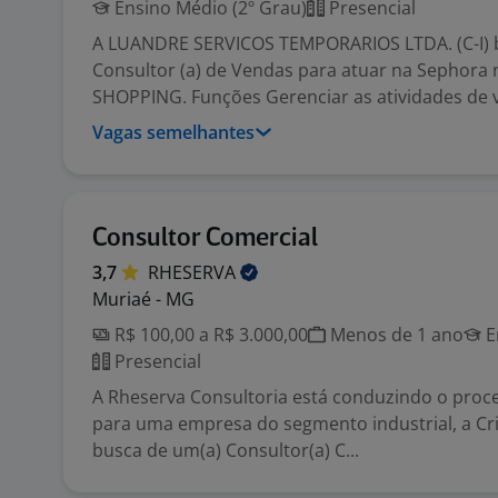
Ensino Médio (2º Grau)
Presencial
A LUANDRE SERVICOS TEMPORARIOS LTDA. (C-I)
Consultor (a) de Vendas para atuar na Sephora
SHOPPING. Funções Gerenciar as atividades de v.
Vagas semelhantes
Consultor Comercial
3,7
RHESERVA
Muriaé - MG
R$ 100,00 a R$ 3.000,00
Menos de 1 ano
E
Presencial
A Rheserva Consultoria está conduzindo o proce
para uma empresa do segmento industrial, a Cr
busca de um(a) Consultor(a) C...