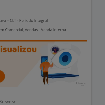
tivo – CLT - Período Integral
em Comercial, Vendas - Venda Interna
 Superior