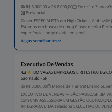
R$ 5.000,00 a R$ 8.000,00
Entre 1 e 3 anos
Presencial
Closer ESPECIALISTA em High Ticket | Alphaville 
Estamos em busca de um(a) Closer de Alta Per
experiência comprovada em vend...
Vagas semelhantes
Executivo De Vendas
4,3
BM VAGAS EMPREGOS E RH
ESTRATÉGICO
São Paulo - SP
R$ 3.000,00
Menos de 1 ano
Ensino Super
EXECUTIVO DE VENDAS — SÃO PAULO/SP BM VAG
com CMV ASSESSORIA EM GESTÃO OCUPACIONAL
INTEGRADA LTDA seleciona EXECUTIVO DE VEND.