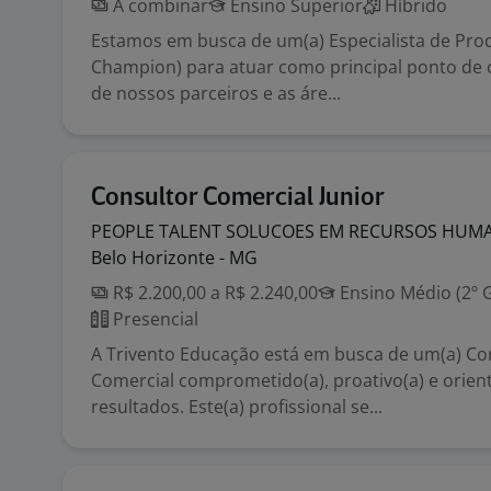
A combinar
Ensino Superior
Híbrido
Estamos em busca de um(a) Especialista de Pro
Champion) para atuar como principal ponto de 
de nossos parceiros e as áre...
Consultor Comercial Junior
PEOPLE TALENT SOLUCOES EM RECURSOS HU
Belo Horizonte - MG
R$ 2.200,00 a R$ 2.240,00
Ensino Médio (2º 
Presencial
A Trivento Educação está em busca de um(a) Con
Comercial comprometido(a), proativo(a) e orien
resultados. Este(a) profissional se...