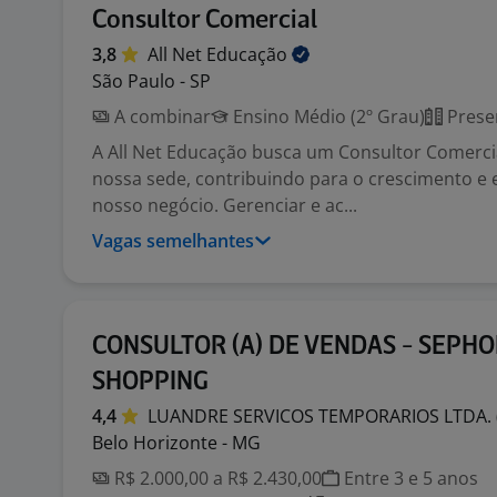
Consultor Comercial
3,8
All Net
Educação
São Paulo - SP
A combinar
Ensino Médio (2º Grau)
Prese
A All Net Educação busca um Consultor Comerci
nossa sede, contribuindo para o crescimento e
nosso negócio. Gerenciar e ac...
Vagas semelhantes
CONSULTOR (A) DE VENDAS - SEPHO
SHOPPING
4,4
LUANDRE SERVICOS TEMPORARIOS LTDA.
Belo Horizonte - MG
R$ 2.000,00 a R$ 2.430,00
Entre 3 e 5 anos