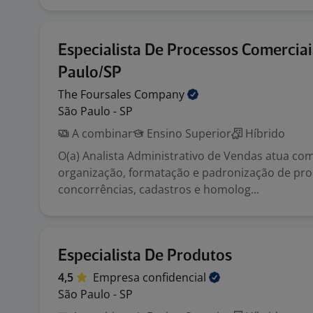
Especialista De Processos Comerciai
Paulo/SP
The Foursales
Company
São Paulo - SP
A combinar
Ensino Superior
Híbrido
O(a) Analista Administrativo de Vendas atua co
organização, formatação e padronização de pro
concorrências, cadastros e homolog...
Especialista De Produtos
4,5
Empresa
confidencial
São Paulo - SP