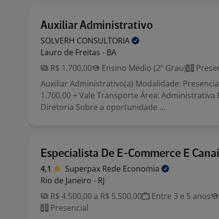
Auxiliar Administrativo
SOLVERH
CONSULTORIA
Lauro de Freitas - BA
R$ 1.700,00
Ensino Médio (2º Grau)
Presen
Auxiliar Administrativo(a) Modalidade: Presencial
1.700,00 + Vale Transporte Área: Administrativa
Diretoria Sobre a oportunidade ...
Especialista De E-Commerce E Canais
4,1
Superpax Rede
Economia
Rio de Janeiro - RJ
R$ 4.500,00 a R$ 5.500,00
Entre 3 e 5 anos
Presencial