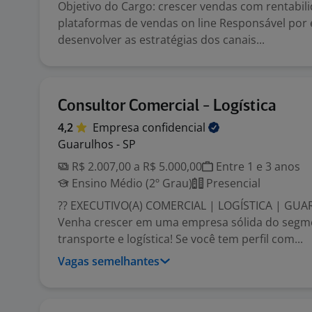
Objetivo do Cargo: crescer vendas com rentabil
plataformas de vendas on line Responsável por 
desenvolver as estratégias dos canais...
Consultor Comercial - Logística
4,2
Empresa
confidencial
Guarulhos - SP
R$ 2.007,00 a R$ 5.000,00
Entre 1 e 3 anos
Ensino Médio (2º Grau)
Presencial
?? EXECUTIVO(A) COMERCIAL | LOGÍSTICA | GU
Venha crescer em uma empresa sólida do segm
transporte e logística! Se você tem perfil com...
Vagas semelhantes