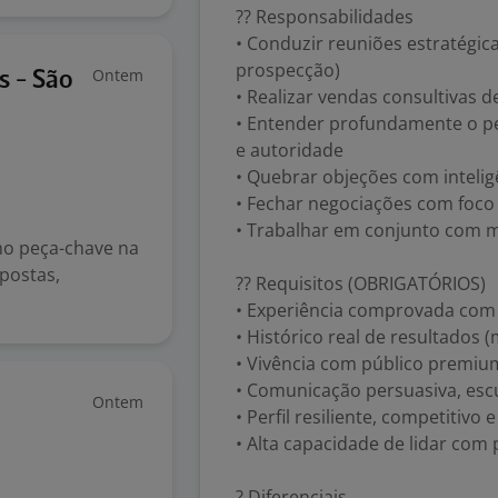
?? Responsabilidades
• Conduzir reuniões estratégica
prospecção)
Ontem
s - São
• Realizar vendas consultivas de 
• Entender profundamente o pe
e autoridade
• Quebrar objeções com inteli
• Fechar negociações com foco 
• Trabalhar em conjunto com m
mo peça-chave na
postas,
?? Requisitos (OBRIGATÓRIOS)
• Experiência comprovada com 
• Histórico real de resultados
• Vivência com público premium
• Comunicação persuasiva, escu
Ontem
• Perfil resiliente, competitivo
• Alta capacidade de lidar com
? Diferenciais