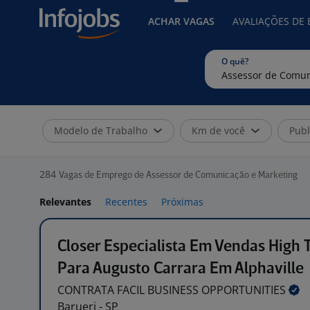
ACHAR VAGAS
AVALIAÇÕES DE
O quê?
Modelo de Trabalho
Km de você
Publ
284
Vagas de Emprego de Assessor de Comunicação e Marketing
Relevantes
Recentes
Próximas
Closer Especialista Em Vendas High 
Para Augusto Carrara Em Alphaville
CONTRATA FACIL BUSINESS
OPPORTUNITIES
Barueri - SP