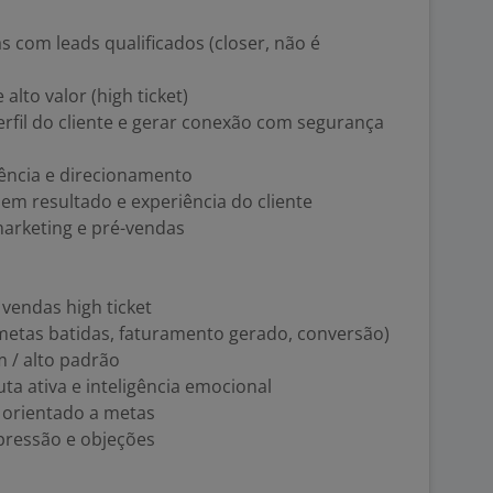
s com leads qualificados (closer, não é
alto valor (high ticket)
rfil do cliente e gerar conexão com segurança
gência e direcionamento
em resultado e experiência do cliente
arketing e pré-vendas
vendas high ticket
 (metas batidas, faturamento gerado, conversão)
 / alto padrão
ta ativa e inteligência emocional
 e orientado a metas
 pressão e objeções