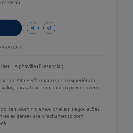
o mensal)
ARATIVO
ket | Alphaville (Presencial)
ser de Alta Performance, com experiência
 valor, para atuar com público premium em
tado, tem domínio emocional em negociações
entes exigentes até o fechamento com
ocê