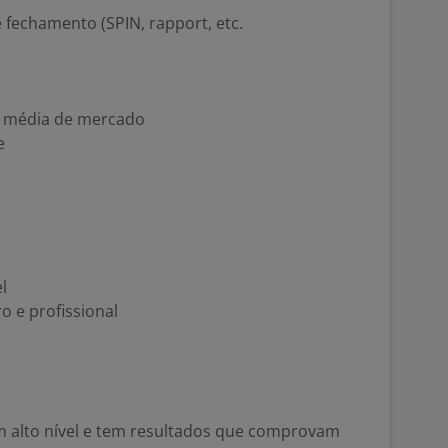
fechamento (SPIN, rapport, etc.
a média de mercado
e
l
o e profissional
 alto nível e tem resultados que comprovam