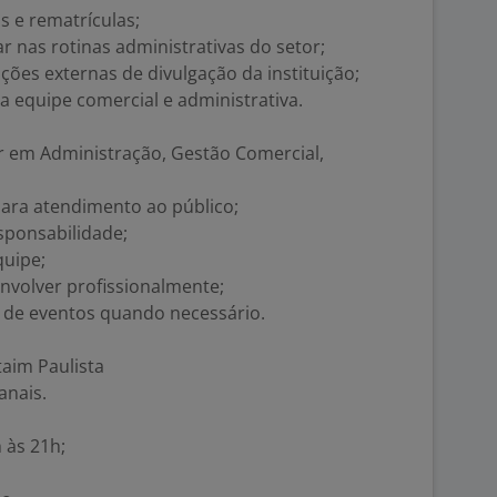
s e rematrículas;
r nas rotinas administrativas do setor;
ações externas de divulgação da instituição;
a equipe comercial e administrativa.
r em Administração, Gestão Comercial,
para atendimento ao público;
sponsabilidade;
quipe;
nvolver profissionalmente;
r de eventos quando necessário.
taim Paulista
anais.
 às 21h;