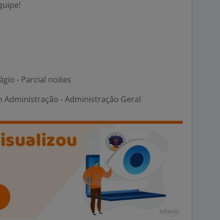
quipe!
gio - Parcial noites
m Administração - Administração Geral