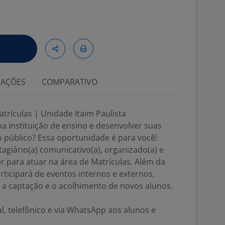
IAÇÕES
COMPARATIVO
trículas | Unidade Itaim Paulista
ma instituição de ensino e desenvolver suas
 público? Essa oportunidade é para você!
giário(a) comunicativo(a), organizado(a) e
 para atuar na área de Matrículas. Além da
rticipará de eventos internos e externos,
 a captação e o acolhimento de novos alunos.
l, telefônico e via WhatsApp aos alunos e