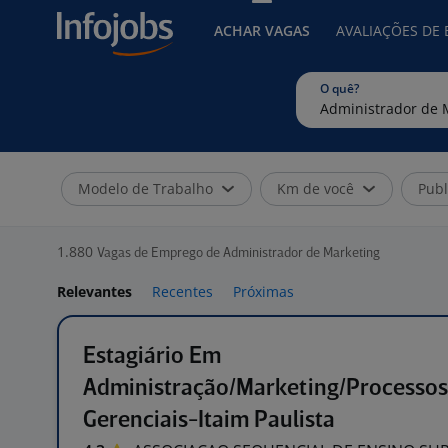
ACHAR VAGAS
AVALIAÇÕES DE
O quê?
Modelo de Trabalho
Km de você
Publ
1.880
Vagas de Emprego de Administrador de Marketing
Relevantes
Recentes
Próximas
Estagiário Em
Administração/Marketing/Processos
Gerenciais-Itaim Paulista