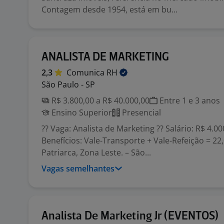
Contagem desde 1954, está em bu...
ANALISTA DE MARKETING
2,3
Comunica
RH
São Paulo - SP
R$ 3.800,00 a R$ 40.000,00
Entre 1 e 3 anos
Ensino Superior
Presencial
?? Vaga: Analista de Marketing ?? Salário: R$ 4.00
Benefícios: Vale-Transporte + Vale-Refeição = 22,0
Patriarca, Zona Leste. – São...
Vagas semelhantes
Analista De Marketing Jr (EVENTOS)