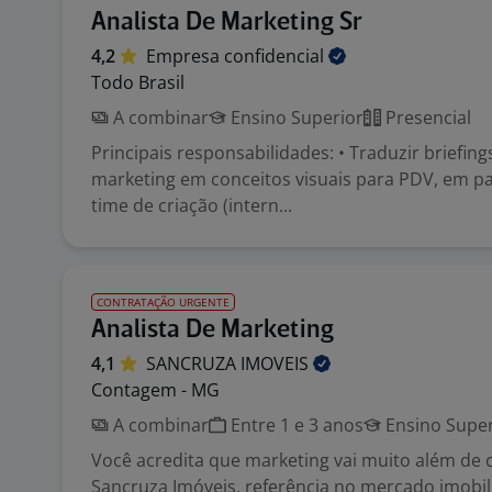
Analista De Marketing Sr
4,2
Empresa
confidencial
Todo Brasil
A combinar
Ensino Superior
Presencial
Principais responsabilidades: • Traduzir briefing
marketing em conceitos visuais para PDV, em p
time de criação (intern...
CONTRATAÇÃO URGENTE
Analista De Marketing
4,1
SANCRUZA
IMOVEIS
Contagem - MG
A combinar
Entre 1 e 3 anos
Ensino Super
Você acredita que marketing vai muito além de c
Sancruza Imóveis, referência no mercado imobil