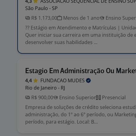
4,3
ASSOCIACAO SEQUENCIAL DE ENSINO
SU
São Paulo - SP
R$ 1.173,00
Menos de 1 ano
Ensino Super
?? Estágio em Atendimento e Matrículas | Unidad
Quer iniciar sua carreira em uma instituição de 
desenvolver suas habilidades ...
Estagio Em Administração Ou Marke
4,4
FUNDACAO
MUDES
Rio de Janeiro - RJ
R$ 900,00
Ensino Superior
Presencial
Empresa de soluções de crédito seleciona estu
administração, do 1º ao 6º período, ou Marketing
período, para estágio. Local: B...