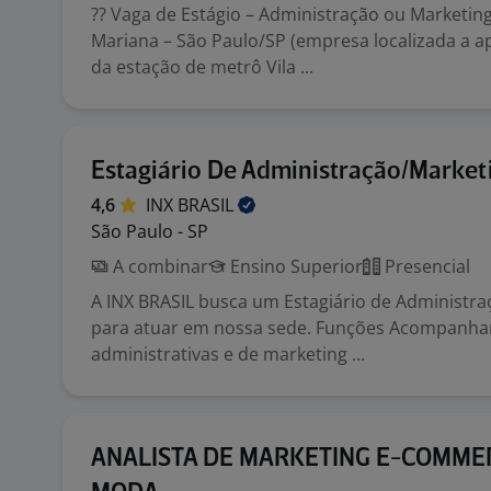
?? Vaga de Estágio – Administração ou Marketing 
Mariana – São Paulo/SP (empresa localizada a 
da estação de metrô Vila ...
Estagiário De Administração/Market
4,6
INX
BRASIL
São Paulo - SP
A combinar
Ensino Superior
Presencial
A INX BRASIL busca um Estagiário de Administr
para atuar em nossa sede. Funções Acompanhar
administrativas e de marketing ...
ANALISTA DE MARKETING E-COMME