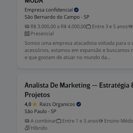
MODA
Empresa
confidencial
São Bernardo do Campo - SP
R$ 3.000,00 a R$ 4.000,00
Entre 3 e 5 anos
Presencial
Somos uma empresa atacadista voltada para o 
acessórios, estamos em expansão e buscamos m
e que gostam de atuar no mundo da...
Analista De Marketing — Estratégia 
Projetos
4,0
Raizs
Organicos
São Paulo - SP
A combinar
Entre 1 e 3 anos
Ensino Médio
Híbrido