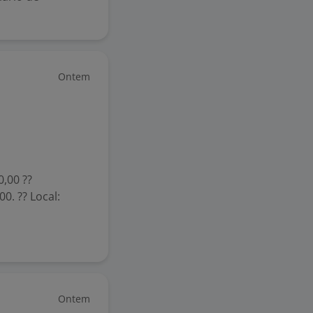
Ontem
0,00 ??
0. ?? Local:
Ontem