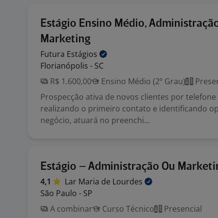
Estágio Ensino Médio, Administraçã
Marketing
Futura
Estágios
Florianópolis - SC
R$ 1.600,00
Ensino Médio (2º Grau)
Presen
Prospecção ativa de novos clientes por telefon
realizando o primeiro contato e identificando 
negócio, atuará no preenchi...
Estágio – Administração Ou Marketi
4,1
Lar Maria de
Lourdes
São Paulo - SP
A combinar
Curso Técnico
Presencial