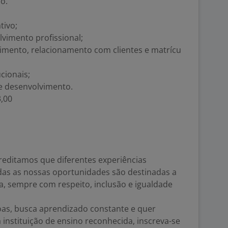
ão.
tivo;
vimento profissional;
dimento, relacionamento com clientes e matrícu
cionais;
e desenvolvimento.
3,00
reditamos que diferentes experiências
das as nossas oportunidades são destinadas a
a, sempre com respeito, inclusão e igualdade
oas, busca aprendizado constante e quer
instituição de ensino reconhecida, inscreva-se