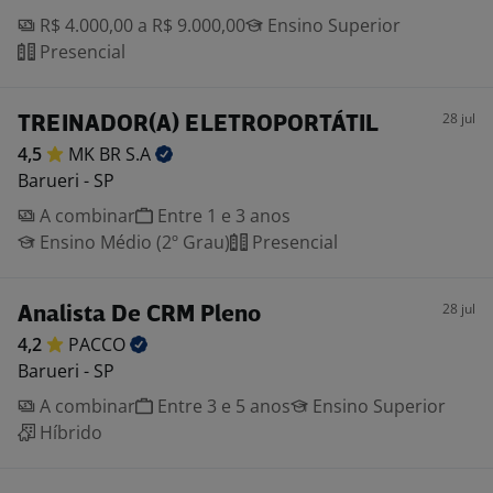
R$ 4.000,00 a R$ 9.000,00
Ensino Superior
Presencial
28 jul
TREINADOR(A) ELETROPORTÁTIL
4,5
MK BR
S.A
Barueri - SP
A combinar
Entre 1 e 3 anos
Ensino Médio (2º Grau)
Presencial
28 jul
Analista De CRM Pleno
4,2
PACCO
Barueri - SP
A combinar
Entre 3 e 5 anos
Ensino Superior
Híbrido