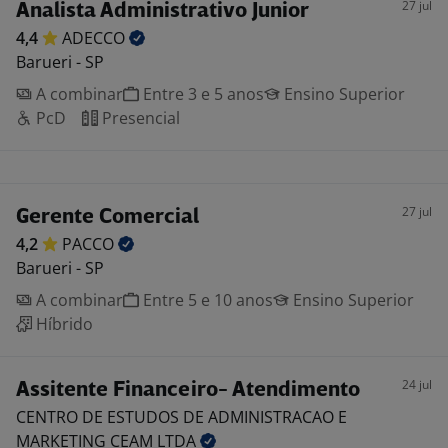
27 jul
Analista Administrativo Junior
4,4
ADECCO
Barueri - SP
A combinar
Entre 3 e 5 anos
Ensino Superior
PcD
Presencial
27 jul
Gerente Comercial
4,2
PACCO
Barueri - SP
A combinar
Entre 5 e 10 anos
Ensino Superior
Híbrido
24 jul
Assitente Financeiro- Atendimento
CENTRO DE ESTUDOS DE ADMINISTRACAO E
MARKETING CEAM
LTDA