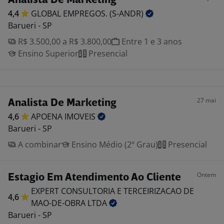
Analista De Marketing
4,4
GLOBAL EMPREGOS.
(S-ANDR)
Barueri - SP
R$ 3.500,00 a R$ 3.800,00
Entre 1 e 3 anos
Ensino Superior
Presencial
27 mai
Analista De Marketing
4,6
APOENA
IMOVEIS
Barueri - SP
A combinar
Ensino Médio (2º Grau)
Presencial
Ontem
Estagio Em Atendimento Ao Cliente
EXPERT CONSULTORIA E TERCEIRIZACAO DE
4,6
MAO-DE-OBRA
LTDA
Barueri - SP