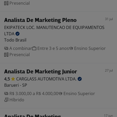
Presencial
31 jul
Analista De Marketing Pleno
EKIPATECK LOC. MANUTENCAO DE EQUIPAMENTOS
LTDA
Todo Brasil
A combinar
Entre 3 e 5 anos
Ensino Superior
Presencial
27 jul
Analista De Marketing Junior
4,5
CARGLASS AUTOMOTIVA
LTDA.
Barueri - SP
R$ 3.000,00 a R$ 4.000,00
Ensino Superior
Híbrido
17 jun