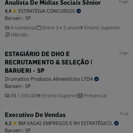
5 ago
Analista De Mídias Sociais Sênior
4,4
ESTRATÉGIA
CONCURSOS
Barueri - SP
A combinar
Entre 3 e 5 anos
Ensino Superior
Híbrido
3 ago
ESTAGIÁRIO DE DHO E
RECRUTAMENTO & SELEÇÃO |
BARUERI - SP
Drumattos Produtos Alimentícios
LTDA
Barueri - SP
R$ 1.500,00
Ensino Superior
Presencial
31 jul
Executivo De Vendas
4,3
BM VAGAS EMPREGOS E RH
ESTRATÉGICO.
Barueri - SP