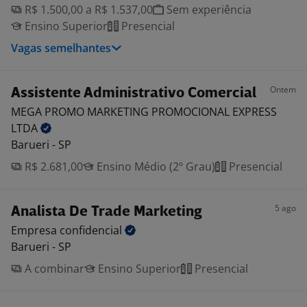
R$ 1.500,00 a R$ 1.537,00
Sem experiência
Ensino Superior
Presencial
Vagas semelhantes
Ontem
Assistente Administrativo Comercial
MEGA PROMO MARKETING PROMOCIONAL EXPRESS
LTDA
Barueri - SP
R$ 2.681,00
Ensino Médio (2º Grau)
Presencial
5 ago
Analista De Trade Marketing
Empresa
confidencial
Barueri - SP
A combinar
Ensino Superior
Presencial