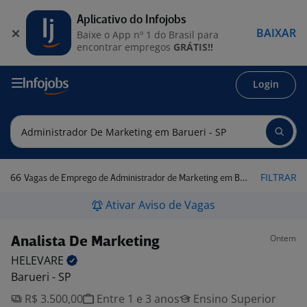
Aplicativo do Infojobs
BAIXAR
Baixe o App nº 1 do Brasil para
encontrar empregos
GRÁTIS!!
Login
66
FILTRAR
Vagas de Emprego de Administrador de Marketing em Barueri - SP
Ativar Aviso de Vagas
Ontem
Analista De Marketing
HELEVARE
Barueri - SP
R$ 3.500,00
Entre 1 e 3 anos
Ensino Superior