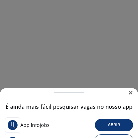
É ainda mais fácil pesquisar vagas no nosso app
App Infojobs
ABRIR