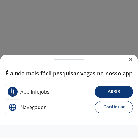
É ainda mais fácil pesquisar vagas no nosso app
App Infojobs
ABRIR
Navegador
Continuar