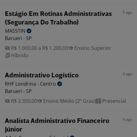
5 ago
Estágio Em Rotinas Administrativas
(Segurança Do Trabalho)
MASSTIN
Barueri - SP
R$ 1.000,00 a R$ 1.200,00
Ensino Superior
Híbrido
4 ago
Administrativo Logístico
RHF Londrina -
Centro
Barueri - SP
R$ 2.350,00
Ensino Médio (2º Grau)
Presencial
4 ago
Analista Administrativo Financeiro
Júnior