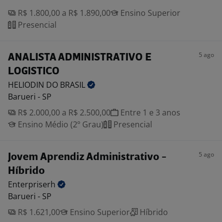
R$ 1.800,00 a R$ 1.890,00
Ensino Superior
Presencial
5 ago
ANALISTA ADMINISTRATIVO E
LOGISTICO
HELIODIN DO
BRASIL
Barueri - SP
R$ 2.000,00 a R$ 2.500,00
Entre 1 e 3 anos
Ensino Médio (2º Grau)
Presencial
5 ago
Jovem Aprendiz Administrativo -
Híbrido
Enterpriserh
Barueri - SP
R$ 1.621,00
Ensino Superior
Híbrido