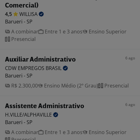
Comercial)
4,5
WILLISA
Barueri - SP
A combinar
Entre 1 e 3 anos
Ensino Superior
Presencial
6 ago
Auxiliar Administrativo
CDW EMPREGOS
BRASIL
Barueri - SP
R$ 2.300,00
Ensino Médio (2º Grau)
Presencial
6 ago
Assistente Administrativo
H.VILLE/ALPHAVILLE
Barueri - SP
A combinar
Entre 1 e 3 anos
Ensino Superior
Presencial