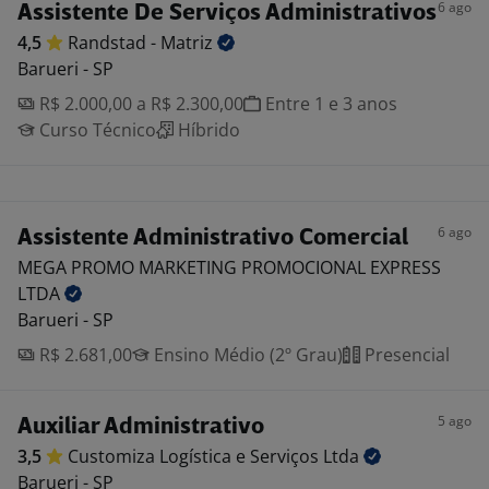
6 ago
Assistente De Serviços Administrativos
4,5
Randstad -
Matriz
Barueri - SP
R$ 2.000,00 a R$ 2.300,00
Entre 1 e 3 anos
Curso Técnico
Híbrido
6 ago
Assistente Administrativo Comercial
MEGA PROMO MARKETING PROMOCIONAL EXPRESS
LTDA
Barueri - SP
R$ 2.681,00
Ensino Médio (2º Grau)
Presencial
5 ago
Auxiliar Administrativo
3,5
Customiza Logística e Serviços
Ltda
Barueri - SP