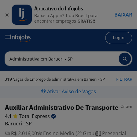
Aplicativo do Infojobs
BAIXAR
Baixe o App nº 1 do Brasil para
encontrar empregos
GRÁTIS!!
Login
319
FILTRAR
Vagas de Emprego de administrativa em Barueri - SP
Ativar Aviso de Vagas
Ontem
Auxiliar Administrativo De Transporte
4,1
Total
Express
Barueri - SP
R$ 2.016,00
Ensino Médio (2º Grau)
Presencial