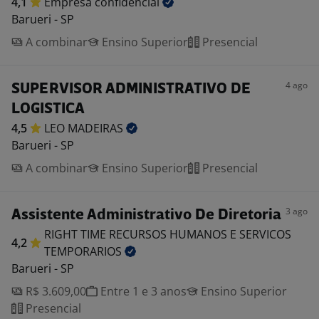
4,1
Empresa
confidencial
Barueri - SP
A combinar
Ensino Superior
Presencial
4 ago
SUPERVISOR ADMINISTRATIVO DE
LOGISTICA
4,5
LEO
MADEIRAS
Barueri - SP
A combinar
Ensino Superior
Presencial
3 ago
Assistente Administrativo De Diretoria
RIGHT TIME RECURSOS HUMANOS E SERVICOS
4,2
TEMPORARIOS
Barueri - SP
R$ 3.609,00
Entre 1 e 3 anos
Ensino Superior
Presencial