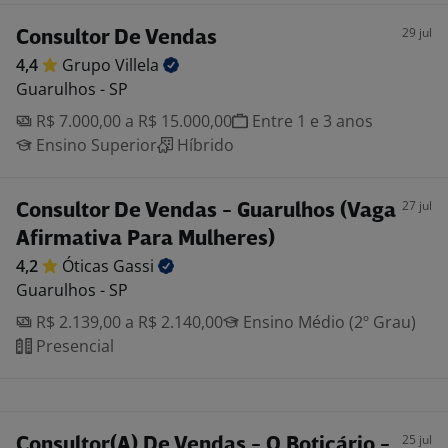
29 jul
Consultor De Vendas
4,4
Grupo
Villela
Guarulhos - SP
R$ 7.000,00 a R$ 15.000,00
Entre 1 e 3 anos
Ensino Superior
Híbrido
27 jul
Consultor De Vendas - Guarulhos (Vaga
Afirmativa Para Mulheres)
4,2
Óticas
Gassi
Guarulhos - SP
R$ 2.139,00 a R$ 2.140,00
Ensino Médio (2º Grau)
Presencial
25 jul
Consultor(A) De Vendas - O Boticário -