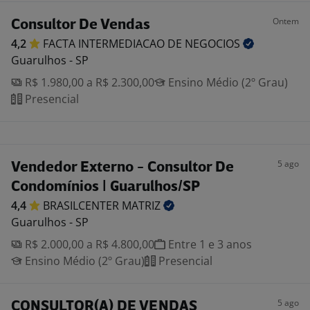
Ontem
Consultor De Vendas
4,2
FACTA INTERMEDIACAO DE
NEGOCIOS
Guarulhos - SP
R$ 1.980,00 a R$ 2.300,00
Ensino Médio (2º Grau)
Presencial
5 ago
Vendedor Externo - Consultor De
Condomínios | Guarulhos/SP
4,4
BRASILCENTER
MATRIZ
Guarulhos - SP
R$ 2.000,00 a R$ 4.800,00
Entre 1 e 3 anos
Ensino Médio (2º Grau)
Presencial
5 ago
CONSULTOR(A) DE VENDAS