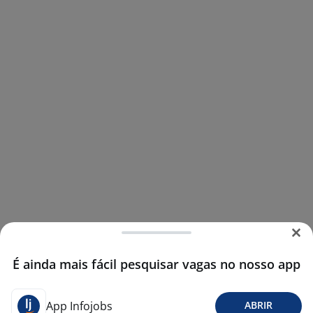
É ainda mais fácil pesquisar vagas no nosso app
App Infojobs
ABRIR