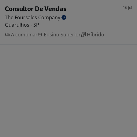
16 jul
Consultor De Vendas
The Foursales
Company
Guarulhos - SP
A combinar
Ensino Superior
Híbrido