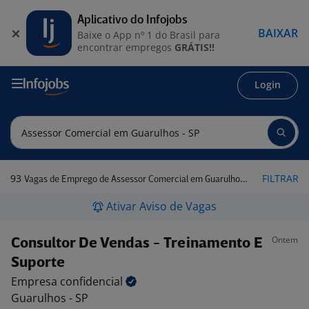
Aplicativo do Infojobs
BAIXAR
Baixe o App nº 1 do Brasil para
encontrar empregos
GRÁTIS!!
Login
93
FILTRAR
Vagas de Emprego de Assessor Comercial em Guarulhos - SP
Ativar Aviso de Vagas
Ontem
Consultor De Vendas - Treinamento E
Suporte
Empresa
confidencial
Guarulhos - SP