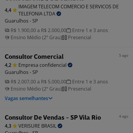
IMAGEM TELECOM COMERCIO E SERVICOS DE
4,4
TELEFONIA
LTDA
Guarulhos - SP
R$ 1.900,00 a R$ 2.000,00
Entre 1 e 3 anos
Ensino Médio (2º Grau)
Presencial
5 ago
Consultor Comercial
4,2
Empresa
confidencial
Guarulhos - SP
R$ 2.007,00 a R$ 5.000,00
Entre 1 e 3 anos
Ensino Médio (2º Grau)
Presencial
Vagas semelhantes
4 ago
Consultor De Vendas - SP Vila Rio
4,3
VERISURE
BRASIL