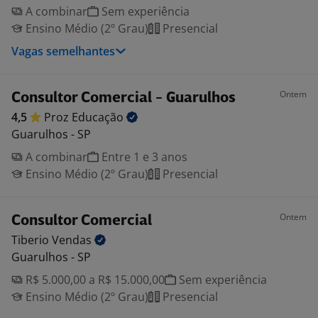
A combinar
Sem experiência
Ensino Médio (2º Grau)
Presencial
Vagas semelhantes
Ontem
Consultor Comercial - Guarulhos
4,5
Proz
Educação
Guarulhos - SP
A combinar
Entre 1 e 3 anos
Ensino Médio (2º Grau)
Presencial
Ontem
Consultor Comercial
Tiberio
Vendas
Guarulhos - SP
R$ 5.000,00 a R$ 15.000,00
Sem experiência
Ensino Médio (2º Grau)
Presencial