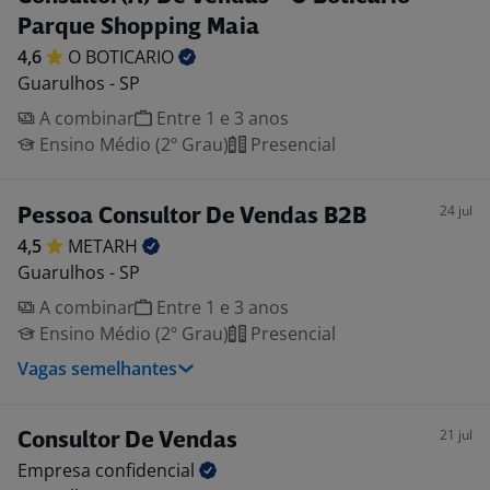
Parque Shopping Maia
4,6
O
BOTICARIO
Guarulhos - SP
A combinar
Entre 1 e 3 anos
Ensino Médio (2º Grau)
Presencial
24 jul
Pessoa Consultor De Vendas B2B
4,5
METARH
Guarulhos - SP
A combinar
Entre 1 e 3 anos
Ensino Médio (2º Grau)
Presencial
Vagas semelhantes
21 jul
Consultor De Vendas
Empresa
confidencial