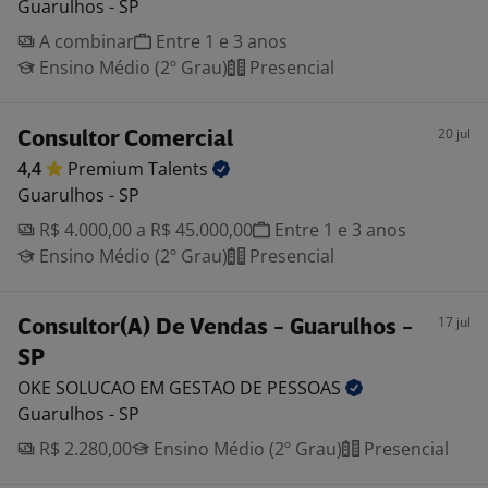
Guarulhos - SP
A combinar
Entre 1 e 3 anos
Ensino Médio (2º Grau)
Presencial
20 jul
Consultor Comercial
4,4
Premium
Talents
Guarulhos - SP
R$ 4.000,00 a R$ 45.000,00
Entre 1 e 3 anos
Ensino Médio (2º Grau)
Presencial
17 jul
Consultor(A) De Vendas - Guarulhos -
SP
OKE SOLUCAO EM GESTAO DE
PESSOAS
Guarulhos - SP
R$ 2.280,00
Ensino Médio (2º Grau)
Presencial