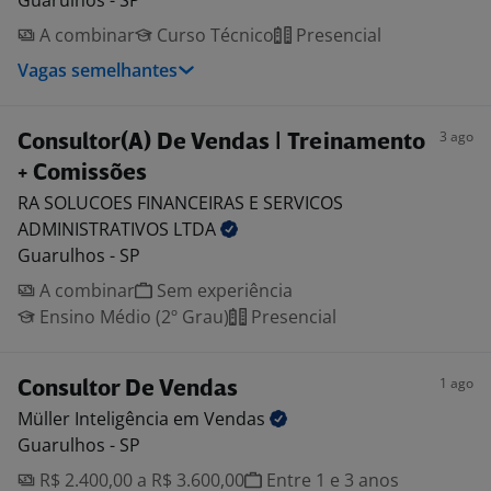
Guarulhos - SP
A combinar
Curso Técnico
Presencial
Vagas semelhantes
3 ago
Consultor(A) De Vendas | Treinamento
+ Comissões
RA SOLUCOES FINANCEIRAS E SERVICOS
ADMINISTRATIVOS
LTDA
Guarulhos - SP
A combinar
Sem experiência
Ensino Médio (2º Grau)
Presencial
1 ago
Consultor De Vendas
Müller Inteligência em
Vendas
Guarulhos - SP
R$ 2.400,00 a R$ 3.600,00
Entre 1 e 3 anos