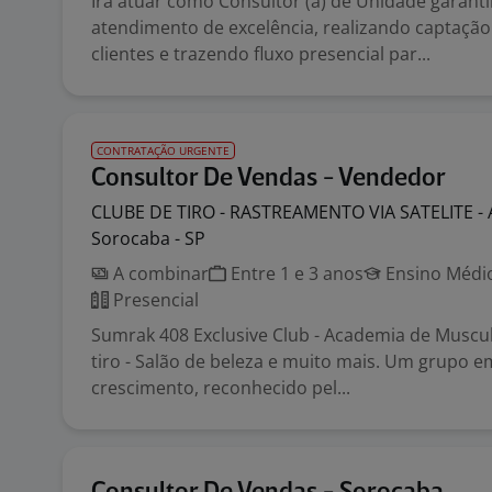
Irá atuar como Consultor (a) de Unidade garan
atendimento de excelência, realizando captaçã
clientes e trazendo fluxo presencial par...
CONTRATAÇÃO URGENTE
Consultor De Vendas - Vendedor
CLUBE DE TIRO - RASTREAMENTO VIA SATELITE -
Sorocaba - SP
A combinar
Entre 1 e 3 anos
Ensino Médio
Presencial
Sumrak 408 Exclusive Club - Academia de Muscul
tiro - Salão de beleza e muito mais. Um grupo 
crescimento, reconhecido pel...