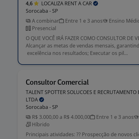
4,6
LOCALIZA RENT A
CAR
Sorocaba - SP
A combinar
Entre 1 e 3 anos
Ensino Médio
Presencial
O QUE VOCÊ IRÁ FAZER COMO CONSULTOR DE 
Alcançar as metas de vendas mensais, garantin
excelência nos resultados; Executar os pil...
Consultor Comercial
TALENT SPOTTER SOLUCOES E RECRUTAMENTO 
LTDA
Sorocaba - SP
R$ 3.000,00 a R$ 4.000,00
Entre 1 e 3 anos
Híbrido
Principais atividades: ?? Prospecção de novos cl