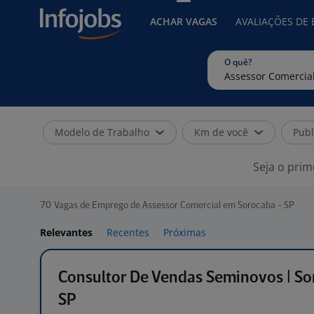
ACHAR VAGAS
AVALIAÇÕES DE
O quê?
Modelo de Trabalho
Km de você
Publ
Seja o prim
70
Vagas de Emprego de Assessor Comercial em Sorocaba - SP
Relevantes
Recentes
Próximas
Consultor De Vendas Seminovos | So
SP