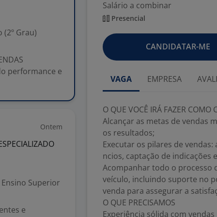
Salário a combinar
Presencial
 (2º Grau)
CANDIDATAR-ME
VENDAS
do performance e
VAGA
EMPRESA
AVAL
O QUE VOCÊ IRÁ FAZER COMO
Alcançar as metas de vendas m
Ontem
os resultados;
ESPECIALIZADO
Executar os pilares de vendas
ncios, captação de indicações 
Acompanhar todo o processo d
veículo, incluindo suporte no p
Ensino Superior
venda para assegurar a satisfaç
O QUE PRECISAMOS
ientes e
Experiência sólida com vendas