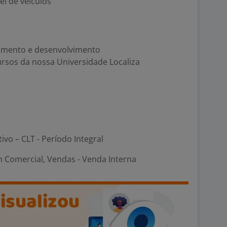
l de veículos
namento e desenvolvimento
cursos da nossa Universidade Localiza
tivo – CLT - Período Integral
 Comercial, Vendas - Venda Interna