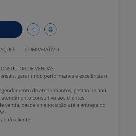
IAÇÕES
COMPARATIVO
 CONSULTOR DE VENDAS
ensais, garantindo performance e excelência n
: agendamento de atendimentos, gestão de anú
e atendimento consultivo aos clientes;
e venda, desde a negociação até a entrega do
ós-
ão do cliente.