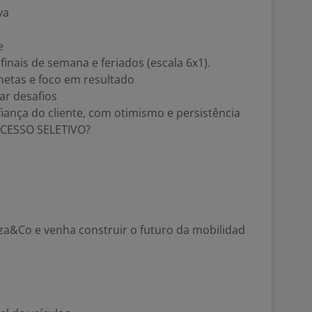
va
e
finais de semana e feriados (escala 6x1).
etas e foco em resultado
ar desafios
iança do cliente, com otimismo e persistência
CESSO SELETIVO?
liza&Co e venha construir o futuro da mobilidad