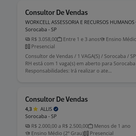
Consultor De Vendas
WORKCELL ASSESSORIA E RECURSOS
HUMANOS
Sorocaba - SP
R$ 3.058,00
Entre 1 e 3 anos
Ensino Médio
Presencial
Consultor de Vendas / 1 VAGA(S) / Sorocaba / 
RH está com 1 vaga(s) em aberto para Sorocaba 
Responsabilidades: Irá realizar o ate...
Consultor De Vendas
4,3
ALLIS
Sorocaba - SP
R$ 2.000,00 a R$ 2.500,00
Menos de 1 ano
Ensino Médio (2º Grau)
Presencial