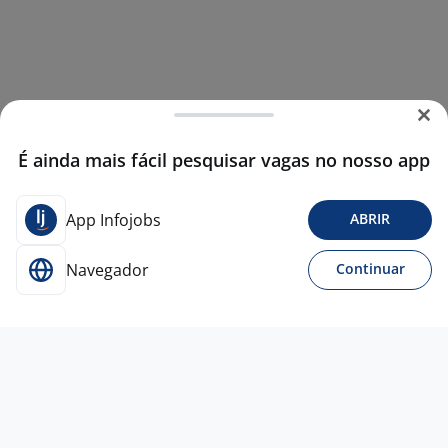
É ainda mais fácil pesquisar vagas no nosso app
App Infojobs
ABRIR
Navegador
Continuar
16 jun
Vendedor