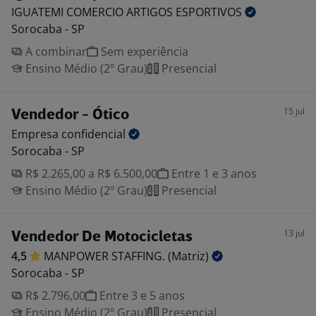
IGUATEMI COMERCIO ARTIGOS
ESPORTIVOS
Sorocaba - SP
A combinar
Sem experiência
Ensino Médio (2º Grau)
Presencial
15 jul
Vendedor - Ótico
Empresa
confidencial
Sorocaba - SP
R$ 2.265,00 a R$ 6.500,00
Entre 1 e 3 anos
Ensino Médio (2º Grau)
Presencial
13 jul
Vendedor De Motocicletas
4,5
MANPOWER STAFFING.
(Matriz)
Sorocaba - SP
R$ 2.796,00
Entre 3 e 5 anos
Ensino Médio (2º Grau)
Presencial