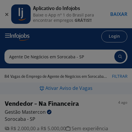
Aplicativo do Infojobs
BAIXAR
Baixe o App nº 1 do Brasil para
encontrar empregos
GRÁTIS!!
Login
84
FILTRAR
Vagas de Emprego de Agente de Negócios em Sorocaba - SP
Ativar Aviso de Vagas
4 ago
Vendedor - Na Financeira
Gestão
Mastercon
Sorocaba - SP
R$ 2.000,00 a R$ 5.000,00
Sem experiência