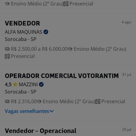
Ensino Médio (2º Grau)
Presencial
4 ago
VENDEDOR
ALFA
MAQUINAS
Sorocaba - SP
R$ 2.500,00 a R$ 6.000,00
Ensino Médio (2º Grau)
Presencial
31 jul
OPERADOR COMERCIAL VOTORANTIM
4,5
MAZZINI
Sorocaba - SP
R$ 2.316,00
Ensino Médio (2º Grau)
Presencial
Vagas semelhantes
29 jul
Vendedor - Operacional