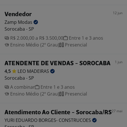
12 jun
Vendedor
Zamp
Modas
Sorocaba - SP
R$ 2.000,00 a R$ 3.500,00
Entre 1 e 3 anos
Ensino Médio (2º Grau)
Presencial
1 jun
ATENDENTE DE VENDAS - SOROCABA
4,5
LEO
MADEIRAS
Sorocaba - SP
A combinar
Entre 1 e 3 anos
Ensino Médio (2º Grau)
Presencial
27 mai
Atendimento Ao Cliente - Sorocaba/RS
YURI EDUARDO BORGES-
CONSTRUCOES