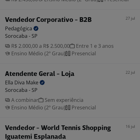
27 jul
Vendedor Corporativo - B2B
Pedagógica
Sorocaba - SP
R$ 2.000,00 a R$ 2.500,00
Entre 1 e 3 anos
Ensino Médio (2º Grau)
Presencial
22 jul
Atendente Geral - Loja
Ella Diva
Make
Sorocaba - SP
A combinar
Sem experiência
Ensino Médio (2º Grau)
Presencial
16 jul
Vendedor - World Tennis Shopping
Iguatemi Esplanada