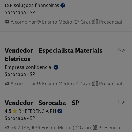
LSP soluções
financeiras
Sorocaba - SP
A combinar
Ensino Médio (2º Grau)
Presencial
16 jun
Vendedor - Especialista Materiais
Elétricos
Empresa
confidencial
Sorocaba - SP
A combinar
Ensino Médio (2º Grau)
Presencial
15 jun
Vendedor - Sorocaba - SP
4,5
RHEFERENCIA
RH
Sorocaba - SP
R$ 2.146,00
Ensino Médio (2º Grau)
Presencial