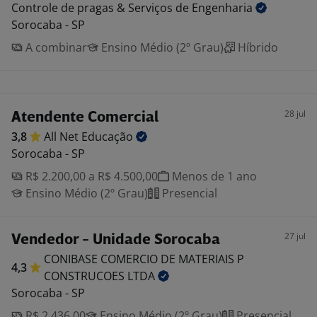
Controle de pragas & Serviços de
Engenharia
Sorocaba - SP
A combinar
Ensino Médio (2º Grau)
Híbrido
28 jul
Atendente Comercial
3,8
All Net
Educação
Sorocaba - SP
R$ 2.200,00 a R$ 4.500,00
Menos de 1 ano
Ensino Médio (2º Grau)
Presencial
27 jul
Vendedor - Unidade Sorocaba
CONIBASE COMERCIO DE MATERIAIS P
4,3
CONSTRUCOES
LTDA
Sorocaba - SP
R$ 2.436,00
Ensino Médio (2º Grau)
Presencial