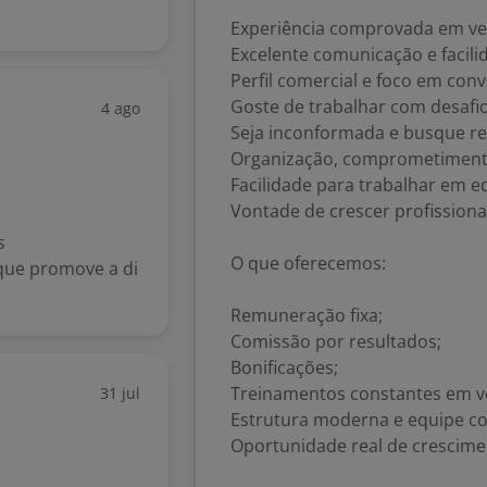
Experiência comprovada em ve
Excelente comunicação e facili
Perfil comercial e foco em con
Goste de trabalhar com desafi
4 ago
Seja inconformada e busque re
Organização, comprometimento
Facilidade para trabalhar em e
Vontade de crescer profissiona
s
O que oferecemos:
que promove a di
.
Remuneração fixa;
Comissão por resultados;
Bonificações;
Treinamentos constantes em v
31 jul
Estrutura moderna e equipe c
Oportunidade real de crescimen