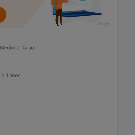
 Médio (2º Grau)
 e 3 anos