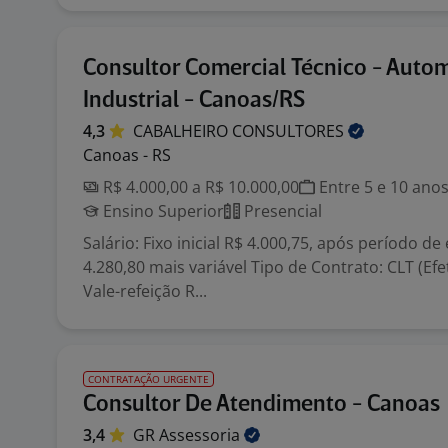
Consultor Comercial Técnico - Auto
Industrial - Canoas/RS
4,3
CABALHEIRO
CONSULTORES
Canoas - RS
R$ 4.000,00 a R$ 10.000,00
Entre 5 e 10 ano
Ensino Superior
Presencial
Salário: Fixo inicial R$ 4.000,75, após período de
4.280,80 mais variável Tipo de Contrato: CLT (Efet
Vale-refeição R...
CONTRATAÇÃO URGENTE
Consultor De Atendimento - Canoas
3,4
GR
Assessoria