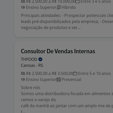
R$ 2.500,00 a R$ 10.000,00
Entre 3 e 5 anos
Ensino Superior
Híbrido
Principais atividades: - Prospectar potenciais cl
leads pré-disponibilizados pela empresa; - Dese
negociação de produtos e ser...
Consultor De Vendas Internas
THFOOD
Canoas - RS
R$ 2.500,00 a R$ 3.500,00
Entre 5 e 10 anos
Ensino Superior
Presencial
Sobre nós
Somos uma distribuidora focada em alimentos s
cemos o varejo do
café da manhã ao jantar com um amplo mix de 
t...