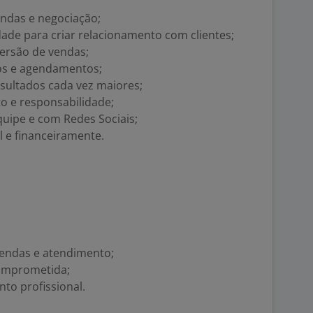
ndas e negociação;
dade para criar relacionamento com clientes;
versão de vendas;
os e agendamentos;
sultados cada vez maiores;
 e responsabilidade;
quipe e com Redes Sociais;
l e financeiramente.
endas e atendimento;
omprometida;
to profissional.