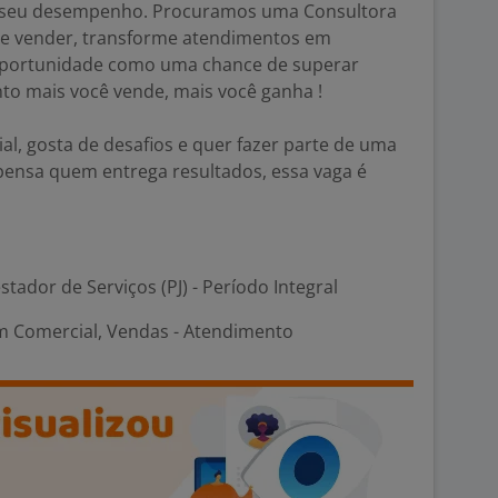
o seu desempenho. Procuramos uma Consultora
me vender, transforme atendimentos em
a oportunidade como uma chance de superar
to mais você vende, mais você ganha !
al, gosta de desafios e quer fazer parte de uma
pensa quem entrega resultados, essa vaga é
stador de Serviços (PJ) - Período Integral
m Comercial, Vendas - Atendimento