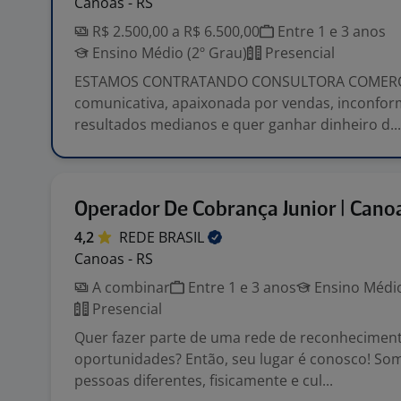
Canoas - RS
R$ 2.500,00 a R$ 6.500,00
Entre 1 e 3 anos
Ensino Médio (2º Grau)
Presencial
ESTAMOS CONTRATANDO CONSULTORA COMERCI
comunicativa, apaixonada por vendas, inconfo
resultados medianos e quer ganhar dinheiro d...
Operador De Cobrança Junior | Cano
4,2
REDE
BRASIL
Canoas - RS
A combinar
Entre 1 e 3 anos
Ensino Médio
Presencial
Quer fazer parte de uma rede de reconheciment
oportunidades? Então, seu lugar é conosco! Som
pessoas diferentes, fisicamente e cul...