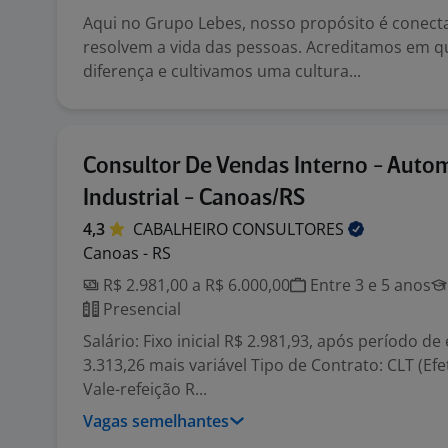
Aqui no Grupo Lebes, nosso propósito é conect
resolvem a vida das pessoas. Acreditamos em q
diferença e cultivamos uma cultura...
Consultor De Vendas Interno - Aut
Industrial - Canoas/RS
4,3
CABALHEIRO
CONSULTORES
Canoas - RS
R$ 2.981,00 a R$ 6.000,00
Entre 3 e 5 anos
Presencial
Salário: Fixo inicial R$ 2.981,93, após período de
3.313,26 mais variável Tipo de Contrato: CLT (Efet
Vale-refeição R...
Vagas semelhantes