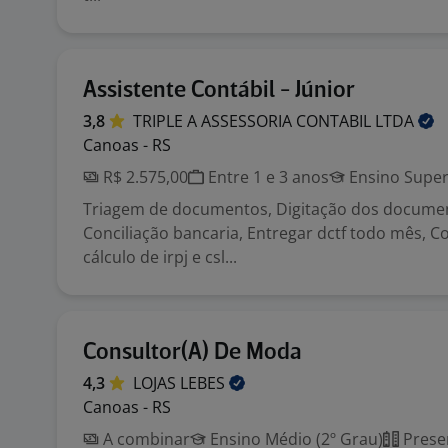
Assistente Contábil - Júnior
3,8
TRIPLE A ASSESSORIA CONTABIL
LTDA
Canoas - RS
R$ 2.575,00
Entre 1 e 3 anos
Ensino Super
Triagem de documentos, Digitação dos documen
Conciliação bancaria, Entregar dctf todo mês, Co
cálculo de irpj e csl...
Consultor(A) De Moda
4,3
LOJAS
LEBES
Canoas - RS
A combinar
Ensino Médio (2º Grau)
Prese