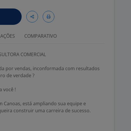
IAÇÕES
COMPARATIVO
ULTORA COMERCIAL
da por vendas, inconformada com resultados
ro de verdade ?
 você !
em Canoas, está ampliando sua equipe e
ueira construir uma carreira de sucesso.