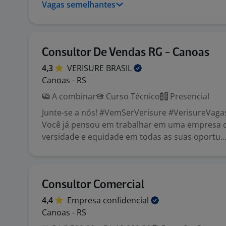
Vagas semelhantes
Consultor De Vendas RG - Canoas
4,3
VERISURE
BRASIL
Canoas - RS
A combinar
Curso Técnico
Presencial
Junte-se a nós! #VemSerVerisure #VerisureVaga
Você já pensou em trabalhar em uma empresa 
versidade e equidade em todas as suas oportu..
Consultor Comercial
4,4
Empresa
confidencial
Canoas - RS