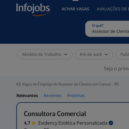
ACHAR VAGAS
AVALIAÇÕES DE
O quê?
Modelo de Trabalho
Km de você
Publ
Seja o prim
65
Vagas de Emprego de Assessor de Clientes em Canoas - RS
Relevantes
Recentes
Próximas
Consultora Comercial
4,7
Evidency Estética
Personalizada