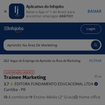
Aplicativo do Infojobs
BAIXAR
Baixe o App nº 1 do Brasil para
encontrar empregos
GRÁTIS!!
Login
262
FILTRAR
Vagas de Emprego de Aprendiz na Área de Marketing
CONTRATAÇÃO URGENTE
30 jul
Trainee Marketing
3,7
EDITORA FUNDAMENTO EDUCACIONAL
LTDA
Curitiba - PR
A combinar
Ensino Médio (2º Grau)
Home office