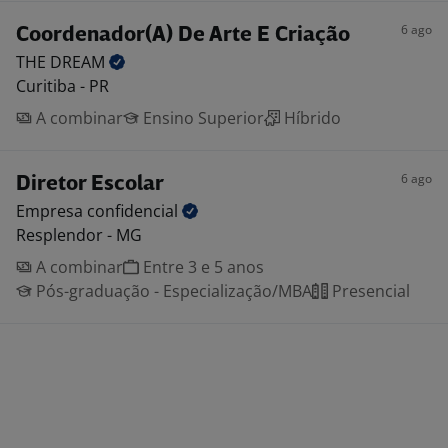
6 ago
Coordenador(A) De Arte E Criação
THE
DREAM
Curitiba - PR
A combinar
Ensino Superior
Híbrido
6 ago
Diretor Escolar
Empresa
confidencial
Resplendor - MG
A combinar
Entre 3 e 5 anos
Pós-graduação - Especialização/MBA
Presencial