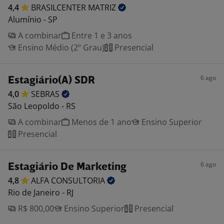
4,4
BRASILCENTER
MATRIZ
Alumínio - SP
A combinar
Entre 1 e 3 anos
Ensino Médio (2º Grau)
Presencial
6 ago
Estagiário(A) SDR
4,0
SEBRAS
São Leopoldo - RS
A combinar
Menos de 1 ano
Ensino Superior
Presencial
6 ago
Estagiário De Marketing
4,8
ALFA
CONSULTORIA
Rio de Janeiro - RJ
R$ 800,00
Ensino Superior
Presencial