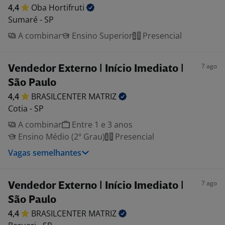
4,4
Oba
Hortifruti
Sumaré - SP
A combinar
Ensino Superior
Presencial
7 ago
Vendedor Externo | Início Imediato |
São Paulo
4,4
BRASILCENTER
MATRIZ
Cotia - SP
A combinar
Entre 1 e 3 anos
Ensino Médio (2º Grau)
Presencial
Vagas semelhantes
7 ago
Vendedor Externo | Início Imediato |
São Paulo
4,4
BRASILCENTER
MATRIZ