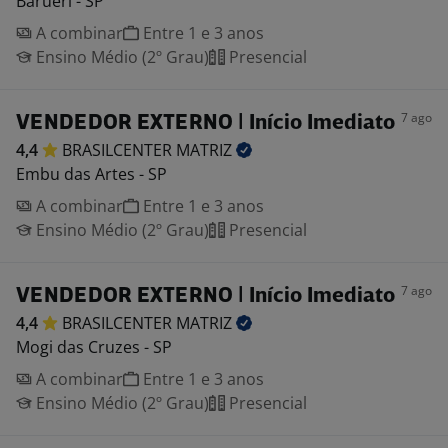
Barueri - SP
A combinar
Entre 1 e 3 anos
Ensino Médio (2º Grau)
Presencial
7 ago
VENDEDOR EXTERNO | Início Imediato
4,4
BRASILCENTER
MATRIZ
Embu das Artes - SP
A combinar
Entre 1 e 3 anos
Ensino Médio (2º Grau)
Presencial
7 ago
VENDEDOR EXTERNO | Início Imediato
4,4
BRASILCENTER
MATRIZ
Mogi das Cruzes - SP
A combinar
Entre 1 e 3 anos
Ensino Médio (2º Grau)
Presencial