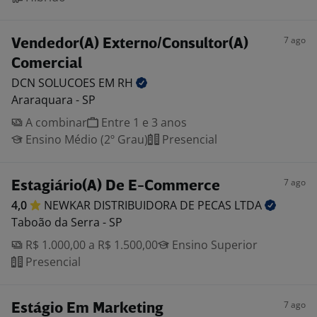
7 ago
Vendedor(A) Externo/Consultor(A)
Comercial
DCN SOLUCOES EM
RH
Araraquara - SP
A combinar
Entre 1 e 3 anos
Ensino Médio (2º Grau)
Presencial
7 ago
Estagiário(A) De E-Commerce
4,0
NEWKAR DISTRIBUIDORA DE PECAS
LTDA
Taboão da Serra - SP
R$ 1.000,00 a R$ 1.500,00
Ensino Superior
Presencial
7 ago
Estágio Em Marketing