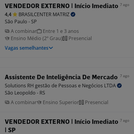
7 ago
VENDEDOR EXTERNO | Início Imediato
4,4
BRASILCENTER
MATRIZ
São Paulo - SP
A combinar
Entre 1 e 3 anos
Ensino Médio (2º Grau)
Presencial
Vagas semelhantes
7 ago
Assistente De Inteligência De Mercado
Solutions RH gestão de Pessoas e Negócios
LTDA
São Leopoldo - RS
A combinar
Ensino Superior
Presencial
7 ago
VENDEDOR EXTERNO | Início Imediato
| SP