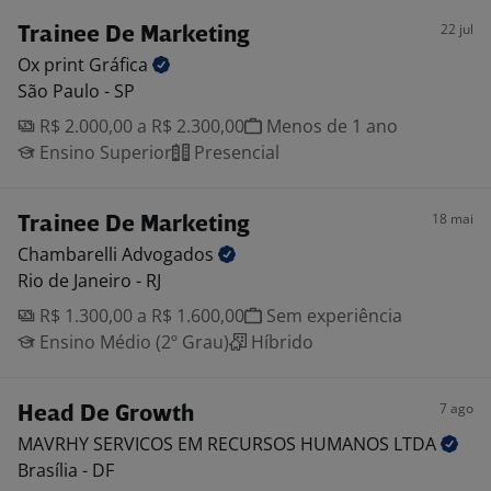
22 jul
Trainee De Marketing
Ox print
Gráfica
São Paulo - SP
R$ 2.000,00 a R$ 2.300,00
Menos de 1 ano
Ensino Superior
Presencial
18 mai
Trainee De Marketing
Chambarelli
Advogados
Rio de Janeiro - RJ
R$ 1.300,00 a R$ 1.600,00
Sem experiência
Ensino Médio (2º Grau)
Híbrido
7 ago
Head De Growth
MAVRHY SERVICOS EM RECURSOS HUMANOS
LTDA
Brasília - DF