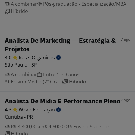
A combinar
Pós-graduação - Especialização/MBA
Híbrido
7 ago
Analista De Marketing — Estratégia &
Projetos
4,0
Raizs
Organicos
São Paulo - SP
A combinar
Entre 1 e 3 anos
Ensino Médio (2º Grau)
Híbrido
7 ago
Analista De Mídia E Performance Pleno
4,3
Wiser
Educação
Curitiba - PR
R$ 4.400,00 a R$ 4.600,00
Ensino Superior
Híbrido