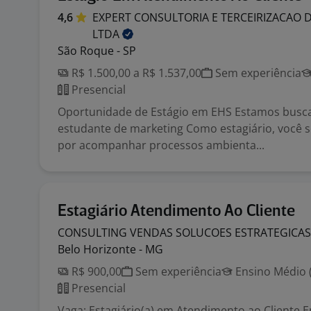
4,6
EXPERT CONSULTORIA E TERCEIRIZACAO 
LTDA
São Roque - SP
R$ 1.500,00 a R$ 1.537,00
Sem experiência
Presencial
Oportunidade de Estágio em EHS Estamos bus
estudante de marketing Como estagiário, você 
por acompanhar processos ambienta...
Estagiário Atendimento Ao Cliente
CONSULTING VENDAS SOLUCOES ESTRATEGICA
Belo Horizonte - MG
R$ 900,00
Sem experiência
Ensino Médio (
Presencial
Vaga: Estagiário(a) em Atendimento ao Cliente 