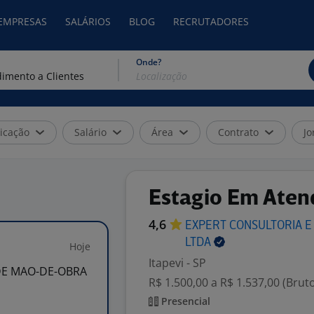
 EMPRESAS
SALÁRIOS
BLOG
RECRUTADORES
Onde?
icação
Salário
Área
Contrato
Jo
Estagio Em Aten
4,6
EXPERT CONSULTORIA E
LTDA
Hoje
Itapevi - SP
DE MAO-DE-OBRA
R$ 1.500,00 a R$ 1.537,00 (Brut
Presencial