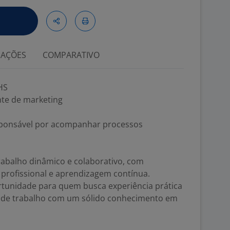
IAÇÕES
COMPARATIVO
HS
te de marketing
esponsável por acompanhar processos
abalho dinâmico e colaborativo, com
profissional e aprendizagem contínua.
rtunidade para quem busca experiência prática
o de trabalho com um sólido conhecimento em