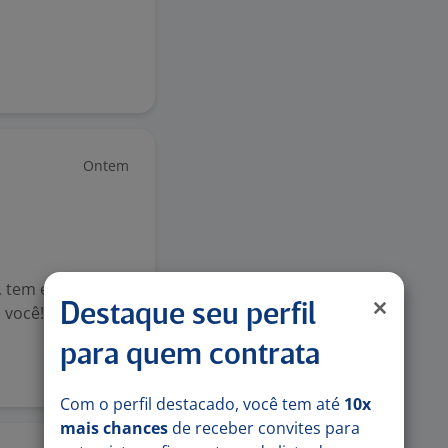
Ontem
 tem energia,
Destaque seu perfil
 você! ?? Na 2V
para quem contrata
Com o perfil destacado, você tem até
10x
mais chances
de receber convites para