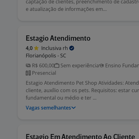
captação de clientes, preenchimento de cadastr
e atualização de informações em...
Estagio Atendimento
4,0
Inclusiva
rh
Florianópolis - SC
R$ 600,00
Sem experiência
Ensino Fundam
Presencial
Estagio Atendimento Pet Shop Atividades: Aten
cliente, auxílio com os pets. Requisitos: estar c
fundamental ou médio e ter ...
Vagas semelhantes
Estagio Em Atendimento Ao Cliente