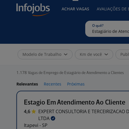
ACHAR VAGAS
AVALIAÇÕES DE
O quê?
Modelo de Trabalho
Km de você
Publ
1.178
Vagas de Emprego de Estagiário de Atendimento a Clientes
Relevantes
Recentes
Próximas
Estagio Em Atendimento Ao Cliente
4,6
EXPERT CONSULTORIA E TERCEIRIZACAO 
LTDA
Itapevi - SP