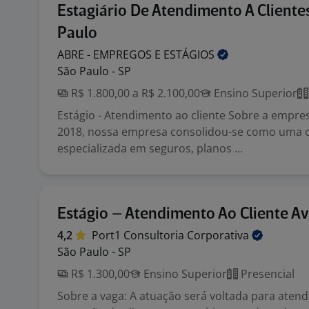
Estagiário De Atendimento A Cliente
Paulo
ABRE - EMPREGOS E
ESTÁGIOS
São Paulo - SP
R$ 1.800,00 a R$ 2.100,00
Ensino Superior
Estágio - Atendimento ao cliente Sobre a empr
2018, nossa empresa consolidou-se como uma c
especializada em seguros, planos ...
Estágio – Atendimento Ao Cliente Av.
4,2
Port1 Consultoria
Corporativa
São Paulo - SP
R$ 1.300,00
Ensino Superior
Presencial
Sobre a vaga: A atuação será voltada para aten