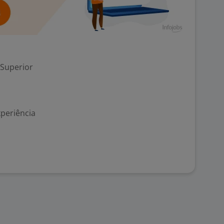
 Superior
xperiência