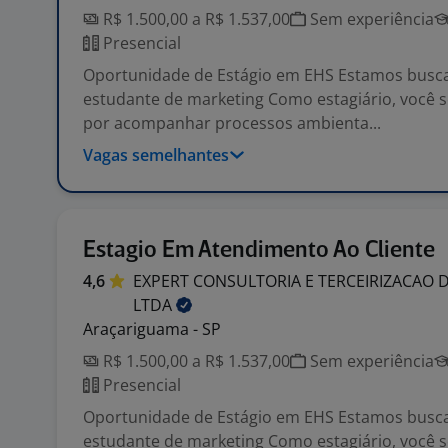
R$ 1.500,00 a R$ 1.537,00
Sem experiência
Presencial
Oportunidade de Estágio em EHS Estamos bus
estudante de marketing Como estagiário, você 
por acompanhar processos ambienta...
Vagas semelhantes
Estagio Em Atendimento Ao Cliente
4,6
EXPERT CONSULTORIA E TERCEIRIZACAO 
LTDA
Araçariguama - SP
R$ 1.500,00 a R$ 1.537,00
Sem experiência
Presencial
Oportunidade de Estágio em EHS Estamos bus
estudante de marketing Como estagiário, você 