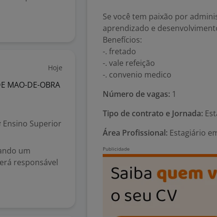
Se você tem paixão por admini
aprendizado e desenvolvimento,
Benefícios:
-. fretado
-. vale refeição
Hoje
-. convenio medico
DE MAO-DE-OBRA
Número de vagas:
1
Tipo de contrato e Jornada:
Est
Ensino Superior
Área Profissional:
Estagiário e
cando um
será responsável