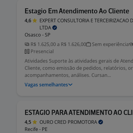
Estagio Em Atendimento Ao Cliente
4,6
EXPERT CONSULTORIA E TERCEIRIZACAO 
LTDA
Osasco - SP
R$ 1.625,00 a R$ 1.626,00
Sem experiência
Presencial
Atividades Suporte às atividades gerais de Ate
Cliente, como emissão de pedidos, relatórios, 
acompanhamentos, análises. Cursan...
Vagas semelhantes
ESTAGIO PARA ATENDIMENTO AO CL
4,5
OURO CRED
PROMOTORA
Recife - PE