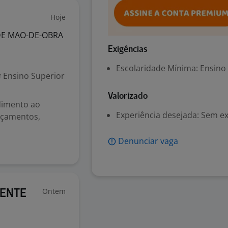
Hoje
DE MAO-DE-OBRA
Exigências
Escolaridade Mínima: Ensino
Ensino Superior
Valorizado
ndimento ao
Experiência desejada: Sem e
orçamentos,
Denunciar vaga
Ontem
IENTE