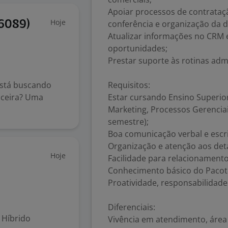
Apoiar processos de contrataçã
Hoje
conferência e organização da 
46089)
Atualizar informações no CRM
oportunidades;
Prestar suporte às rotinas admi
stá buscando
Requisitos:
nceira? Uma
Estar cursando Ensino Superio
Marketing, Processos Gerenciais
semestre);
Boa comunicação verbal e escri
Organização e atenção aos det
Hoje
Facilidade para relacionamento
Conhecimento básico do Pacote
Proatividade, responsabilidade
Diferenciais:
Híbrido
Vivência em atendimento, área 