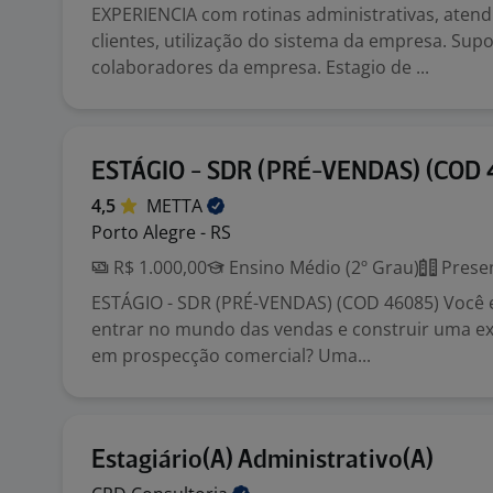
EXPERIENCIA com rotinas administrativas, aten
clientes, utilização do sistema da empresa. Sup
colaboradores da empresa. Estagio de ...
ESTÁGIO - SDR (PRÉ-VENDAS) (COD
4,5
METTA
Porto Alegre - RS
R$ 1.000,00
Ensino Médio (2º Grau)
Presen
ESTÁGIO - SDR (PRÉ-VENDAS) (COD 46085) Você 
entrar no mundo das vendas e construir uma ex
em prospecção comercial? Uma...
Estagiário(A) Administrativo(A)