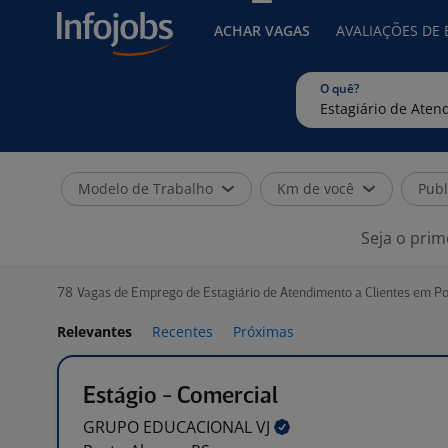
ACHAR VAGAS
AVALIAÇÕES DE
O quê?
Modelo de Trabalho
Km de você
Publ
Seja o prim
78
Vagas de Emprego de Estagiário de Atendimento a Clientes em Po
Relevantes
Recentes
Próximas
Estágio - Comercial
GRUPO EDUCACIONAL
VJ