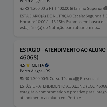
Porto Alegre - RS
R$ 1.200,00 a R$ 1.400,00
Ensino Superior
ESTAGIÁRIO(A) DE NUTRIÇÃO Escala: Segunda à S
Horário: 10:00 às 16:15hs Estamos em busca de
estagiário(a) de Nutrição para atuar em no...
ESTÁGIO - ATENDIMENTO AO ALUNO
46068)
4,5
METTA
Porto Alegre - RS
R$ 1.300,00
Curso Técnico
Presencial
ESTÁGIO - ATENDIMENTO AO ALUNO (COD 4606
estagiário comprometido e proativo para integr
atendimento ao aluno em Porto A...