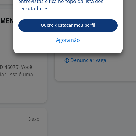
entrevistas e fica no topo da lista dos
Auxílio combustível
recrutadores.
Celular Corporativo
5 ago
DIMENTO
Vale-alimentação
Quero destacar meu perfil
Vale-refeição
Agora não
Vale-transporte
Denunciar vaga
D 46075) Você
cia? Essa é uma
5 ago