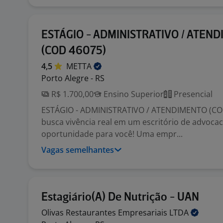
ESTÁGIO - ADMINISTRATIVO / ATEN
(COD 46075)
4,5
METTA
Porto Alegre - RS
R$ 1.700,00
Ensino Superior
Presencial
ESTÁGIO - ADMINISTRATIVO / ATENDIMENTO (CO
busca vivência real em um escritório de advoca
oportunidade para você! Uma empr...
Vagas semelhantes
Estagiário(A) De Nutrição - UAN
Olivas Restaurantes Empresariais
LTDA