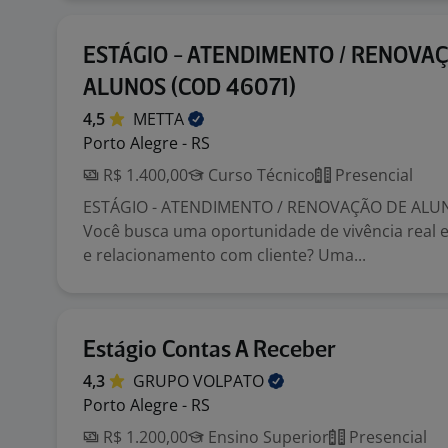
ESTÁGIO - ATENDIMENTO / RENOVA
ALUNOS (COD 46071)
4,5
METTA
Porto Alegre - RS
R$ 1.400,00
Curso Técnico
Presencial
ESTÁGIO - ATENDIMENTO / RENOVAÇÃO DE ALUN
Você busca uma oportunidade de vivência real
e relacionamento com cliente? Uma...
Estágio Contas A Receber
4,3
GRUPO
VOLPATO
Porto Alegre - RS
R$ 1.200,00
Ensino Superior
Presencial