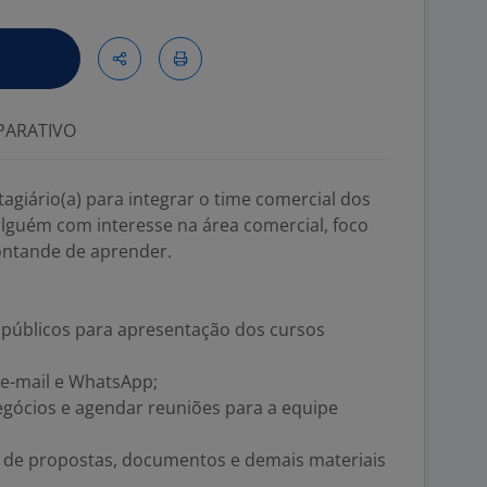
ARATIVO
giário(a) para integrar o time comercial dos
guém com interesse na área comercial, foco
ontande de aprender.
públicos para apresentação dos cursos
, e-mail e WhatsApp;
egócios e agendar reuniões para a equipe
ão de propostas, documentos e demais materiais