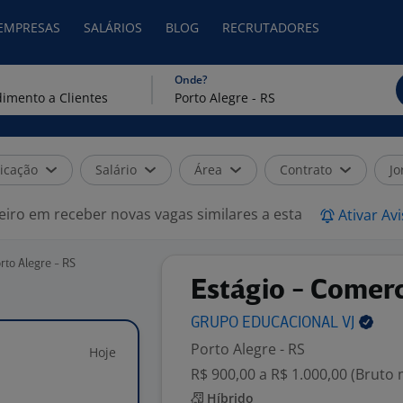
 EMPRESAS
SALÁRIOS
BLOG
RECRUTADORES
Onde?
icação
Salário
Área
Contrato
Jo
eiro em receber novas vagas similares a esta
Ativar Av
rto Alegre - RS
Estágio - Comerc
GRUPO EDUCACIONAL
VJ
Porto Alegre - RS
Hoje
R$ 900,00 a R$ 1.000,00 (Bruto
Híbrido