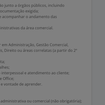
o junto a órgãos públicos, incluindo
documentação exigida;
 e acompanhar o andamento das
nistrativas da área comercial.
r em Administração, Gestão Comercial,
, Direito ou áreas correlatas (a partir do 2º
ta;
alhes;
 interpessoal e atendimento ao cliente;
 Office;
 e vontade de aprender.
administrativa ou comercial (não obrigatória);