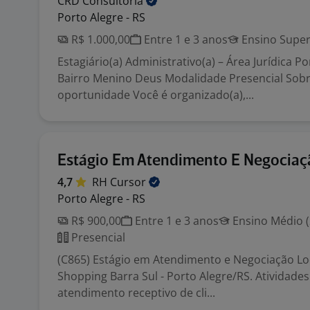
CRD
Consultoria
Porto Alegre - RS
R$ 1.000,00
Entre 1 e 3 anos
Ensino Super
Estagiário(a) Administrativo(a) – Área Jurídica P
Bairro Menino Deus Modalidade Presencial Sobr
oportunidade Você é organizado(a),...
Estágio Em Atendimento E Negociaç
4,7
RH
Cursor
Porto Alegre - RS
R$ 900,00
Entre 1 e 3 anos
Ensino Médio (
Presencial
(C865) Estágio em Atendimento e Negociação Loc
Shopping Barra Sul - Porto Alegre/RS. Atividades:
atendimento receptivo de cli...