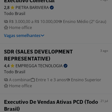
Executivo Comercial
2,8
PIETRA
BARIVIERA
Todo Brasil
R$ 3.000,00 a R$ 10.000,00
Ensino Médio (2º Grau)
Home office
Vagas semelhantes
3 ago
SDR (SALES DEVELOPMENT
REPRESENTATIVE)
4,4
EMPREGGA
TECNOLOGIA
Todo Brasil
A combinar
Entre 1 e 3 anos
Ensino Superior
Home office
21 jul
Executivo De Vendas Ativas PCD (Todo
Brasil)