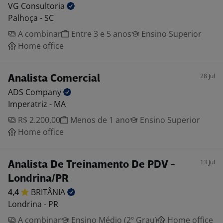
VG
Consultoria
Palhoça - SC
A combinar
Entre 3 e 5 anos
Ensino Superior
Home office
28 jul
Analista Comercial
ADS
Company
Imperatriz - MA
R$ 2.200,00
Menos de 1 ano
Ensino Superior
Home office
13 jul
Analista De Treinamento De PDV -
Londrina/PR
4,4
BRITÂNIA
Londrina - PR
A combinar
Ensino Médio (2º Grau)
Home office