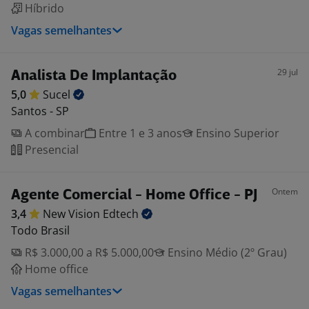
Híbrido
Vagas semelhantes
29 jul
Analista De Implantação
5,0
Sucel
Santos - SP
A combinar
Entre 1 e 3 anos
Ensino Superior
Presencial
Ontem
Agente Comercial - Home Office - PJ
3,4
New Vision
Edtech
Todo Brasil
R$ 3.000,00 a R$ 5.000,00
Ensino Médio (2º Grau)
Home office
Vagas semelhantes