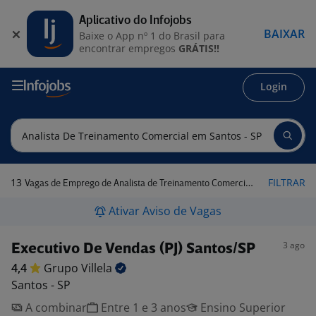
Aplicativo do Infojobs
BAIXAR
Baixe o App nº 1 do Brasil para
encontrar empregos
GRÁTIS!!
Login
13
FILTRAR
Vagas de Emprego de Analista de Treinamento Comercial em Santos - SP
Ativar Aviso de Vagas
3 ago
Executivo De Vendas (PJ) Santos/SP
4,4
Grupo
Villela
Santos - SP
A combinar
Entre 1 e 3 anos
Ensino Superior