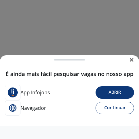
É ainda mais fácil pesquisar vagas no nosso app
App Infojobs
ABRIR
Navegador
Continuar