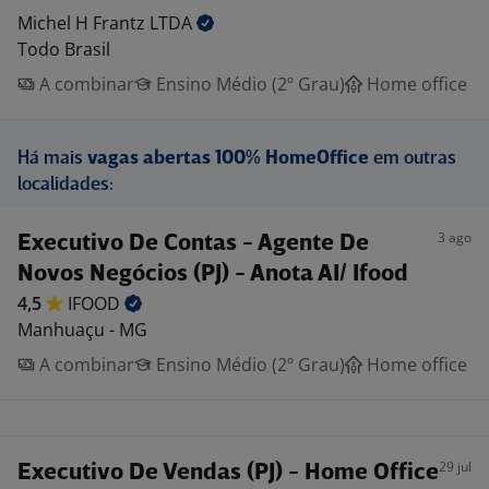
Michel H Frantz
LTDA
Todo Brasil
A combinar
Ensino Médio (2º Grau)
Home office
Há mais
vagas abertas 100% HomeOffice
em outras
localidades:
3 ago
Executivo De Contas - Agente De
Novos Negócios (PJ) - Anota AI/ Ifood
4,5
IFOOD
Manhuaçu - MG
A combinar
Ensino Médio (2º Grau)
Home office
29 jul
Executivo De Vendas (PJ) - Home Office