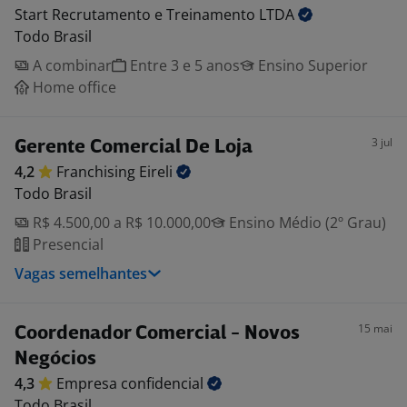
Start Recrutamento e Treinamento
LTDA
Todo Brasil
A combinar
Entre 3 e 5 anos
Ensino Superior
Home office
3 jul
Gerente Comercial De Loja
4,2
Franchising
Eireli
Todo Brasil
R$ 4.500,00 a R$ 10.000,00
Ensino Médio (2º Grau)
Presencial
Vagas semelhantes
15 mai
Coordenador Comercial - Novos
Negócios
4,3
Empresa
confidencial
Todo Brasil