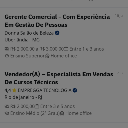
16 jul
Gerente Comercial - Com Experiência
Em Gestão De Pessoas
Donna Salão de
Beleza
Uberlândia - MG
R$ 2.000,00 a R$ 3.000,00
Entre 1 e 3 anos
Ensino Superior
Home office
7 jul
Vendedor(A) – Especialista Em Vendas
De Cursos Técnicos
4,4
EMPREGGA
TECNOLOGIA
Rio de Janeiro - RJ
R$ 2.000,00
Entre 3 e 5 anos
Ensino Médio (2º Grau)
Home office