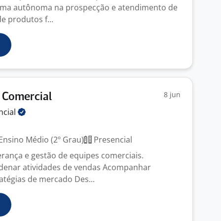
orma autônoma na prospecção e atendimento de
e produtos f...
8 jun
 Comercial
ncial
Ensino Médio (2º Grau)
Presencial
derança e gestão de equipes comerciais.
rdenar atividades de vendas Acompanhar
ratégias de mercado Des...