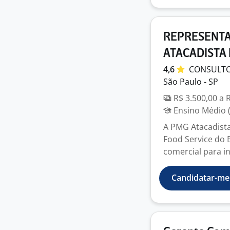
REPRESENTA
ATACADISTA
4,6
CONSULT
São Paulo - SP
R$ 3.500,00 a 
Ensino Médio (
A PMG Atacadist
Food Service do B
comercial para in
Candidatar-me