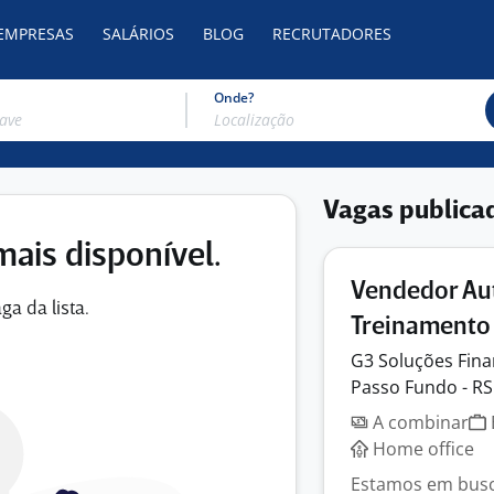
 EMPRESAS
SALÁRIOS
BLOG
RECRUTADORES
Onde?
Vagas publica
mais disponível.
Vendedor Aut
ga da lista.
Treinamento 
G3 Soluções
Fina
Passo Fundo - RS
A combinar
Home office
Estamos em busc