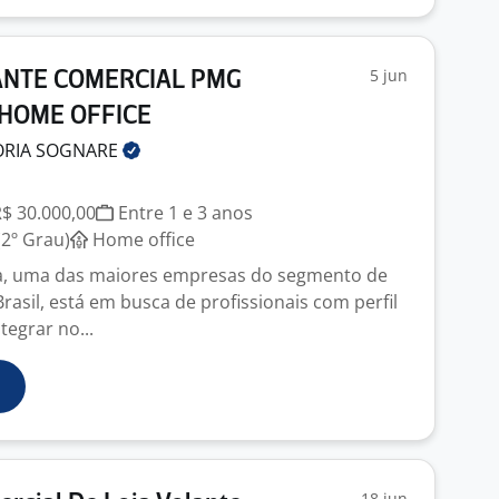
5 jun
NTE COMERCIAL PMG
 HOME OFFICE
ORIA
SOGNARE
R$ 30.000,00
Entre 1 e 3 anos
2º Grau)
Home office
a, uma das maiores empresas do segmento de
rasil, está em busca de profissionais com perfil
tegrar no...
18 jun