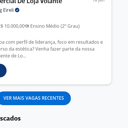
rcial De Loja Volante
ng
Eireli
R$ 10.000,00
Ensino Médio (2º Grau)
a com perfil de liderança, foco em resultados e
erso da estética? Venha fazer parte da nossa
nte de Lo...
VER MAIS VAGAS RECENTES
uscados