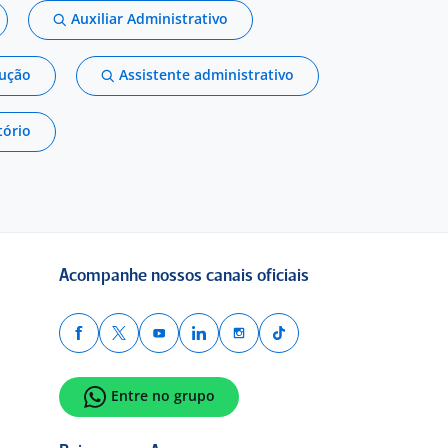
Auxiliar Administrativo
dução
Assistente administrativo
tório
Acompanhe nossos canais oficiais
Entre no grupo