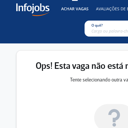
ACHAR VAGAS
AVALIAÇÕES DE
O quê?
Ops! Esta vaga não está 
Tente selecionando outra va