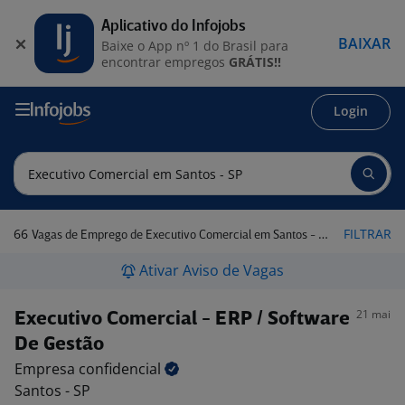
Aplicativo do Infojobs
BAIXAR
Baixe o App nº 1 do Brasil para
encontrar empregos
GRÁTIS!!
Login
66
FILTRAR
Vagas de Emprego de Executivo Comercial em Santos - SP
Ativar Aviso de Vagas
21 mai
Executivo Comercial - ERP / Software
De Gestão
Empresa
confidencial
Santos - SP