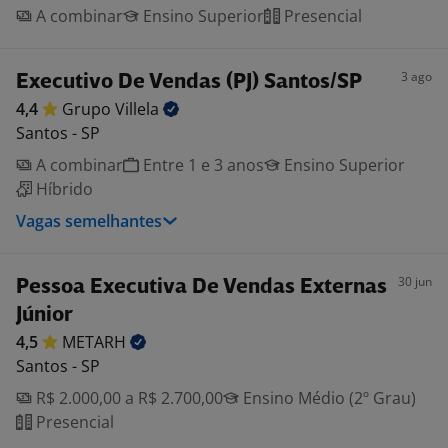
A combinar
Ensino Superior
Presencial
3 ago
Executivo De Vendas (PJ) Santos/SP
4,4
Grupo
Villela
Santos - SP
A combinar
Entre 1 e 3 anos
Ensino Superior
Híbrido
Vagas semelhantes
30 jun
Pessoa Executiva De Vendas Externas
Júnior
4,5
METARH
Santos - SP
R$ 2.000,00 a R$ 2.700,00
Ensino Médio (2º Grau)
Presencial