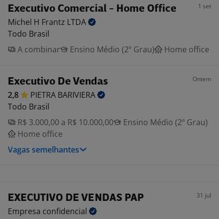
1 set
Executivo Comercial - Home Office
Michel H Frantz
LTDA
Todo Brasil
A combinar
Ensino Médio (2º Grau)
Home office
Ontem
Executivo De Vendas
2,8
PIETRA
BARIVIERA
Todo Brasil
R$ 3.000,00 a R$ 10.000,00
Ensino Médio (2º Grau)
Home office
Vagas semelhantes
31 jul
EXECUTIVO DE VENDAS PAP
Empresa
confidencial