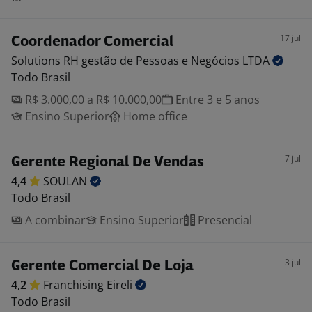
17 jul
Coordenador Comercial
Solutions RH gestão de Pessoas e Negócios
LTDA
Todo Brasil
R$ 3.000,00 a R$ 10.000,00
Entre 3 e 5 anos
Ensino Superior
Home office
7 jul
Gerente Regional De Vendas
4,4
SOULAN
Todo Brasil
A combinar
Ensino Superior
Presencial
3 jul
Gerente Comercial De Loja
4,2
Franchising
Eireli
Todo Brasil