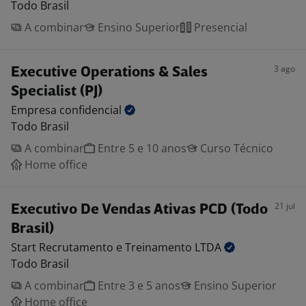
Todo Brasil
A combinar
Ensino Superior
Presencial
3 ago
Executive Operations & Sales
Specialist (PJ)
Empresa
confidencial
Todo Brasil
A combinar
Entre 5 e 10 anos
Curso Técnico
Home office
21 jul
Executivo De Vendas Ativas PCD (Todo
Brasil)
Start Recrutamento e Treinamento
LTDA
Todo Brasil
A combinar
Entre 3 e 5 anos
Ensino Superior
Home office