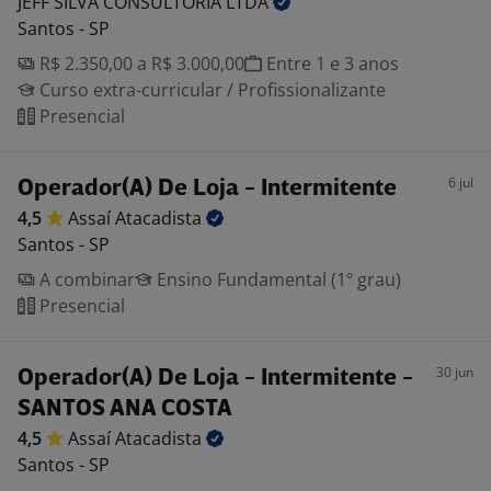
JEFF SILVA CONSULTORIA
LTDA
Santos - SP
R$ 2.350,00 a R$ 3.000,00
Entre 1 e 3 anos
Curso extra-curricular / Profissionalizante
Presencial
6 jul
Operador(A) De Loja - Intermitente
4,5
Assaí
Atacadista
Santos - SP
A combinar
Ensino Fundamental (1º grau)
Presencial
30 jun
Operador(A) De Loja - Intermitente -
SANTOS ANA COSTA
4,5
Assaí
Atacadista
Santos - SP