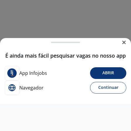
É ainda mais fácil pesquisar vagas no nosso app
App Infojobs
ABRIR
Navegador
Continuar