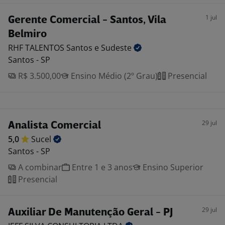
1 jul
Gerente Comercial - Santos, Vila
Belmiro
RHF TALENTOS Santos e
Sudeste
Santos - SP
R$ 3.500,00
Ensino Médio (2º Grau)
Presencial
29 jul
Analista Comercial
5,0
Sucel
Santos - SP
A combinar
Entre 1 e 3 anos
Ensino Superior
Presencial
29 jul
Auxiliar De Manutenção Geral - PJ