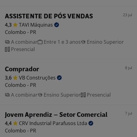
23 jul
ASSISTENTE DE PÓS VENDAS
4,3
TAVI
Máquinas
Colombo - PR
A combinar
Entre 1 e 3 anos
Ensino Superior
Presencial
8 jul
Comprador
3,6
VB
Construções
Colombo - PR
A combinar
Ensino Superior
Presencial
7 jul
Jovem Aprendiz – Setor Comercial
4,4
CRV Industrial Parafusos
Ltda
Colombo - PR