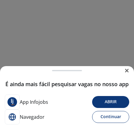
É ainda mais fácil pesquisar vagas no nosso app
App Infojobs
ABRIR
Navegador
Continuar