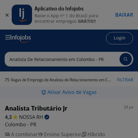
Aplicativo do Infojobs
BAIXAR
Baixe o App nº 1 do Brasil para
encontrar empregos
GRÁTIS!!
Login
75
FILTRAR
Vagas de Emprego de Analista de Relacionamento em Colombo - PR
Ativar Aviso de Vagas
29 jul
Analista Tributário Jr
4,3
NOSSA
RH
Colombo - PR
A combinar
Ensino Superior
Híbrido