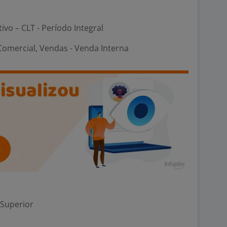
tivo – CLT - Período Integral
Comercial, Vendas - Venda Interna
 Superior