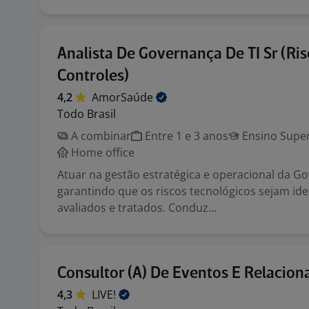
Analista De Governança De TI Sr (Ris
Controles)
4,2
AmorSaúde
Todo Brasil
A combinar
Entre 1 e 3 anos
Ensino Super
Home office
Atuar na gestão estratégica e operacional da Go
garantindo que os riscos tecnológicos sejam ide
avaliados e tratados. Conduz...
Consultor (A) De Eventos E Relacio
4,3
LIVE!