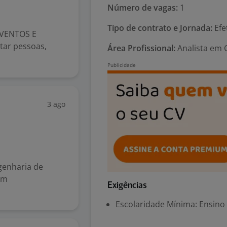
Número de vagas:
1
Tipo de contrato e Jornada:
Efe
VENTOS E
ar pessoas,
Área Profissional:
Analista em 
3 ago
genharia de
em
Exigências
Escolaridade Mínima: Ensino