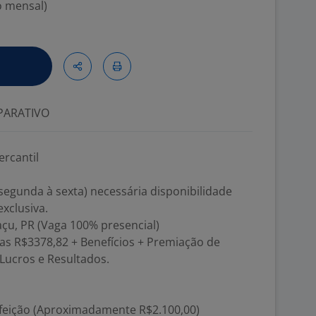
o mensal)
ARATIVO
rcantil
(segunda à sexta) necessária disponibilidade
xclusiva.
açu, PR (Vaga 100% presencial)
ias R$3378,82 + Benefícios + Premiação de
Lucros e Resultados.
refeição (Aproximadamente R$2.100,00)