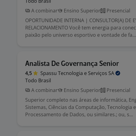
Todo Brasil
A combinar
Ensino Superior
Presencial
OPORTUNIDADE INTERNA | CONSULTOR(A) DE E
RELACIONAMENTO Você tem energia para conect
paixão pelo universo esportivo e vontade de fa...
Analista De Governança Senior
4,5
Spassu Tecnologia e Serviços
SA
Todo Brasil
A combinar
Ensino Superior
Presencial
Superior completo nas áreas de informática, En
Sistemas, Ciências da Computação, Tecnologia 
Processamento de Dados, ou similares.; ou, s...