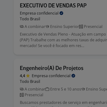
EXECUTIVO DE VENDAS PAP
Empresa
confidencial
Todo Brasil
A combinar
Ensino Superior
Presencial
Executivo de Vendas Pleno - Atuação em campo 
(PAP) Trabalhe com as melhores taxas de adqui
mercado! Se você é focado em res...
Engenheiro(A) De Projetos
4,4
Empresa
confidencial
Todo Brasil
A combinar
Entre 5 e 10 anos
Ensino Supe
Presencial
Buscamos prestadores de serviço em engenhari