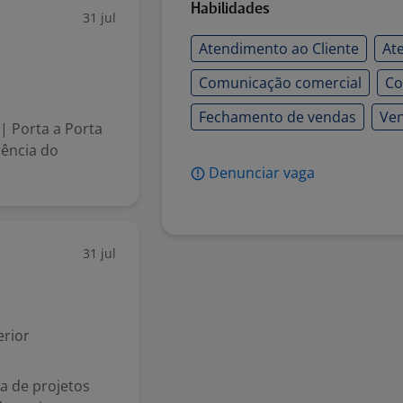
Habilidades
31 jul
Atendimento ao Cliente
At
Comunicação comercial
Co
Fechamento de vendas
Ve
| Porta a Porta
rência do
Denunciar vaga
31 jul
rior
a de projetos