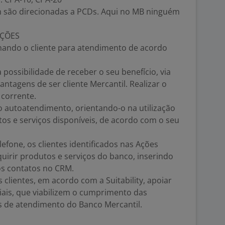
 são direcionadas a PCDs. Aqui no MB ninguém
IÇÕES
ionando o cliente para atendimento de acordo
a possibilidade de receber o seu benefício, via
antagens de ser cliente Mercantil. Realizar o
 corrente.
do autoatendimento, orientando-o na utilização
tos e serviços disponíveis, de acordo com o seu
efone, os clientes identificados nas Ações
quirir produtos e serviços do banco, inserindo
os contatos no CRM.
 clientes, em acordo com a Suitability, apoiar
iais, que viabilizem o cumprimento das
s de atendimento do Banco Mercantil.