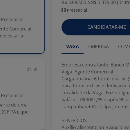
R$ 3.082,00 a R$ 3.379,00 (Brut
Presencial
Presencial
CANDIDATAR-ME
ente Comercial
 necessária
VAGA
EMPRESA
COMP
Empresa contratante: Banco Me
21 jul
Vaga: Agente Comercial
Carga horária: 6 horas diárias 
para horas extras e dedicação e
Localidade da Vaga: Foz do Igu
Presencial
Salário : R$3081,95 e após 90 d
parte de uma
campanhas + Participação nos 
 (GPTW), que
BENEFÍCIOS
Auxílio alimentação e Auxílio 