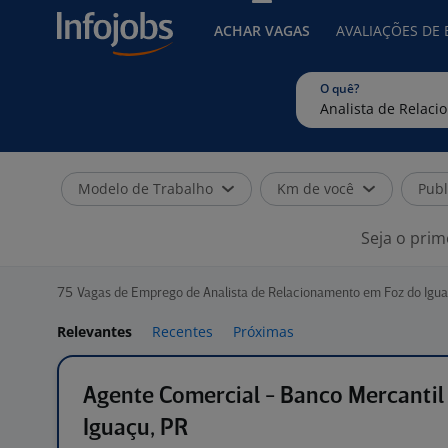
ACHAR VAGAS
AVALIAÇÕES DE
O quê?
Modelo de Trabalho
Km de você
Publ
Seja o prim
75
Vagas de Emprego de Analista de Relacionamento em Foz do Igua
Relevantes
Recentes
Próximas
Agente Comercial - Banco Mercantil
Iguaçu, PR