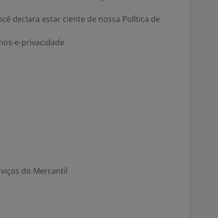
ocê declara estar ciente de nossa Política de
mos-e-privacidade
viços do Mercantil