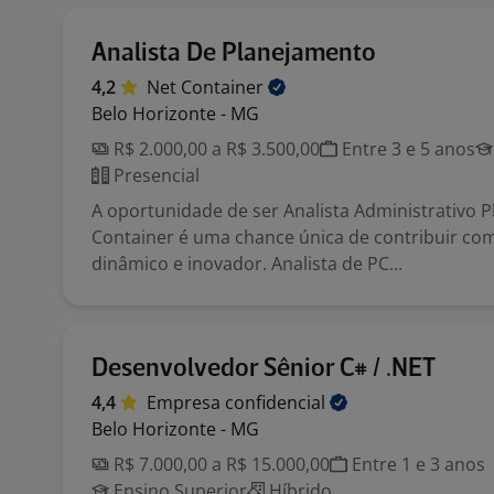
Analista De Planejamento
4,2
Net
Container
Belo Horizonte - MG
R$ 2.000,00 a R$ 3.500,00
Entre 3 e 5 anos
Presencial
A oportunidade de ser Analista Administrativo P
Container é uma chance única de contribuir co
dinâmico e inovador. Analista de PC...
Desenvolvedor Sênior C# / .NET
4,4
Empresa
confidencial
Belo Horizonte - MG
R$ 7.000,00 a R$ 15.000,00
Entre 1 e 3 anos
Ensino Superior
Híbrido