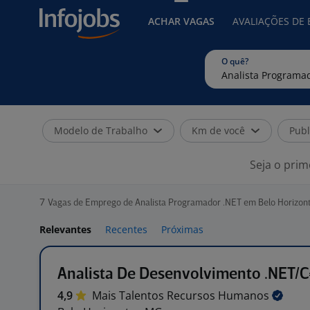
ACHAR VAGAS
AVALIAÇÕES DE
O quê?
Modelo de Trabalho
Km de você
Publ
Seja o prim
7
Vagas de Emprego de Analista Programador .NET em Belo Horizon
Relevantes
Recentes
Próximas
Analista De Desenvolvimento .NET/C
4,9
Mais Talentos Recursos
Humanos