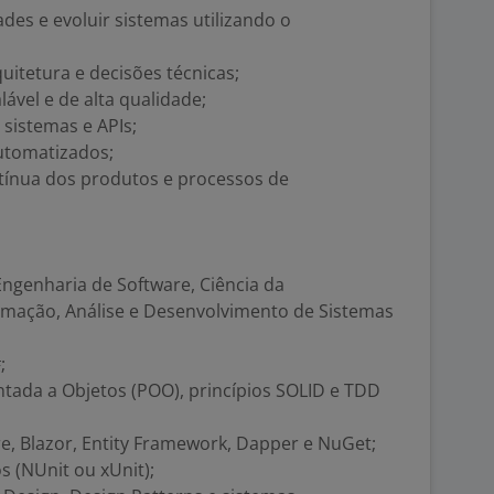
des e evoluir sistemas utilizando o
quitetura e decisões técnicas;
ável e de alta qualidade;
sistemas e APIs;
utomatizados;
ntínua dos produtos e processos de
ngenharia de Software, Ciência da
mação, Análise e Desenvolvimento de Sistemas
;
ada a Objetos (POO), princípios SOLID e TDD
 Blazor, Entity Framework, Dapper e NuGet;
s (NUnit ou xUnit);