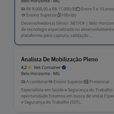
Belo Horizonte - MG
R$ 9.000,00 a R$ 11.000,00
Entre 5 e 10 ano
Ensino Superior
Híbrido
Desenvolvedor(a) Sênior .NET/C# | Belo Horiz
de tecnologia especializada no desenvolviment
plataforma para captura, validação ...
Analista De Mobilização Pleno
4,2
Net
Container
Belo Horizonte - MG
A combinar
Ensino Superior
Presencial
Especialista em Saúde e Segurança do Trabalho 
oportunidade Estamos em busca de um(a) Espec
e Segurança do Trabalho (SST)...