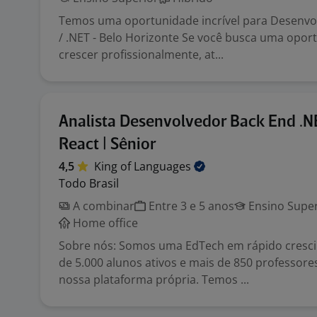
Temos uma oportunidade incrível para Desenvo
/ .NET - Belo Horizonte Se você busca uma opor
crescer profissionalmente, at...
Analista Desenvolvedor Back End .N
React | Sênior
4,5
King of
Languages
Todo Brasil
A combinar
Entre 3 e 5 anos
Ensino Super
Home office
Sobre nós: Somos uma EdTech em rápido cresc
de 5.000 alunos ativos e mais de 850 professore
nossa plataforma própria. Temos ...