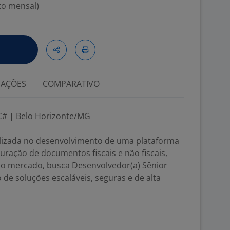
to mensal)
IAÇÕES
COMPARATIVO
C# | Belo Horizonte/MG
lizada no desenvolvimento de uma plataforma
turação de documentos fiscais e não fiscais,
 do mercado, busca Desenvolvedor(a) Sênior
 de soluções escaláveis, seguras e de alta