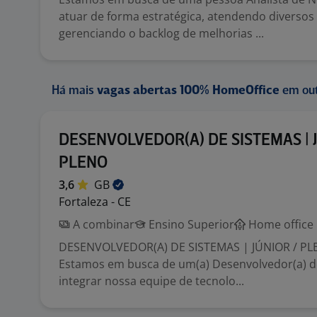
atuar de forma estratégica, atendendo diversos 
gerenciando o backlog de melhorias ...
Há mais
vagas abertas 100% HomeOffice
em out
DESENVOLVEDOR(A) DE SISTEMAS | J
PLENO
3,6
GB
Fortaleza - CE
A combinar
Ensino Superior
Home office
DESENVOLVEDOR(A) DE SISTEMAS | JÚNIOR / P
Estamos em busca de um(a) Desenvolvedor(a) d
integrar nossa equipe de tecnolo...