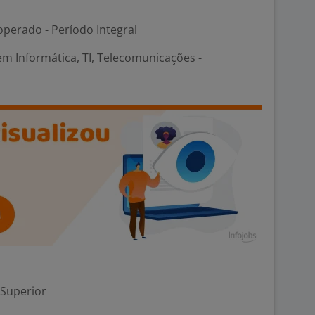
perado - Período Integral
em Informática, TI, Telecomunicações -
 Superior