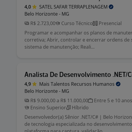
4,0
SATEL SAFAR
TERRAPLENAGEM
Belo Horizonte - MG
R$ 2.723,00
Curso Técnico
Presencial
Programar e acompanhar os planos de manuten
corretiva; Abrir, controlar e encerrar ordens de 
sistema de manutenção; Reali...
Analista De Desenvolvimento .NET/C
4,9
Mais Talentos Recursos
Humanos
Belo Horizonte - MG
R$ 9.000,00 a R$ 11.000,00
Entre 5 e 10 ano
Ensino Superior
Híbrido
Desenvolvedor(a) Sênior .NET/C# | Belo Horiz
de tecnologia especializada no desenvolviment
plataforma para captura, validação ...