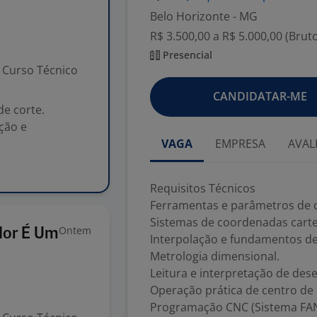
Belo Horizonte - MG
R$ 3.500,00 a R$ 5.000,00 (Brut
Presencial
Curso Técnico
CANDIDATAR-ME
e corte.
ção e
VAGA
EMPRESA
AVAL
Requisitos Técnicos
Ferramentas e parâmetros de c
Sistemas de coordenadas carte
Ontem
dor É Um
Interpolação e fundamentos d
Metrologia dimensional.
Leitura e interpretação de des
Operação prática de centro de
Programação CNC (Sistema FA