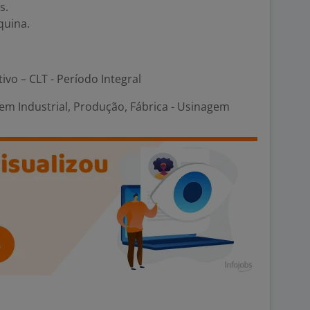
s.
quina.
tivo – CLT - Período Integral
em Industrial, Produção, Fábrica - Usinagem