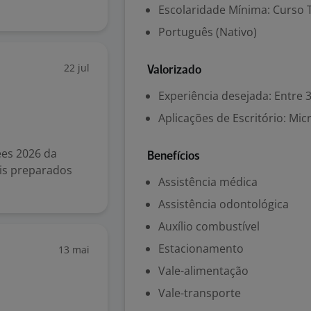
Escolaridade Mínima: Curso 
Português (Nativo)
22 jul
Valorizado
Experiência desejada: Entre 3
Aplicações de Escritório: Mic
ees 2026 da
Benefícios
ais preparados
Assistência médica
Assistência odontológica
Auxílio combustível
Estacionamento
13 mai
Vale-alimentação
Vale-transporte