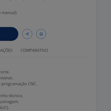
o mensal)
IAÇÕES
COMPARATIVO
orte.
sianas.
e programação CNC.
enho técnico.
 usinagem.
NUC).