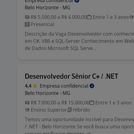
Empresa
confidencial
Belo Horizonte - MG
R$ 5.500,00 a R$ 6.000,00
Entre 1 e 3 anos
Presencial
Descrição da Vaga Desenvolvedor com conhec
em C#, VB6 e SQL-Server Conhecimento em Web
de Dados Microsoft SQL Serve...
Desenvolvedor Sênior C# / .NET
4,4
Empresa
confidencial
Belo Horizonte - MG
R$ 7.000,00 a R$ 15.000,00
Entre 1 e 3 anos
Ensino Superior
Híbrido
Temos uma oportunidade incrível para Desenvo
/ .NET - Belo Horizonte Se você busca uma opor
crescer profissionalmente, at...