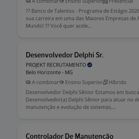
A combinar
Ensino Superior
Presencial
?? Banco de Talentos - Programa de Estágio 2026 
sua carreira em uma das Maiores Empresas de A
Mundo! ?? Você quer acele...
Desenvolvedor Delphi Sr.
PROJEKT
RECRUTAMENTO
Belo Horizonte - MG
A combinar
Ensino Superior
Híbrido
Desenvolvedor Delphi Sênior Estamos em busca
Desenvolvedor(a) Delphi Sênior para atuar no 
manutenção e evolução de sistemas,...
Controlador De Manutenção