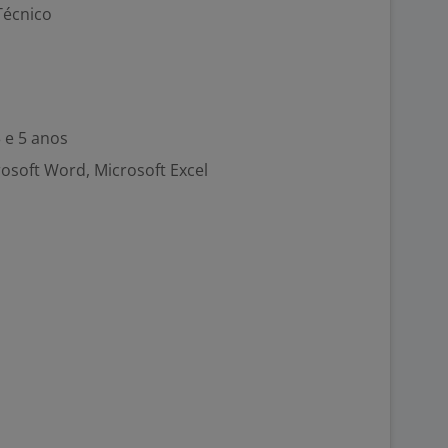
Técnico
 e 5 anos
rosoft Word, Microsoft Excel