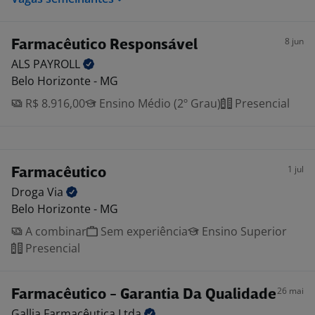
8 jun
Farmacêutico Responsável
ALS
PAYROLL
Belo Horizonte - MG
R$ 8.916,00
Ensino Médio (2º Grau)
Presencial
1 jul
Farmacêutico
Droga
Via
Belo Horizonte - MG
A combinar
Sem experiência
Ensino Superior
Presencial
26 mai
Farmacêutico - Garantia Da Qualidade
Gallia Farmacêutica
Ltda