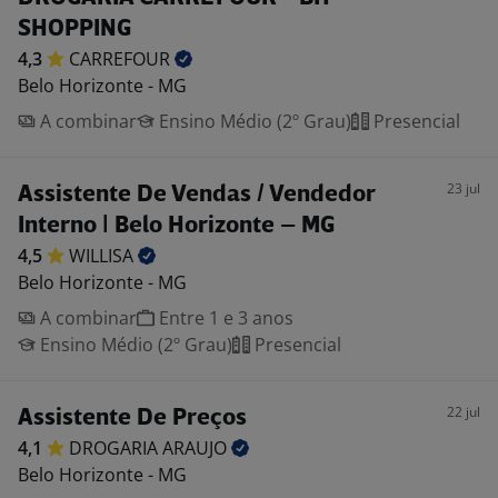
SHOPPING
4,3
CARREFOUR
Belo Horizonte - MG
A combinar
Ensino Médio (2º Grau)
Presencial
23 jul
Assistente De Vendas / Vendedor
Interno | Belo Horizonte – MG
4,5
WILLISA
Belo Horizonte - MG
A combinar
Entre 1 e 3 anos
Ensino Médio (2º Grau)
Presencial
22 jul
Assistente De Preços
4,1
DROGARIA
ARAUJO
Belo Horizonte - MG