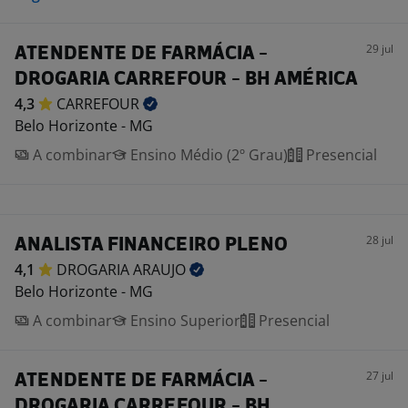
29 jul
ATENDENTE DE FARMÁCIA -
DROGARIA CARREFOUR - BH AMÉRICA
4,3
CARREFOUR
Belo Horizonte - MG
A combinar
Ensino Médio (2º Grau)
Presencial
28 jul
ANALISTA FINANCEIRO PLENO
4,1
DROGARIA
ARAUJO
Belo Horizonte - MG
A combinar
Ensino Superior
Presencial
27 jul
ATENDENTE DE FARMÁCIA -
DROGARIA CARREFOUR - BH