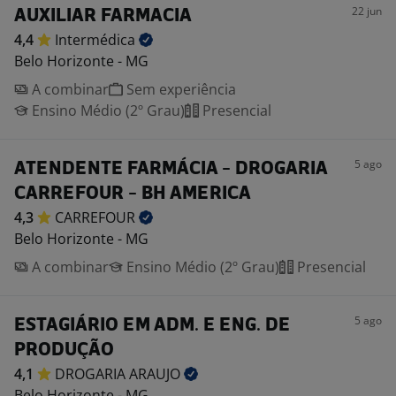
22 jun
AUXILIAR FARMACIA
4,4
Intermédica
Belo Horizonte - MG
A combinar
Sem experiência
Ensino Médio (2º Grau)
Presencial
5 ago
ATENDENTE FARMÁCIA - DROGARIA
CARREFOUR - BH AMERICA
4,3
CARREFOUR
Belo Horizonte - MG
A combinar
Ensino Médio (2º Grau)
Presencial
5 ago
ESTAGIÁRIO EM ADM. E ENG. DE
PRODUÇÃO
4,1
DROGARIA
ARAUJO
Belo Horizonte - MG