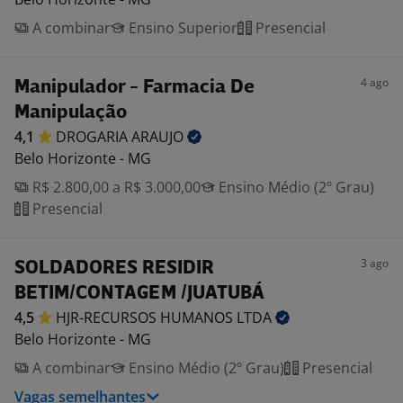
A combinar
Ensino Superior
Presencial
4 ago
Manipulador - Farmacia De
Manipulação
4,1
DROGARIA
ARAUJO
Belo Horizonte - MG
R$ 2.800,00 a R$ 3.000,00
Ensino Médio (2º Grau)
Presencial
3 ago
SOLDADORES RESIDIR
BETIM/CONTAGEM /JUATUBÁ
4,5
HJR-RECURSOS HUMANOS
LTDA
Belo Horizonte - MG
A combinar
Ensino Médio (2º Grau)
Presencial
Vagas semelhantes