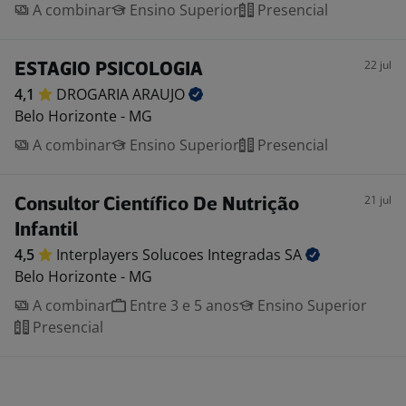
A combinar
Ensino Superior
Presencial
22 jul
ESTAGIO PSICOLOGIA
4,1
DROGARIA
ARAUJO
Belo Horizonte - MG
A combinar
Ensino Superior
Presencial
21 jul
Consultor Científico De Nutrição
Infantil
4,5
Interplayers Solucoes Integradas
SA
Belo Horizonte - MG
A combinar
Entre 3 e 5 anos
Ensino Superior
Presencial