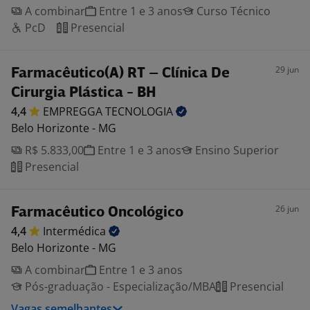
A combinar
Entre 1 e 3 anos
Curso Técnico
PcD
Presencial
29 jun
Farmacêutico(A) RT – Clínica De
Cirurgia Plástica - BH
4,4
EMPREGGA
TECNOLOGIA
Belo Horizonte - MG
R$ 5.833,00
Entre 1 e 3 anos
Ensino Superior
Presencial
26 jun
Farmacêutico Oncológico
4,4
Intermédica
Belo Horizonte - MG
A combinar
Entre 1 e 3 anos
Pós-graduação - Especialização/MBA
Presencial
Vagas semelhantes