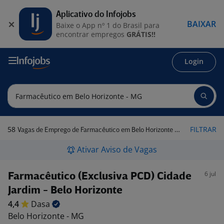
Aplicativo do Infojobs
BAIXAR
Baixe o App nº 1 do Brasil para
encontrar empregos
GRÁTIS!!
Login
58
FILTRAR
Vagas de Emprego de Farmacêutico em Belo Horizonte - MG
Ativar Aviso de Vagas
6 jul
Farmacêutico (Exclusiva PCD) Cidade
Jardim - Belo Horizonte
4,4
Dasa
Belo Horizonte - MG