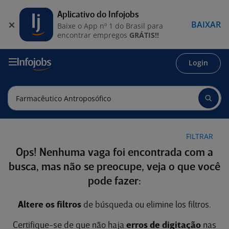
Aplicativo do Infojobs
BAIXAR
Baixe o App nº 1 do Brasil para
encontrar empregos
GRÁTIS!!
Login
FILTRAR
Ops! Nenhuma vaga foi encontrada com a
busca, mas não se preocupe, veja o que você
pode fazer:
Altere os filtros
de búsqueda ou elimine los filtros.
Certifique-se de que não haja
erros de digitação
nas