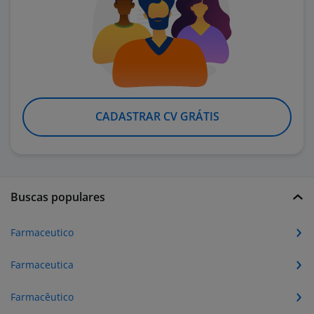
CADASTRAR CV GRÁTIS
Buscas populares
Farmaceutico
Farmaceutica
Farmacêutico