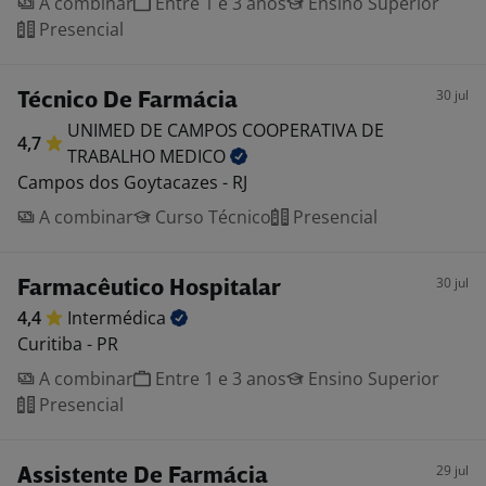
A combinar
Entre 1 e 3 anos
Ensino Superior
Presencial
30 jul
Técnico De Farmácia
UNIMED DE CAMPOS COOPERATIVA DE
4,7
TRABALHO
MEDICO
Campos dos Goytacazes - RJ
A combinar
Curso Técnico
Presencial
30 jul
Farmacêutico Hospitalar
4,4
Intermédica
Curitiba - PR
A combinar
Entre 1 e 3 anos
Ensino Superior
Presencial
29 jul
Assistente De Farmácia