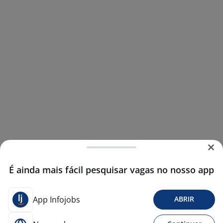
É ainda mais fácil pesquisar vagas no nosso app
App Infojobs
ABRIR