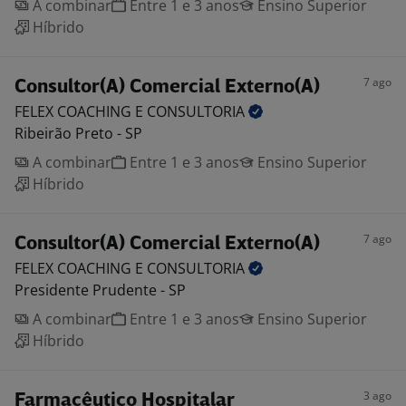
A combinar
Entre 1 e 3 anos
Ensino Superior
Híbrido
7 ago
Consultor(A) Comercial Externo(A)
FELEX COACHING E
CONSULTORIA
Ribeirão Preto - SP
A combinar
Entre 1 e 3 anos
Ensino Superior
Híbrido
7 ago
Consultor(A) Comercial Externo(A)
FELEX COACHING E
CONSULTORIA
Presidente Prudente - SP
A combinar
Entre 1 e 3 anos
Ensino Superior
Híbrido
3 ago
Farmacêutico Hospitalar