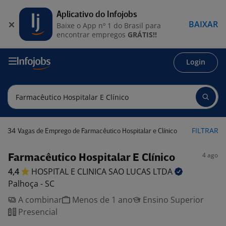
Aplicativo do Infojobs
BAIXAR
Baixe o App nº 1 do Brasil para
encontrar empregos
GRÁTIS!!
Login
34
FILTRAR
Vagas de Emprego de Farmacêutico Hospitalar e Clínico
4 ago
Farmacêutico Hospitalar E Clínico
4,4
HOSPITAL E CLINICA SAO LUCAS
LTDA
Palhoça - SC
A combinar
Menos de 1 ano
Ensino Superior
Presencial