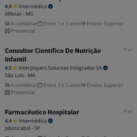
4,4
Intermédica
Alfenas - MG
A combinar
Entre 1 e 3 anos
Ensino Superior
Presencial
31 jul
Consultor Científico De Nutrição
Infantil
4,5
Interplayers Solucoes Integradas
SA
São Luís - MA
A combinar
Entre 3 e 5 anos
Ensino Superior
Presencial
30 jul
Farmacêutico Hospitalar
4,4
Intermédica
Jaboticabal - SP