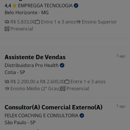
4,4
EMPREGGA
TECNOLOGIA
Belo Horizonte - MG
R$ 5.833,00
Entre 1 e 3 anos
Ensino Superior
Presencial
7 ago
Assistente De Vendas
Distribuidora Pro
Health
Cotia - SP
R$ 2.200,00 a R$ 2.600,00
Entre 1 e 3 anos
Ensino Médio (2º Grau)
Presencial
7 ago
Consultor(A) Comercial Externo(A)
FELEX COACHING E
CONSULTORIA
São Paulo - SP