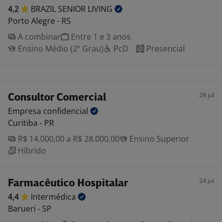
4,2
BRAZIL SENIOR
LIVING
Porto Alegre - RS
A combinar
Entre 1 e 3 anos
Ensino Médio (2º Grau)
PcD
Presencial
28 jul
Consultor Comercial
Empresa
confidencial
Curitiba - PR
R$ 14.000,00 a R$ 28.000,00
Ensino Superior
Híbrido
24 jul
Farmacêutico Hospitalar
4,4
Intermédica
Barueri - SP