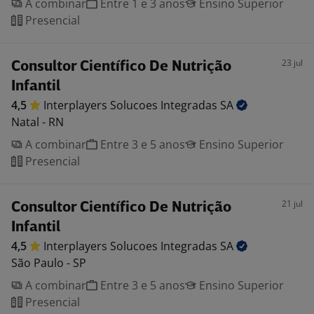
A combinar
Entre 1 e 3 anos
Ensino Superior
Presencial
23 jul
Consultor Científico De Nutrição
Infantil
4,5
Interplayers Solucoes Integradas
SA
Natal - RN
A combinar
Entre 3 e 5 anos
Ensino Superior
Presencial
21 jul
Consultor Científico De Nutrição
Infantil
4,5
Interplayers Solucoes Integradas
SA
São Paulo - SP
A combinar
Entre 3 e 5 anos
Ensino Superior
Presencial