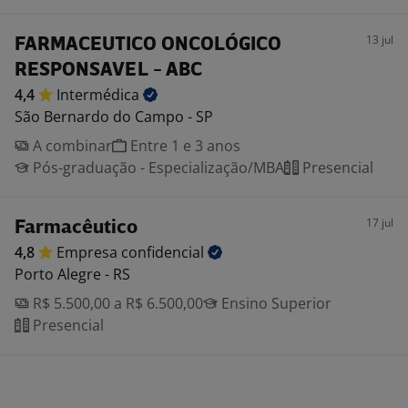
13 jul
FARMACEUTICO ONCOLÓGICO
RESPONSAVEL - ABC
4,4
Intermédica
São Bernardo do Campo - SP
A combinar
Entre 1 e 3 anos
Pós-graduação - Especialização/MBA
Presencial
17 jul
Farmacêutico
4,8
Empresa
confidencial
Porto Alegre - RS
R$ 5.500,00 a R$ 6.500,00
Ensino Superior
Presencial