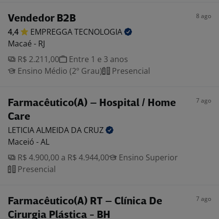
8 ago
Vendedor B2B
4,4
EMPREGGA
TECNOLOGIA
Macaé - RJ
R$ 2.211,00
Entre 1 e 3 anos
Ensino Médio (2º Grau)
Presencial
7 ago
Farmacêutico(A) – Hospital / Home
Care
LETICIA ALMEIDA DA
CRUZ
Maceió - AL
R$ 4.900,00 a R$ 4.944,00
Ensino Superior
Presencial
7 ago
Farmacêutico(A) RT – Clínica De
Cirurgia Plástica - BH