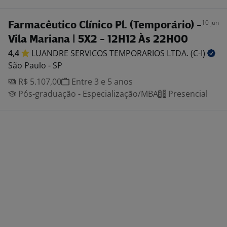
10 jun
Farmacêutico Clínico Pl. (Temporário) -
Vila Mariana | 5X2 - 12H12 Às 22H00
4,4
LUANDRE SERVICOS TEMPORARIOS LTDA.
(C-I)
São Paulo - SP
R$ 5.107,00
Entre 3 e 5 anos
Pós-graduação - Especialização/MBA
Presencial