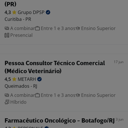
(PR)
4,3
Grupo
DPSP
Curitiba - PR
A combinar
Entre 1 e 3 anos
Ensino Superior
Presencial
17 jun
Pessoa Consultor Técnico Comercial
(Médico Veterinário)
4,5
METARH
Queimados - RJ
A combinar
Entre 1 e 3 anos
Ensino Superior
Híbrido
3 jun
Farmacêutico Oncológico - Botafogo/RJ