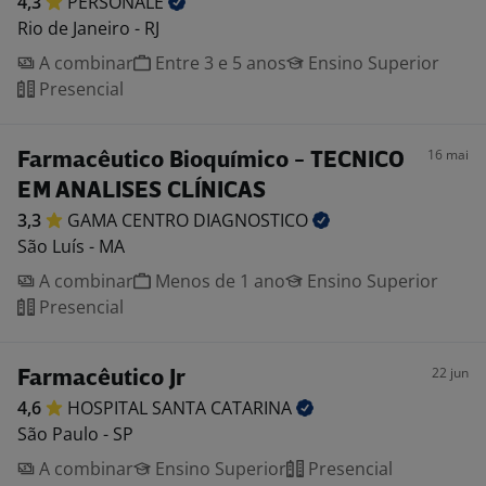
4,3
PERSONALE
Rio de Janeiro - RJ
A combinar
Entre 3 e 5 anos
Ensino Superior
Presencial
16 mai
Farmacêutico Bioquímico - TECNICO
EM ANALISES CLÍNICAS
3,3
GAMA CENTRO
DIAGNOSTICO
São Luís - MA
A combinar
Menos de 1 ano
Ensino Superior
Presencial
22 jun
Farmacêutico Jr
4,6
HOSPITAL SANTA
CATARINA
São Paulo - SP
A combinar
Ensino Superior
Presencial