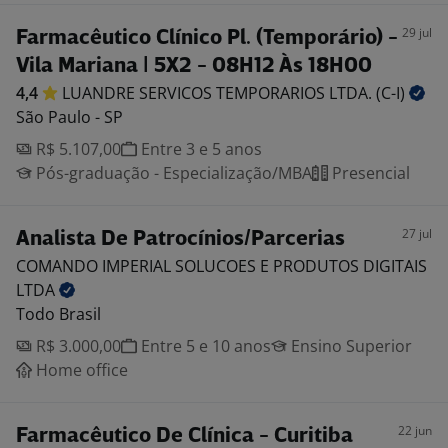
29 jul
Farmacêutico Clínico Pl. (Temporário) -
Vila Mariana | 5X2 - 08H12 Às 18H00
4,4
LUANDRE SERVICOS TEMPORARIOS LTDA.
(C-I)
São Paulo - SP
R$ 5.107,00
Entre 3 e 5 anos
Pós-graduação - Especialização/MBA
Presencial
27 jul
Analista De Patrocínios/Parcerias
COMANDO IMPERIAL SOLUCOES E PRODUTOS DIGITAIS
LTDA
Todo Brasil
R$ 3.000,00
Entre 5 e 10 anos
Ensino Superior
Home office
22 jun
Farmacêutico De Clínica - Curitiba