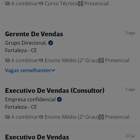
A combinar
Curso Técnico
Presencial
3 ago
Gerente De Vendas
Grupo
Direcional.
Fortaleza - CE
A combinar
Ensino Médio (2º Grau)
Presencial
Vagas semelhantes
3 ago
Executivo De Vendas (Consultor)
Empresa
confidencial
Fortaleza - CE
A combinar
Ensino Médio (2º Grau)
Presencial
27 jul
Executivo De Vendas