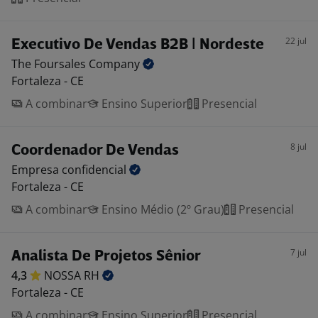
22 jul
Executivo De Vendas B2B | Nordeste
The Foursales
Company
Fortaleza - CE
A combinar
Ensino Superior
Presencial
8 jul
Coordenador De Vendas
Empresa
confidencial
Fortaleza - CE
A combinar
Ensino Médio (2º Grau)
Presencial
7 jul
Analista De Projetos Sênior
4,3
NOSSA
RH
Fortaleza - CE
A combinar
Ensino Superior
Presencial