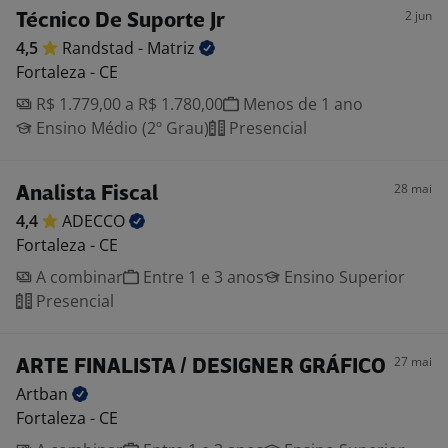
2 jun
Técnico De Suporte Jr
4,5
Randstad -
Matriz
Fortaleza - CE
R$ 1.779,00 a R$ 1.780,00
Menos de 1 ano
Ensino Médio (2º Grau)
Presencial
28 mai
Analista Fiscal
4,4
ADECCO
Fortaleza - CE
A combinar
Entre 1 e 3 anos
Ensino Superior
Presencial
27 mai
ARTE FINALISTA / DESIGNER GRÁFICO
Artban
Fortaleza - CE