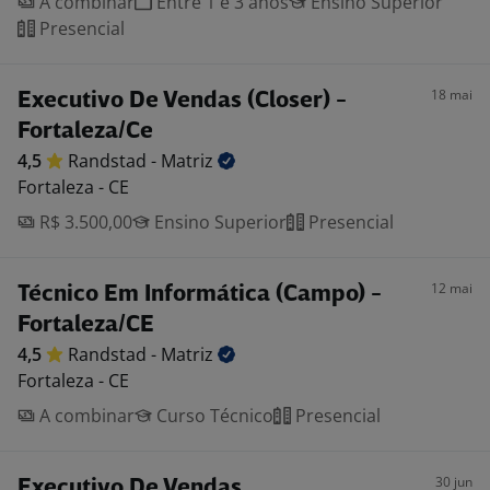
A combinar
Entre 1 e 3 anos
Ensino Superior
Presencial
18 mai
Executivo De Vendas (Closer) -
Fortaleza/Ce
4,5
Randstad -
Matriz
Fortaleza - CE
R$ 3.500,00
Ensino Superior
Presencial
12 mai
Técnico Em Informática (Campo) -
Fortaleza/CE
4,5
Randstad -
Matriz
Fortaleza - CE
A combinar
Curso Técnico
Presencial
30 jun
Executivo De Vendas