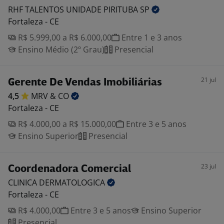
RHF TALENTOS UNIDADE PIRITUBA
SP
Fortaleza - CE
R$ 5.999,00 a R$ 6.000,00
Entre 1 e 3 anos
Ensino Médio (2º Grau)
Presencial
21 jul
Gerente De Vendas Imobiliárias
4,5
MRV &
CO
Fortaleza - CE
R$ 4.000,00 a R$ 15.000,00
Entre 3 e 5 anos
Ensino Superior
Presencial
23 jul
Coordenadora Comercial
CLINICA
DERMATOLOGICA
Fortaleza - CE
R$ 4.000,00
Entre 3 e 5 anos
Ensino Superior
Presencial