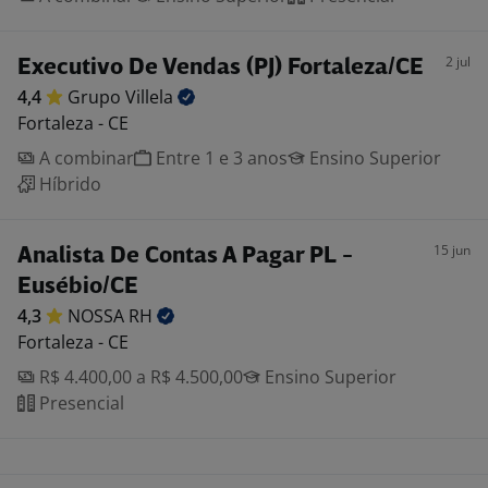
2 jul
Executivo De Vendas (PJ) Fortaleza/CE
4,4
Grupo
Villela
Fortaleza - CE
A combinar
Entre 1 e 3 anos
Ensino Superior
Híbrido
15 jun
Analista De Contas A Pagar PL -
Eusébio/CE
4,3
NOSSA
RH
Fortaleza - CE
R$ 4.400,00 a R$ 4.500,00
Ensino Superior
Presencial