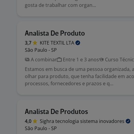
gosta de trabalhar com organ...
Analista De Produto
3,7
KITE TEXTIL
LTA
São Paulo - SP
A combinar
Entre 1 e 3 anos
Curso Técni
Estamos em busca de uma pessoa organizada, a
olhar para produto, que tenha facilidade em a
processos, fornecedores e prazos e q...
Analista De Produtos
4,0
Sighra tecnologia sistema
inovadores
São Paulo - SP