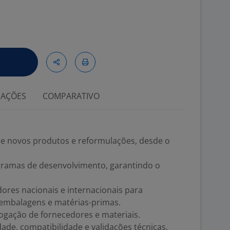
IAÇÕES
COMPARATIVO
e novos produtos e reformulações, desde o
ramas de desenvolvimento, garantindo o
dores nacionais e internacionais para
embalagens e matérias-primas.
gação de fornecedores e materiais.
ade, compatibilidade e validações técnicas.