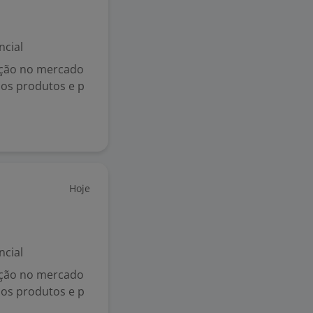
ncial
ação no mercado
sos produtos e p
Hoje
ncial
ação no mercado
sos produtos e p