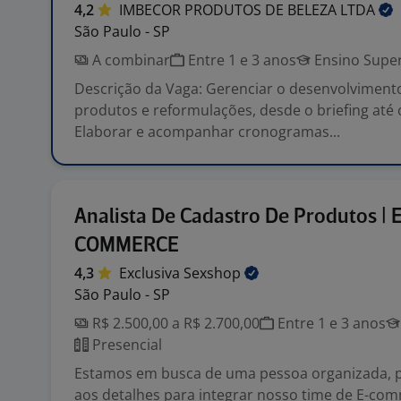
4,2
IMBECOR PRODUTOS DE BELEZA
LTDA
São Paulo - SP
A combinar
Entre 1 e 3 anos
Ensino Super
Descrição da Vaga: Gerenciar o desenvolviment
produtos e reformulações, desde o briefing até
Elaborar e acompanhar cronogramas...
Analista De Cadastro De Produtos | E
COMMERCE
4,3
Exclusiva
Sexshop
São Paulo - SP
R$ 2.500,00 a R$ 2.700,00
Entre 1 e 3 anos
Presencial
Estamos em busca de uma pessoa organizada, p
aos detalhes para integrar nosso time de E-com