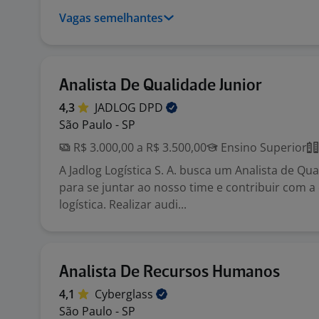
Vagas semelhantes
Analista De Qualidade Junior
4,3
JADLOG
DPD
São Paulo - SP
R$ 3.000,00 a R$ 3.500,00
Ensino Superior
A Jadlog Logística S. A. busca um Analista de Qua
para se juntar ao nosso time e contribuir com a
logística. Realizar audi...
Analista De Recursos Humanos
4,1
Cyberglass
São Paulo - SP