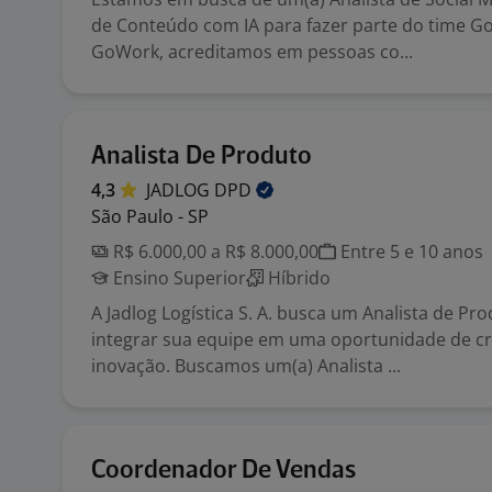
de Conteúdo com IA para fazer parte do time G
GoWork, acreditamos em pessoas co...
Analista De Produto
4,3
JADLOG
DPD
São Paulo - SP
R$ 6.000,00 a R$ 8.000,00
Entre 5 e 10 anos
Ensino Superior
Híbrido
A Jadlog Logística S. A. busca um Analista de Pr
integrar sua equipe em uma oportunidade de c
inovação. Buscamos um(a) Analista ...
Coordenador De Vendas