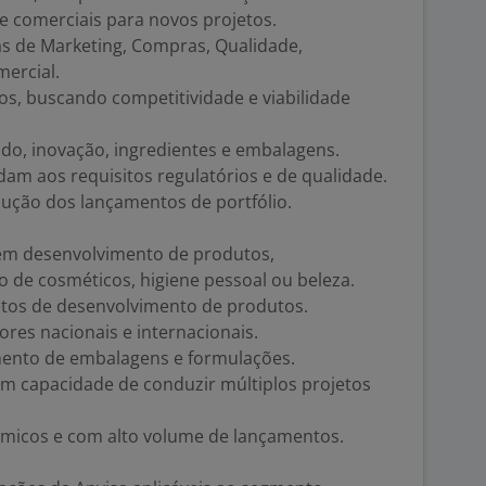
 e comerciais para novos projetos.
s de Marketing, Compras, Qualidade,
mercial.
s, buscando competitividade e viabilidade
do, inovação, ingredientes e embalagens.
am aos requisitos regulatórios e de qualidade.
cução dos lançamentos de portfólio.
 em desenvolvimento de produtos,
 de cosméticos, higiene pessoal ou beleza.
etos de desenvolvimento de produtos.
ores nacionais e internacionais.
ento de embalagens e formulações.
com capacidade de conduzir múltiplos projetos
micos e com alto volume de lançamentos.