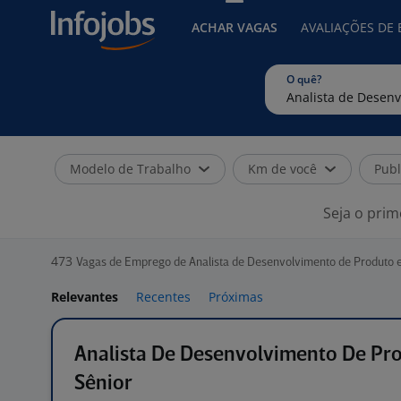
ACHAR VAGAS
AVALIAÇÕES DE
O quê?
Modelo de Trabalho
Km de você
Publ
Seja o prim
473
Vagas de Emprego de Analista de Desenvolvimento de Produto 
Relevantes
Recentes
Próximas
Analista De Desenvolvimento De Pr
Sênior