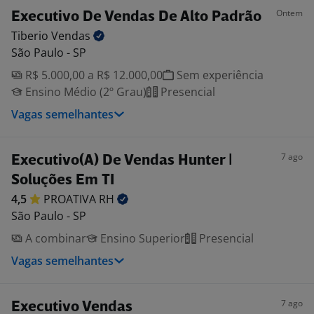
Ontem
Executivo De Vendas De Alto Padrão
Tiberio
Vendas
São Paulo - SP
R$ 5.000,00 a R$ 12.000,00
Sem experiência
Ensino Médio (2º Grau)
Presencial
Vagas semelhantes
7 ago
Executivo(A) De Vendas Hunter |
Soluções Em TI
4,5
PROATIVA
RH
São Paulo - SP
A combinar
Ensino Superior
Presencial
Vagas semelhantes
7 ago
Executivo Vendas