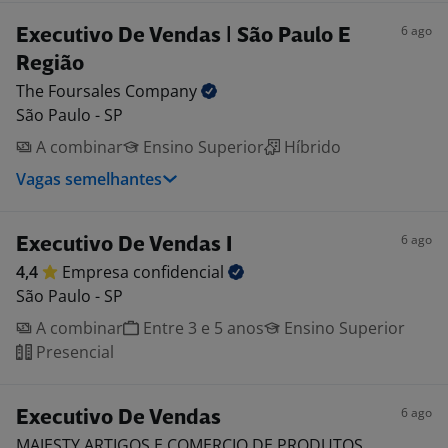
6 ago
Executivo De Vendas | São Paulo E
Região
The Foursales
Company
São Paulo - SP
A combinar
Ensino Superior
Híbrido
Vagas semelhantes
6 ago
Executivo De Vendas I
4,4
Empresa
confidencial
São Paulo - SP
A combinar
Entre 3 e 5 anos
Ensino Superior
Presencial
6 ago
Executivo De Vendas
MAJESTY ARTIGOS E COMERCIO DE PRODUTOS