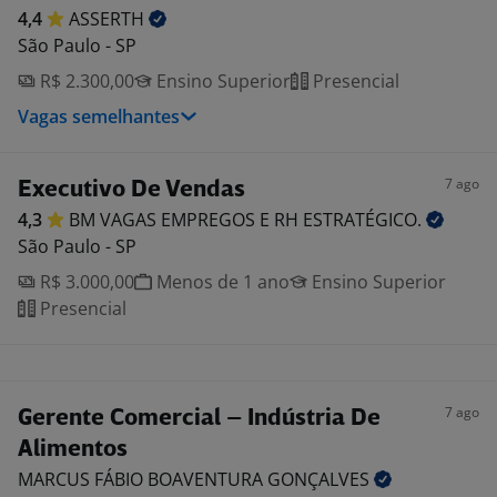
4,4
ASSERTH
São Paulo - SP
R$ 2.300,00
Ensino Superior
Presencial
Vagas semelhantes
7 ago
Executivo De Vendas
4,3
BM VAGAS EMPREGOS E RH
ESTRATÉGICO.
São Paulo - SP
R$ 3.000,00
Menos de 1 ano
Ensino Superior
Presencial
7 ago
Gerente Comercial – Indústria De
Alimentos
MARCUS FÁBIO BOAVENTURA
GONÇALVES