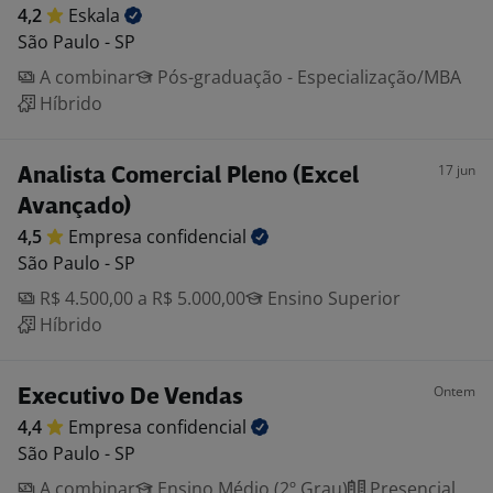
4,2
Eskala
São Paulo - SP
A combinar
Pós-graduação - Especialização/MBA
Híbrido
17 jun
Analista Comercial Pleno (Excel
Avançado)
4,5
Empresa
confidencial
São Paulo - SP
R$ 4.500,00 a R$ 5.000,00
Ensino Superior
Híbrido
Ontem
Executivo De Vendas
4,4
Empresa
confidencial
São Paulo - SP
A combinar
Ensino Médio (2º Grau)
Presencial