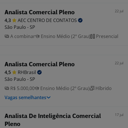
22 jul
Analista Comercial Pleno
4,3
AEC CENTRO DE
CONTATOS
São Paulo - SP
A combinar
Ensino Médio (2º Grau)
Presencial
22 jul
Analista Comercial Pleno
4,5
RHBrasil
São Paulo - SP
R$ 5.000,00
Ensino Médio (2º Grau)
Híbrido
Vagas semelhantes
17 jul
Analista De Inteligência Comercial
Pleno