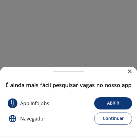
É ainda mais fácil pesquisar vagas no nosso app
App Infojobs
ABRIR
Navegador
Continuar