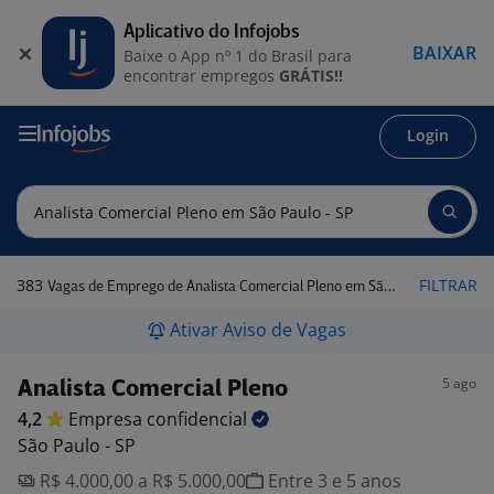
Aplicativo do Infojobs
BAIXAR
Baixe o App nº 1 do Brasil para
encontrar empregos
GRÁTIS!!
Login
383
FILTRAR
Vagas de Emprego de Analista Comercial Pleno em São Paulo - SP
Ativar Aviso de Vagas
5 ago
Analista Comercial Pleno
4,2
Empresa
confidencial
São Paulo - SP
R$ 4.000,00 a R$ 5.000,00
Entre 3 e 5 anos