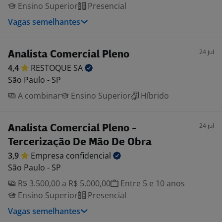
Ensino Superior
Presencial
Vagas semelhantes
24 jul
Analista Comercial Pleno
4,4
RESTOQUE
SA
São Paulo - SP
A combinar
Ensino Superior
Híbrido
24 jul
Analista Comercial Pleno -
Tercerização De Mão De Obra
3,9
Empresa
confidencial
São Paulo - SP
R$ 3.500,00 a R$ 5.000,00
Entre 5 e 10 anos
Ensino Superior
Presencial
Vagas semelhantes