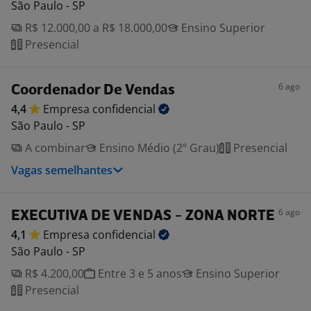
São Paulo - SP
R$ 12.000,00 a R$ 18.000,00
Ensino Superior
Presencial
6 ago
Coordenador De Vendas
4,4
Empresa
confidencial
São Paulo - SP
A combinar
Ensino Médio (2º Grau)
Presencial
Vagas semelhantes
6 ago
EXECUTIVA DE VENDAS - ZONA NORTE
4,1
Empresa
confidencial
São Paulo - SP
R$ 4.200,00
Entre 3 e 5 anos
Ensino Superior
Presencial