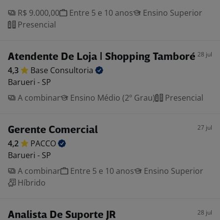
R$ 9.000,00
Entre 5 e 10 anos
Ensino Superior
Presencial
28 jul
Atendente De Loja | Shopping Tamboré
4,3
Base
Consultoria
Barueri - SP
A combinar
Ensino Médio (2º Grau)
Presencial
27 jul
Gerente Comercial
4,2
PACCO
Barueri - SP
A combinar
Entre 5 e 10 anos
Ensino Superior
Híbrido
28 jul
Analista De Suporte JR