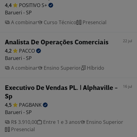
4,4
POSITIVO
S+
Barueri - SP
A combinar
Curso Técnico
Presencial
22 jul
Analista De Operações Comerciais
4,2
PACCO
Barueri - SP
A combinar
Ensino Superior
Híbrido
16 jul
Executivo De Vendas PL. | Alphaville -
Sp
4,5
PAGBANK
Barueri - SP
R$ 3.910,00
Entre 1 e 3 anos
Ensino Superior
Presencial