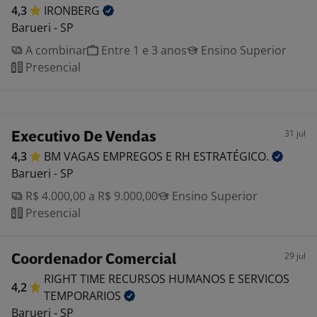
4,3
IRONBERG
Barueri - SP
A combinar
Entre 1 e 3 anos
Ensino Superior
Presencial
31 jul
Executivo De Vendas
4,3
BM VAGAS EMPREGOS E RH
ESTRATÉGICO.
Barueri - SP
R$ 4.000,00 a R$ 9.000,00
Ensino Superior
Presencial
29 jul
Coordenador Comercial
RIGHT TIME RECURSOS HUMANOS E SERVICOS
4,2
TEMPORARIOS
Barueri - SP