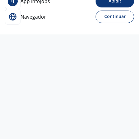
App Infojobs
ABRIR
Navegador
Continuar
28 mai
Analista Fiscal Pleno
Green
RH
Barueri - SP
R$ 5.000,00 a R$ 6.000,00
Ensino Superior
Presencial
12 mai
Executivo De Vendas
4,3
Enfok