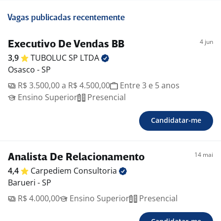
Vagas publicadas recentemente
4 jun
Executivo De Vendas BB
3,9
TUBOLUC SP
LTDA
Osasco - SP
R$ 3.500,00 a R$ 4.500,00
Entre 3 e 5 anos
Ensino Superior
Presencial
Candidatar-me
14 mai
Analista De Relacionamento
4,4
Carpediem
Consultoria
Barueri - SP
R$ 4.000,00
Ensino Superior
Presencial