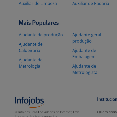
Auxiliar de Limpeza
Auxiliar de Padaria
Mais Populares
Ajudante de produção
Ajudante geral
produção
Ajudante de
Caldeiraria
Ajudante de
Embalagem
Ajudante de
Metrologia
Ajudante de
Metrologista
Institucio
Quem som
© Infojobs Brasil Atividades de Internet, Ltda.
Todos os direitos reservados.