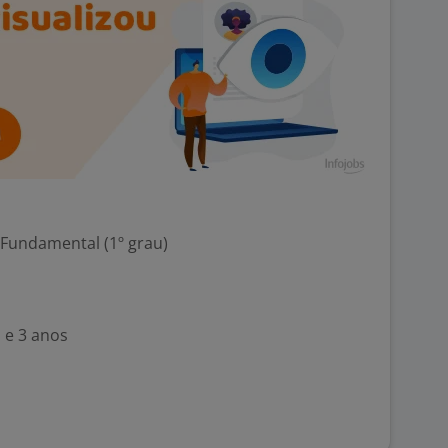
 Fundamental (1º grau)
 e 3 anos