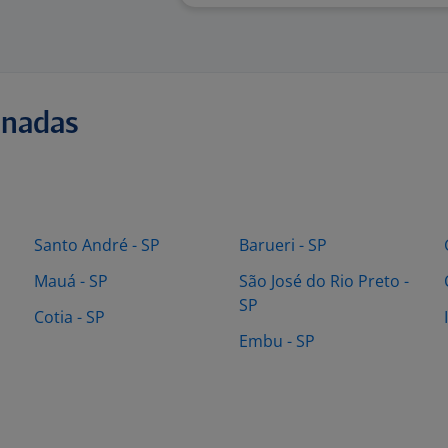
onadas
Santo André - SP
Barueri - SP
Mauá - SP
São José do Rio Preto -
SP
Cotia - SP
Embu - SP