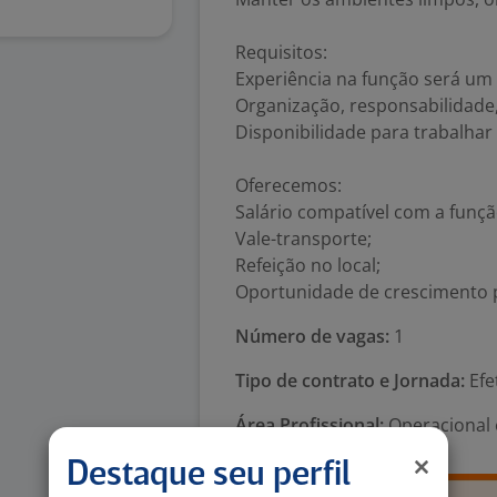
Requisitos:
Experiência na função será um d
Organização, responsabilidade
Disponibilidade para trabalhar
Oferecemos:
Salário compatível com a funçã
Vale-transporte;
Refeição no local;
Oportunidade de crescimento p
Número de vagas:
1
Tipo de contrato e Jornada:
Efe
Área Profissional:
Operacional 
Destaque seu perfil