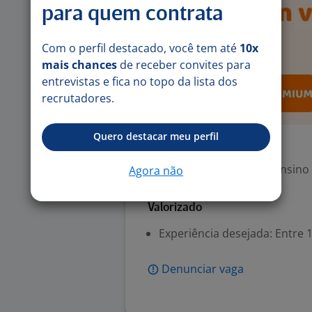
para quem contrata
Com o perfil destacado, você tem até
10x
mais chances
de receber convites para
entrevistas e fica no topo da lista dos
recrutadores.
Quero destacar meu perfil
Exigências
Escolaridade Mínima: Ensino
Agora não
Valorizado
Experiência desejada: Entre 1
Denunciar vaga