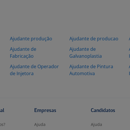
Ajudante produção
Ajudante de producao
Ajudante de
Ajudante de
Fabricação
Galvanoplastia
Ajudante de Operador
Ajudante de Pintura
de Injetora
Automotiva
nal
Empresas
Candidatos
os?
Ajuda
Ajuda