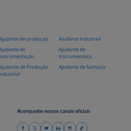
Ajudante de produçao
Ajudante Industrial
Ajudante de
Ajudante de
Instrumentação
Instrumentista
Ajudante de Produção
Ajudante de farmacia
Industrial
Acompanhe nossos canais oficiais