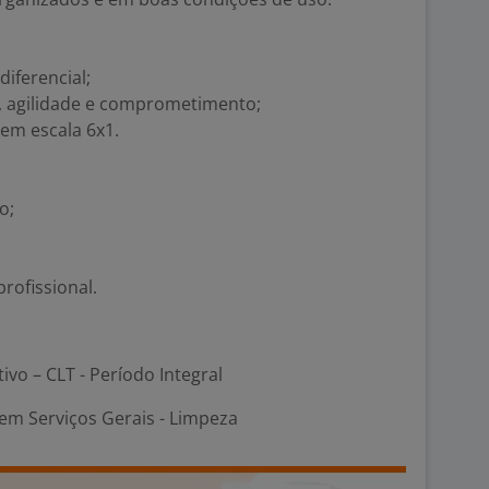
iferencial;
, agilidade e comprometimento;
 em escala 6x1.
o;
rofissional.
tivo – CLT - Período Integral
em Serviços Gerais - Limpeza