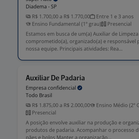
Diadema - SP
R$ 1.700,00 a R$ 1.770,00
Entre 1 e 3 anos
Ensino Fundamental (1º grau)
Presencial
Estamos em busca de um(a) Auxiliar de Limpeza
comprometido(a), organizado(a) e responsável p
nossa equipe. Principais atividades: Rea...
Auxiliar De Padaria
Empresa
confidencial
Todo Brasil
R$ 1.875,00 a R$ 2.000,00
Ensino Médio (2º 
Presencial
A posição envolve auxiliar na produção e organ
produtos de padaria. Acompanhar o processo d
pães e bolos Manter a organização...