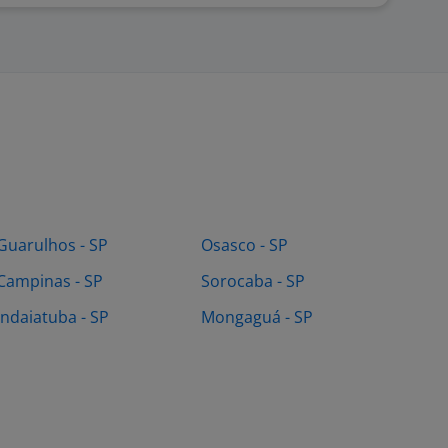
Guarulhos - SP
Osasco - SP
Campinas - SP
Sorocaba - SP
Indaiatuba - SP
Mongaguá - SP