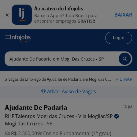
Aplicativo do Infojobs
BAIXAR
Baixe o App nº 1 do Brasil para
encontrar empregos
GRÁTIS!!
Login
5
FILTRAR
Vagas de Emprego de Ajudante de Padaria em Mogi das Cruzes - SP
Ativar Aviso de Vagas
15 jul
Ajudante De Padaria
RHF Talentos Mogi das Cruzes - Vila
Mogilar/SP
Mogi das Cruzes - SP
R$ 2.300,00
Ensino Fundamental (1º grau)