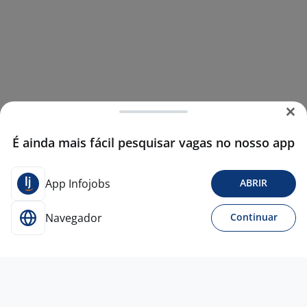
É ainda mais fácil pesquisar vagas no nosso app
App Infojobs
ABRIR
Navegador
Continuar