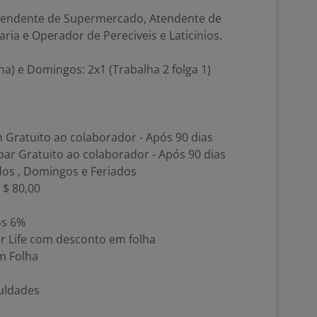
Atendente de Supermercado, Atendente de
ria e Operador de Pereciveis e Laticinios.
na) e Domingos: 2x1 (Trabalha 2 folga 1)
ratuito ao colaborador - Após 90 dias
ar Gratuito ao colaborador - Após 90 dias
dos , Domingos e Feriados
 $ 80,00
os 6%
r Life com desconto em folha
m Folha
uldades