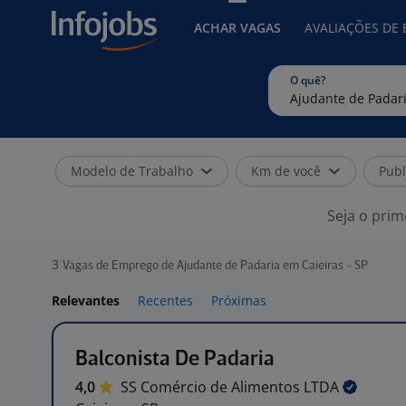
ACHAR VAGAS
AVALIAÇÕES DE
O quê?
Modelo de Trabalho
Km de você
Publ
Seja o prim
3
Vagas de Emprego de Ajudante de Padaria em Caieiras - SP
Relevantes
Recentes
Próximas
Balconista De Padaria
4,0
SS Comércio de Alimentos
LTDA