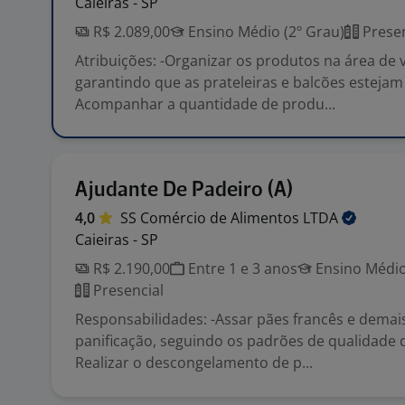
Caieiras - SP
R$ 2.089,00
Ensino Médio (2º Grau)
Presen
Atribuições: -Organizar os produtos na área de 
garantindo que as prateleiras e balcões estejam 
Acompanhar a quantidade de produ...
Ajudante De Padeiro (A)
4,0
SS Comércio de Alimentos
LTDA
Caieiras - SP
R$ 2.190,00
Entre 1 e 3 anos
Ensino Médio
Presencial
Responsabilidades: -Assar pães francês e demai
panificação, seguindo os padrões de qualidade 
Realizar o descongelamento de p...