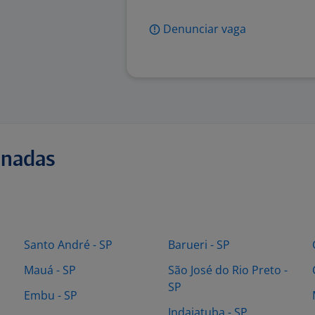
Denunciar vaga
onadas
Santo André - SP
Barueri - SP
Mauá - SP
São José do Rio Preto -
SP
Embu - SP
Indaiatuba - SP