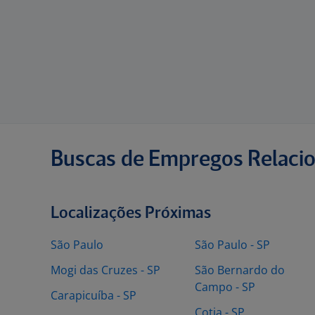
Buscas de Empregos Relaci
Localizações Próximas
São Paulo
São Paulo - SP
Mogi das Cruzes - SP
São Bernardo do
Campo - SP
Carapicuíba - SP
Cotia - SP