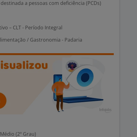
 destinada a pessoas com deficiência (PCDs)
tivo – CLT - Período Integral
Alimentação / Gastronomia - Padaria
 Médio (2º Grau)