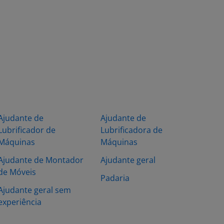
Ajudante de
Ajudante de
Lubrificador de
Lubrificadora de
Máquinas
Máquinas
Ajudante de Montador
Ajudante geral
de Móveis
Padaria
Ajudante geral sem
experiência