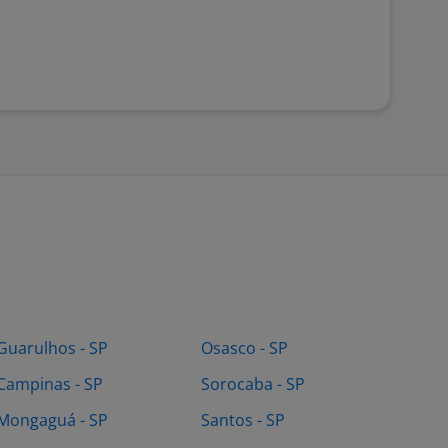
Guarulhos - SP
Osasco - SP
Campinas - SP
Sorocaba - SP
Mongaguá - SP
Santos - SP