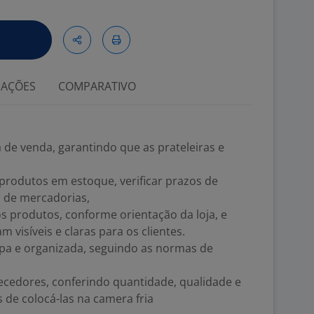
IAÇÕES
COMPARATIVO
 de venda, garantindo que as prateleiras e
rodutos em estoque, verificar prazos de
o de mercadorias,
os produtos, conforme orientação da loja, e
m visíveis e claras para os clientes.
mpa e organizada, seguindo as normas de
ecedores, conferindo quantidade, qualidade e
 de colocá-las na camera fria