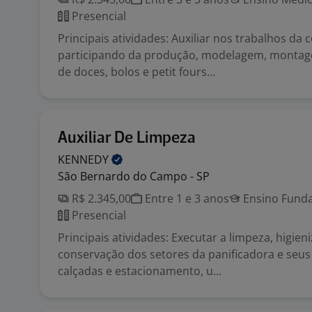
Presencial
Principais atividades: Auxiliar nos trabalhos da c
participando da produção, modelagem, monta
de doces, bolos e petit fours...
Auxiliar De Limpeza
KENNEDY
São Bernardo do Campo - SP
R$ 2.345,00
Entre 1 e 3 anos
Ensino Funda
Presencial
Principais atividades: Executar a limpeza, higien
conservação dos setores da panificadora e seu
calçadas e estacionamento, u...