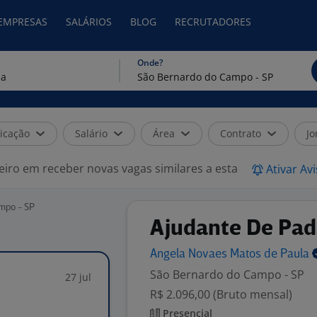
 EMPRESAS
SALÁRIOS
BLOG
RECRUTADORES
Onde?
icação
Salário
Área
Contrato
Jo
eiro em receber novas vagas similares a esta
Ativar Av
mpo - SP
Ajudante De Pad
Angela Novaes Matos de
Paula
São Bernardo do Campo - SP
27 jul
R$ 2.096,00 (Bruto mensal)
Presencial