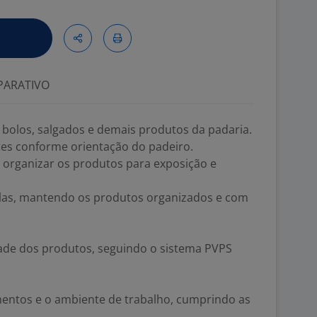
ARATIVO
, bolos, salgados e demais produtos da padaria.
tes conforme orientação do padeiro.
e organizar os produtos para exposição e
dolas, mantendo os produtos organizados e com
lidade dos produtos, seguindo o sistema PVPS
amentos e o ambiente de trabalho, cumprindo as