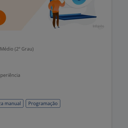
 Médio (2º Grau)
xperiência
za manual
Programação