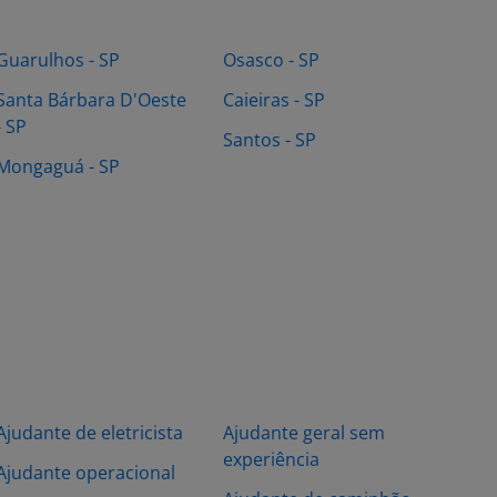
Guarulhos - SP
Osasco - SP
Santa Bárbara D'Oeste
Caieiras - SP
- SP
Santos - SP
Mongaguá - SP
Ajudante de eletricista
Ajudante geral sem
experiência
Ajudante operacional