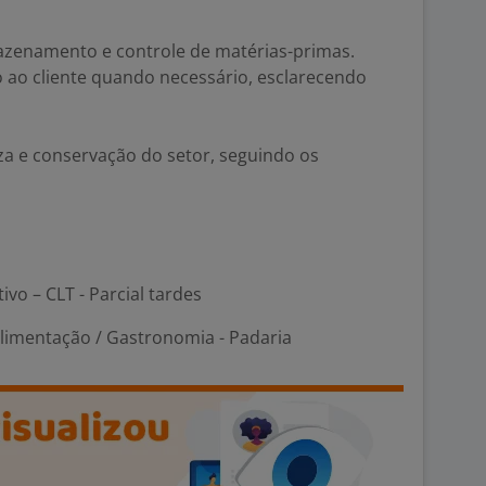
mazenamento e controle de matérias-primas.
 ao cliente quando necessário, esclarecendo
eza e conservação do setor, seguindo os
ivo – CLT - Parcial tardes
Alimentação / Gastronomia - Padaria