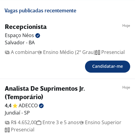
Vagas publicadas recentemente
Hoje
Recepcionista
Espaço
Néos
Salvador - BA
A combinar
Ensino Médio (2º Grau)
Presencial
Candidatar-me
Hoje
Analista De Suprimentos Jr.
(Temporário)
4,4
ADECCO
Jundiaí - SP
R$ 4.652,00
Entre 3 e 5 anos
Ensino Superior
Presencial