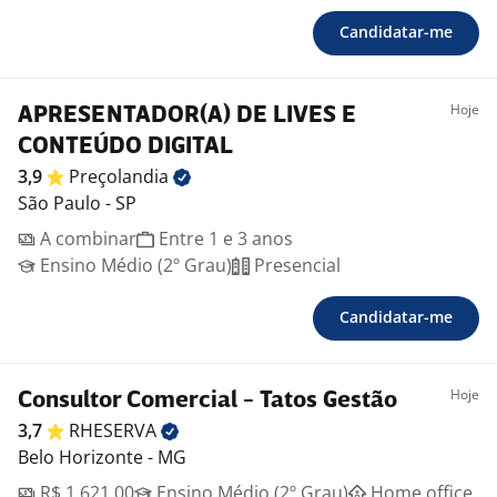
Candidatar-me
Hoje
APRESENTADOR(A) DE LIVES E
CONTEÚDO DIGITAL
3,9
Preçolandia
São Paulo - SP
A combinar
Entre 1 e 3 anos
Ensino Médio (2º Grau)
Presencial
Candidatar-me
Hoje
Consultor Comercial - Tatos Gestão
3,7
RHESERVA
Belo Horizonte - MG
R$ 1.621,00
Ensino Médio (2º Grau)
Home office