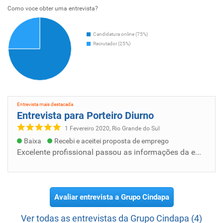
Como voce obter uma entrevista?
Candidatura online (75%)
Recrutador (25%)
Entrevista mais destacada
Entrevista para Porteiro Diurno
1 Fevereiro 2020, Rio Grande do Sul
Baixa
Recebi e aceitei proposta de emprego
Excelente profissional passou as informações da empresa com clareza, e qual seria a função que deveria desempenhar.
Avaliar entrevista a Grupo Cindapa
Ver todas as entrevistas da Grupo Cindapa (4)