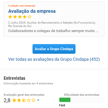
Avaliação mais destacada
Avaliação da empresa
2 Julho 2024. Auxiliar de Recrutamento e Seleção (Ex-Funcionário),
Rio Grande do Sul
Colaboradores e colegas de trabalho sempre muito amigáveis e respeitosos, porém não possui plano de carreira e tem um ac...
Avaliar a Grupo Cindapa
Ver todas as avaliações da Grupo Cindapa (452)
Entrevistas
Informação baseada em
4
entrevistas
Avaliação geral das entrevistas
Dificuldade das entrevistas
2,8
Fácil