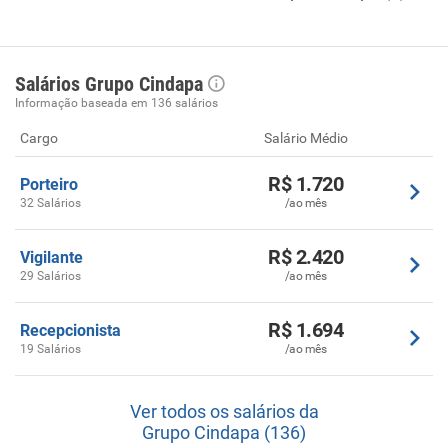
Salários Grupo Cindapa
Informação baseada em 136 salários
Cargo
Salário Médio
R$ 1.720
Porteiro
32 Salários
/ao mês
R$ 2.420
Vigilante
29 Salários
/ao mês
R$ 1.694
Recepcionista
19 Salários
/ao mês
Ver todos os salários da
Grupo Cindapa (136)