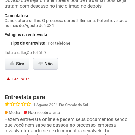
Duvido que seja uma empresa boa de trabalhar pois se já
tratam com descaso no início imagino depois.
Candidatura
Candidatura online. O processo durou 3 Semana. Foi entrevistado
no mês de Agosto de 2024
Estágios da entrevista
Tipo de entrevista
:
Por telefone
Esta avaliação foi útil?
Sim
Não
Denunciar
Entrevista para
1 Agosto 2024, Rio Grande do Sul
Média
Não recebi oferta
Fazem entrevista online e pedem seus documentos sendo
que você nem sabe se passou no processo, empresa
invasiva tratando-se de documentos sensíveis. fui