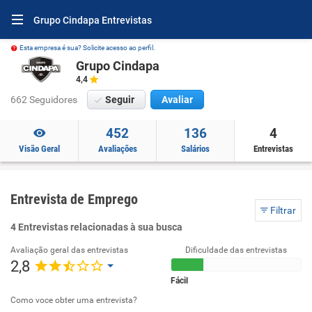
Grupo Cindapa Entrevistas
Esta empresa é sua? Solicite acesso ao perfil.
Grupo Cindapa
4,4
662 Seguidores
Seguir
Avaliar
452
136
4
Visão Geral
Avaliações
Salários
Entrevistas
Entrevista de Emprego
Filtrar
4 Entrevistas relacionadas à sua busca
Avaliação geral das entrevistas
Dificuldade das entrevistas
2,8
Fácil
Como voce obter uma entrevista?