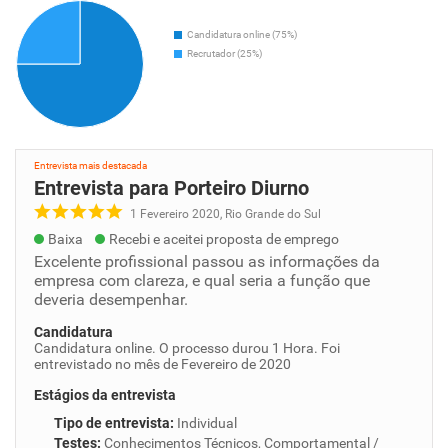
Candidatura online (75%)
Recrutador (25%)
Entrevista mais destacada
Entrevista para Porteiro Diurno
1 Fevereiro 2020, Rio Grande do Sul
Baixa
Recebi e aceitei proposta de emprego
Excelente profissional passou as informações da
empresa com clareza, e qual seria a função que
deveria desempenhar.
Candidatura
Candidatura online. O processo durou 1 Hora. Foi
entrevistado no mês de Fevereiro de 2020
Estágios da entrevista
Tipo de entrevista
:
Individual
Testes
:
Conhecimentos Técnicos, Comportamental /