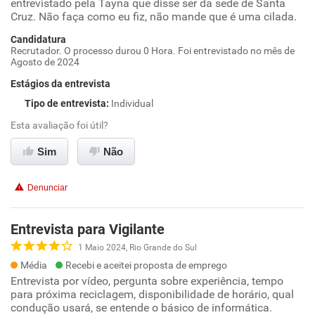
entrevistado pela Tayna que disse ser da sede de Santa
Cruz. Não faça como eu fiz, não mande que é uma cilada.
Candidatura
Recrutador. O processo durou 0 Hora. Foi entrevistado no mês de
Agosto de 2024
Estágios da entrevista
Tipo de entrevista
:
Individual
Esta avaliação foi útil?
Sim
Não
Denunciar
Entrevista para Vigilante
1 Maio 2024, Rio Grande do Sul
Média
Recebi e aceitei proposta de emprego
Entrevista por vídeo, pergunta sobre experiência, tempo
para próxima reciclagem, disponibilidade de horário, qual
condução usará, se entende o básico de informática.