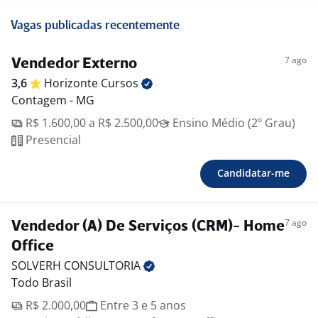
Vagas publicadas recentemente
7 ago
Vendedor Externo
3,6
Horizonte
Cursos
Contagem - MG
R$ 1.600,00 a R$ 2.500,00
Ensino Médio (2º Grau)
Presencial
Candidatar-me
7 ago
Vendedor (A) De Serviços (CRM)- Home
Office
SOLVERH
CONSULTORIA
Todo Brasil
R$ 2.000,00
Entre 3 e 5 anos