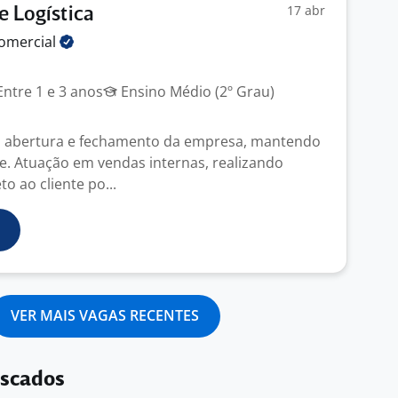
17 abr
e Logística
omercial
ntre 1 e 3 anos
Ensino Médio (2º Grau)
a abertura e fechamento da empresa, mantendo
e. Atuação em vendas internas, realizando
o ao cliente po...
VER MAIS VAGAS RECENTES
uscados