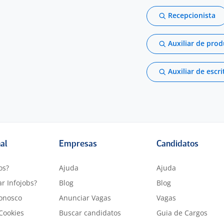
Recepcionista
Auxiliar de pro
Auxiliar de escri
nal
Empresas
Candidatos
os?
Ajuda
Ajuda
r Infojobs?
Blog
Blog
onosco
Anunciar Vagas
Vagas
 Cookies
Buscar candidatos
Guia de Cargos