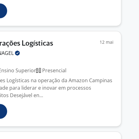
12 mai
rações Logísticas
NAGEL
nsino Superior
Presencial
ões Logísticas na operação da Amazon Campinas
de para liderar e inovar em processos
itos Desejável en...