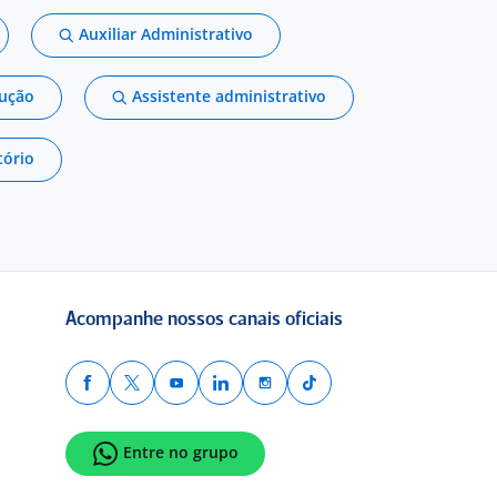
Auxiliar Administrativo
dução
Assistente administrativo
tório
Acompanhe nossos canais oficiais
Entre no grupo