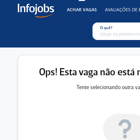
ACHAR VAGAS
AVALIAÇÕES DE
O quê?
Ops! Esta vaga não está 
Tente selecionando outra va