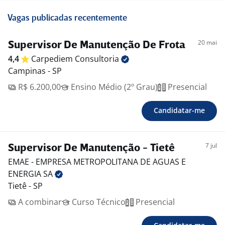
Vagas publicadas recentemente
20 mai
Supervisor De Manutenção De Frota
4,4
Carpediem
Consultoria
Campinas - SP
R$ 6.200,00
Ensino Médio (2º Grau)
Presencial
Candidatar-me
7 jul
Supervisor De Manutenção - Tietê
EMAE - EMPRESA METROPOLITANA DE AGUAS E
ENERGIA
SA
Tietê - SP
A combinar
Curso Técnico
Presencial