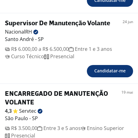
Candidatar-me
24 jun
Supervisor De Manutenção Volante
NacionalRH
Santo André - SP
R$ 6.000,00 a R$ 6.500,00
Entre 1 e 3 anos
Curso Técnico
Presencial
Candidatar-me
19 mai
ENCARREGADO DE MANUTENÇÃO
VOLANTE
4,3
Servtec
São Paulo - SP
R$ 3.500,00
Entre 3 e 5 anos
Ensino Superior
Presencial