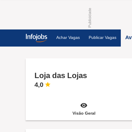
Av
Achar Vagas
Publicar Vagas
Loja das Lojas
4,0
Visão Geral