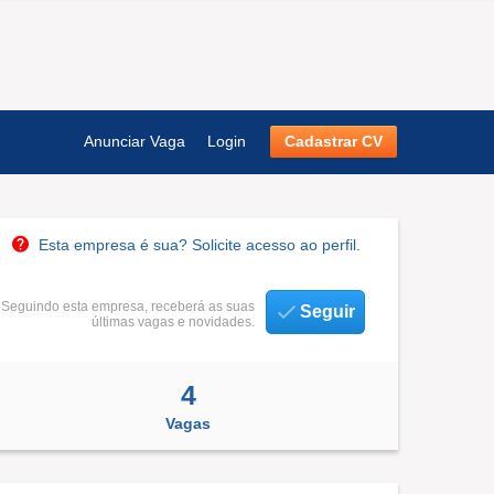
Anunciar Vaga
Login
Cadastrar CV
Esta empresa é sua? Solicite acesso ao perfil.
Seguindo esta empresa, receberá as suas
Seguir
últimas vagas e novidades.
4
Vagas