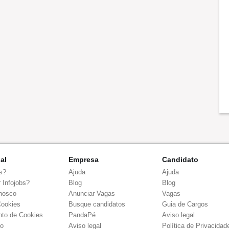
nal
Empresa
Candidato
s?
Ajuda
Ajuda
 Infojobs?
Blog
Blog
nosco
Anunciar Vagas
Vagas
Cookies
Busque candidatos
Guia de Cargos
to de Cookies
PandaPé
Aviso legal
co
Aviso legal
Política de Privacidad