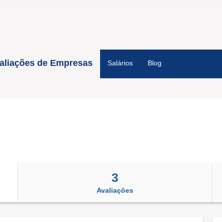
aliações de Empresas
Salários
Blog
3
Avaliações