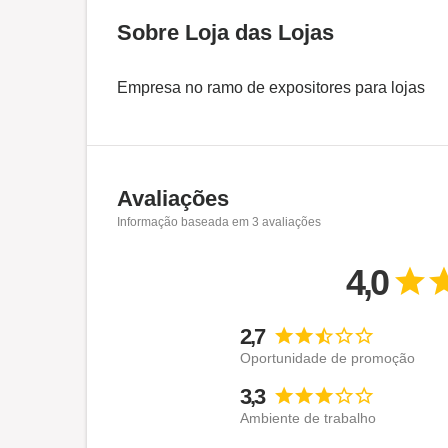
Sobre Loja das Lojas
Empresa no ramo de expositores para lojas
Avaliações
Informação baseada em
3
avaliações
4,0
2,7
Oportunidade de promoção
3,3
Ambiente de trabalho