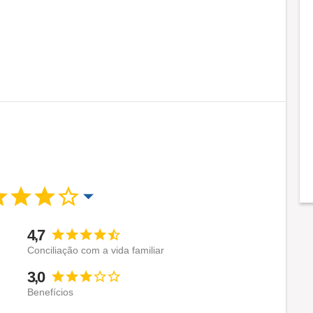
4,7
Conciliação com a vida familiar
3,0
Benefícios