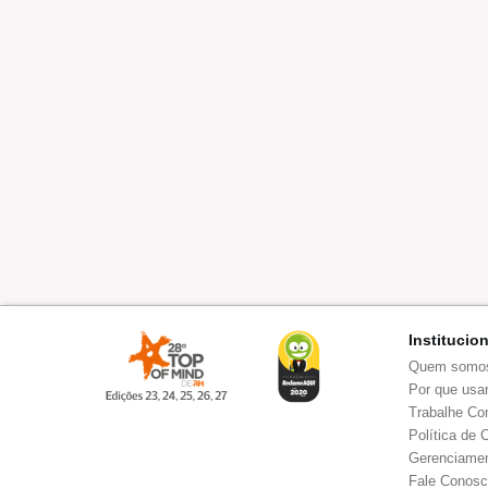
Institucio
Quem somo
Por que usar
Trabalhe Co
Política de 
Gerenciamen
Fale Conos