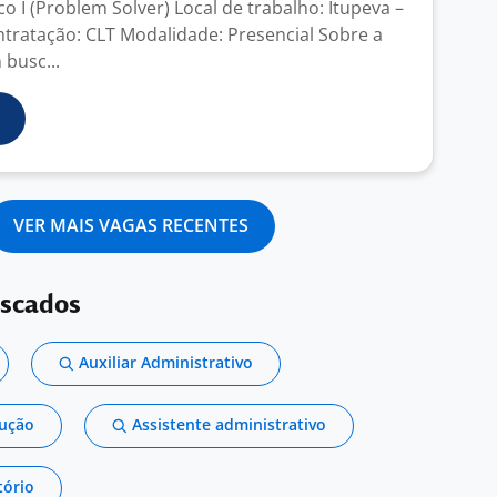
o I (Problem Solver) Local de trabalho: Itupeva –
tratação: CLT Modalidade: Presencial Sobre a
busc...
VER MAIS VAGAS RECENTES
uscados
Auxiliar Administrativo
dução
Assistente administrativo
tório