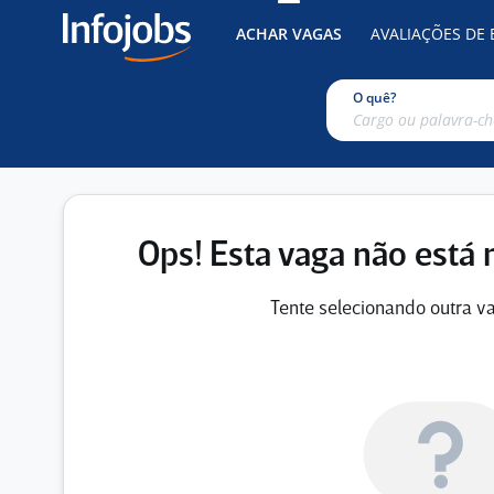
ACHAR VAGAS
AVALIAÇÕES DE
O quê?
Ops! Esta vaga não está 
Tente selecionando outra va