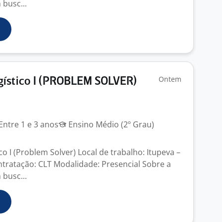
busc...
Ontem
gístico I (PROBLEM SOLVER)
Entre 1 e 3 anos
Ensino Médio (2º Grau)
o I (Problem Solver) Local de trabalho: Itupeva –
tratação: CLT Modalidade: Presencial Sobre a
busc...