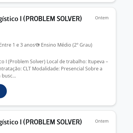
Ontem
gístico I (PROBLEM SOLVER)
Entre 1 e 3 anos
Ensino Médio (2º Grau)
o I (Problem Solver) Local de trabalho: Itupeva –
tratação: CLT Modalidade: Presencial Sobre a
busc...
Ontem
gístico I (PROBLEM SOLVER)