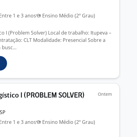
Entre 1 e 3 anos
Ensino Médio (2º Grau)
o I (Problem Solver) Local de trabalho: Itupeva –
tratação: CLT Modalidade: Presencial Sobre a
busc...
Ontem
gístico I (PROBLEM SOLVER)
 SP
Entre 1 e 3 anos
Ensino Médio (2º Grau)