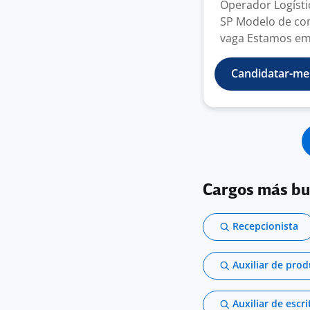
Operador Logístic
SP Modelo de con
vaga Estamos em 
Candidatar-me
Cargos más b
Recepcionista
Auxiliar de pro
Auxiliar de escri