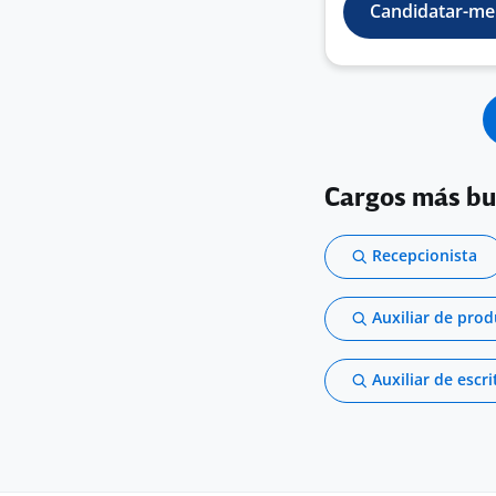
Candidatar-me
Cargos más b
Recepcionista
Auxiliar de pro
Auxiliar de escri