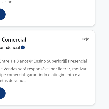
lacion...
Hoje
 Comercial
onfidencial
Entre 1 e 3 anos
Ensino Superior
Presencial
 Vendas será responsável por liderar, motivar
uipe comercial, garantindo o atingimento e a
tas de vend...