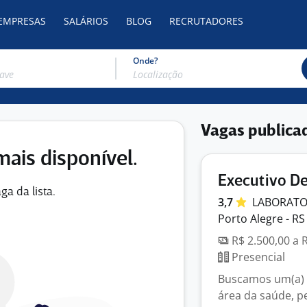
 EMPRESAS
SALÁRIOS
BLOG
RECRUTADORES
Onde?
Vagas publica
mais disponível.
Executivo De
ga da lista.
3,7
LABORAT
Porto Alegre - RS
R$ 2.500,00 a 
Presencial
Buscamos um(a) E
área da saúde, pe