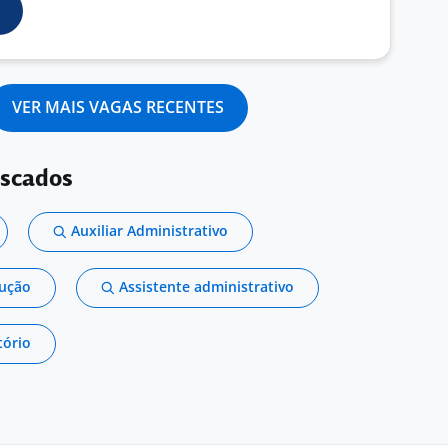
VER MAIS VAGAS RECENTES
uscados
Auxiliar Administrativo
dução
Assistente administrativo
tório