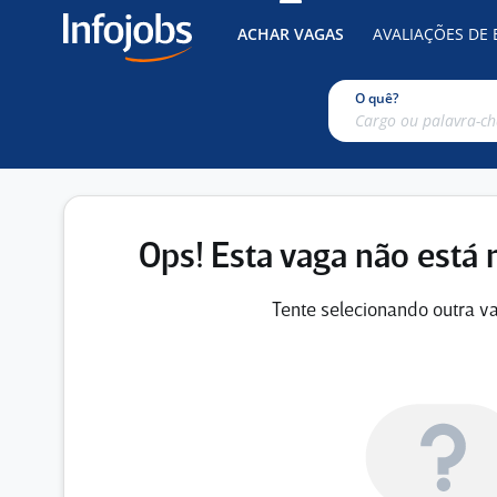
ACHAR VAGAS
AVALIAÇÕES DE
O quê?
Ops! Esta vaga não está 
Tente selecionando outra va