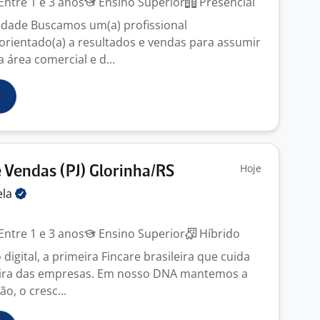
Entre 1 e 3 anos
Ensino Superior
Presencial
idade Buscamos um(a) profissional
 orientado(a) a resultados e vendas para assumir
 área comercial e d...
Hoje
 Vendas (PJ) Glorinha/RS
lela
Entre 1 e 3 anos
Ensino Superior
Híbrido
gital, a primeira Fincare brasileira que cuida
eira das empresas. Em nosso DNA mantemos a
o, o cresc...