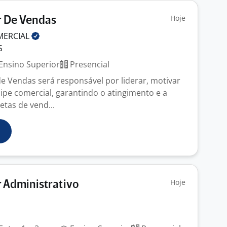
Hoje
 De Vendas
MERCIAL
S
Ensino Superior
Presencial
 Vendas será responsável por liderar, motivar
uipe comercial, garantindo o atingimento e a
tas de vend...
Hoje
 Administrativo