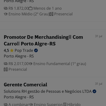
Porto Alegre - RS
R$ 1.872,00
Menos de 1 ano
Ensino Médio (2º Grau)
Presencial
31 jul
Promotor De Merchandising|| Com
Carro|| Porto Algre-RS
4,5
Pop
Trade
Porto Alegre - RS
R$ 2.017,00
Ensino Fundamental (1º grau)
Presencial
31 jul
Gerente Comercial
Solutions RH gestão de Pessoas e Negócios
LTDA
Porto Alegre - RS
A combinar
Ensino Superior
Híbrido