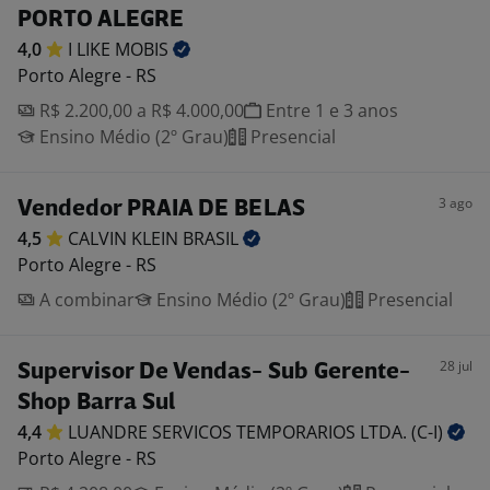
PORTO ALEGRE
4,0
I LIKE
MOBIS
Porto Alegre - RS
R$ 2.200,00 a R$ 4.000,00
Entre 1 e 3 anos
Ensino Médio (2º Grau)
Presencial
3 ago
Vendedor PRAIA DE BELAS
4,5
CALVIN KLEIN
BRASIL
Porto Alegre - RS
A combinar
Ensino Médio (2º Grau)
Presencial
28 jul
Supervisor De Vendas- Sub Gerente-
Shop Barra Sul
4,4
LUANDRE SERVICOS TEMPORARIOS LTDA.
(C-I)
Porto Alegre - RS