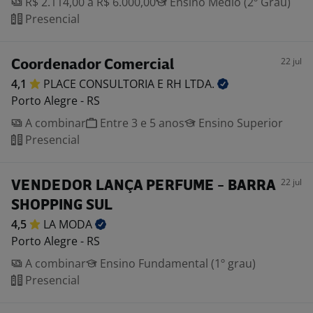
R$ 2.114,00 a R$ 6.000,00
Ensino Médio (2º Grau)
Presencial
22 jul
Coordenador Comercial
4,1
PLACE CONSULTORIA E RH
LTDA.
Porto Alegre - RS
A combinar
Entre 3 e 5 anos
Ensino Superior
Presencial
22 jul
VENDEDOR LANÇA PERFUME - BARRA
SHOPPING SUL
4,5
LA
MODA
Porto Alegre - RS
A combinar
Ensino Fundamental (1º grau)
Presencial