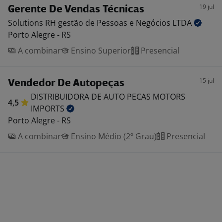
19 jul
Gerente De Vendas Técnicas
Solutions RH gestão de Pessoas e Negócios
LTDA
Porto Alegre - RS
A combinar
Ensino Superior
Presencial
15 jul
Vendedor De Autopeças
DISTRIBUIDORA DE AUTO PECAS MOTORS
4,5
IMPORTS
Porto Alegre - RS
A combinar
Ensino Médio (2º Grau)
Presencial