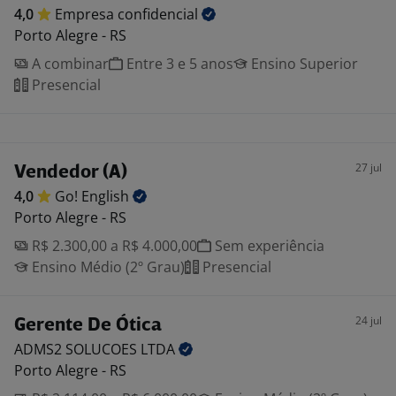
4,0
Empresa
confidencial
Porto Alegre - RS
A combinar
Entre 3 e 5 anos
Ensino Superior
Presencial
27 jul
Vendedor (A)
4,0
Go!
English
Porto Alegre - RS
R$ 2.300,00 a R$ 4.000,00
Sem experiência
Ensino Médio (2º Grau)
Presencial
24 jul
Gerente De Ótica
ADMS2 SOLUCOES
LTDA
Porto Alegre - RS