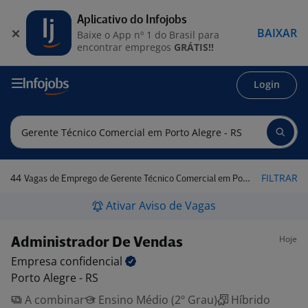
Aplicativo do Infojobs
BAIXAR
Baixe o App nº 1 do Brasil para
encontrar empregos
GRÁTIS!!
Login
44
FILTRAR
Vagas de Emprego de Gerente Técnico Comercial em Porto Alegre - RS
Ativar Aviso de Vagas
Hoje
Administrador De Vendas
Empresa
confidencial
Porto Alegre - RS
A combinar
Ensino Médio (2º Grau)
Híbrido