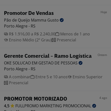
Hoje
Promotor De Vendas
Pão de Queijo Mamma
Gusto
Porto Alegre - RS
R$ 1.916,00 a R$ 2.240,00
Menos de 1 ano
Ensino Médio (2º Grau)
Presencial
Ontem
Gerente Comercial - Ramo Logística
OKE SOLUCAO EM GESTAO DE
PESSOAS
Porto Alegre - RS
A combinar
Entre 5 e 10 anos
Ensino Superior
Presencial
4 ago
PROMOTOR MOTORIZADO
4,5
FULLPROMO MARKETING
PROMOCIONAL