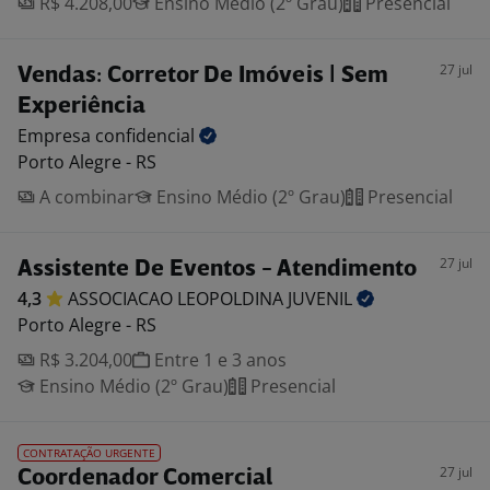
R$ 4.208,00
Ensino Médio (2º Grau)
Presencial
27 jul
Vendas: Corretor De Imóveis | Sem
Experiência
Empresa
confidencial
Porto Alegre - RS
A combinar
Ensino Médio (2º Grau)
Presencial
27 jul
Assistente De Eventos - Atendimento
4,3
ASSOCIACAO LEOPOLDINA
JUVENIL
Porto Alegre - RS
R$ 3.204,00
Entre 1 e 3 anos
Ensino Médio (2º Grau)
Presencial
CONTRATAÇÃO URGENTE
27 jul
Coordenador Comercial