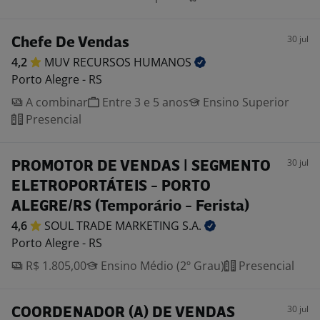
30 jul
Chefe De Vendas
4,2
MUV RECURSOS
HUMANOS
Porto Alegre - RS
A combinar
Entre 3 e 5 anos
Ensino Superior
Presencial
30 jul
PROMOTOR DE VENDAS | SEGMENTO
ELETROPORTÁTEIS - PORTO
ALEGRE/RS (Temporário - Ferista)
4,6
SOUL TRADE MARKETING
S.A.
Porto Alegre - RS
R$ 1.805,00
Ensino Médio (2º Grau)
Presencial
30 jul
COORDENADOR (A) DE VENDAS