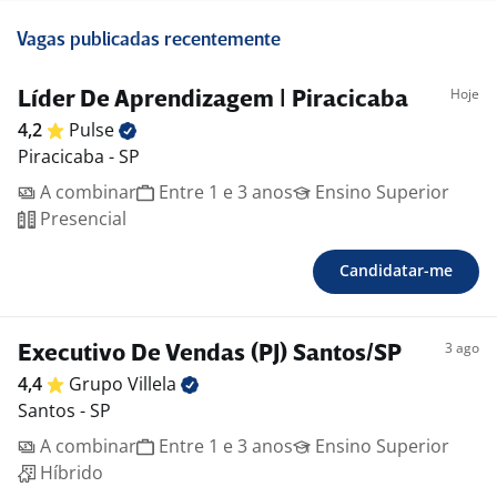
Vagas publicadas recentemente
Hoje
Líder De Aprendizagem | Piracicaba
4,2
Pulse
Piracicaba - SP
A combinar
Entre 1 e 3 anos
Ensino Superior
Presencial
Candidatar-me
3 ago
Executivo De Vendas (PJ) Santos/SP
4,4
Grupo
Villela
Santos - SP
A combinar
Entre 1 e 3 anos
Ensino Superior
Híbrido