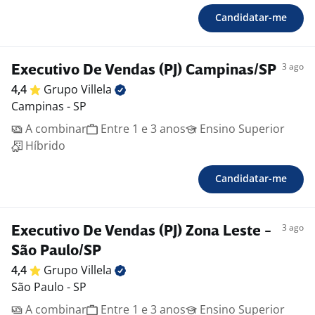
Candidatar-me
3 ago
Executivo De Vendas (PJ) Campinas/SP
4,4
Grupo
Villela
Campinas - SP
A combinar
Entre 1 e 3 anos
Ensino Superior
Híbrido
Candidatar-me
3 ago
Executivo De Vendas (PJ) Zona Leste -
São Paulo/SP
4,4
Grupo
Villela
São Paulo - SP
A combinar
Entre 1 e 3 anos
Ensino Superior