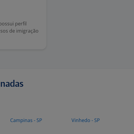
ossui perfil
ssos de imigração
onadas
Campinas - SP
Vinhedo - SP