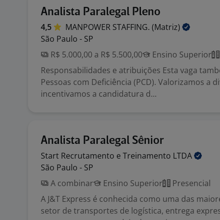
Analista Paralegal Pleno
4,5
MANPOWER STAFFING.
(Matriz)
São Paulo - SP
R$ 5.000,00 a R$ 5.500,00
Ensino Superior
Responsabilidades e atribuições Esta vaga tam
Pessoas com Deficiência (PCD). Valorizamos a d
incentivamos a candidatura d...
Analista Paralegal Sênior
Start Recrutamento e Treinamento
LTDA
São Paulo - SP
A combinar
Ensino Superior
Presencial
A J&T Express é conhecida como uma das maio
setor de transportes de logística, entrega expre