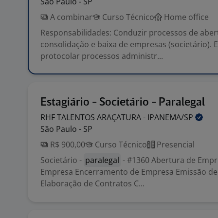
São Paulo - SP
A combinar
Curso Técnico
Home office
Responsabilidades: Conduzir processos de abert
consolidação e baixa de empresas (societário). 
protocolar processos administr...
Estagiário - Societário - Paralegal
RHF TALENTOS ARAÇATURA -
IPANEMA/SP
São Paulo - SP
R$ 900,00
Curso Técnico
Presencial
Societário -
paralegal
- #1360 Abertura de Empr
Empresa Encerramento de Empresa Emissão de
Elaboração de Contratos C...