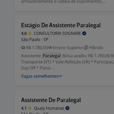
armazenamento e cadeia de suprimentos....
Estágio De Assistente Paralegal
4,6
CONSULTORIA
SOGNARE
São Paulo - SP
R$ 1.780,00
Ensino Superior
Híbrido
Assistente
Paralegal
Bolsa auxílio: R$ 1.780,00 B
Transporte (VT) * Vale-Refeição (VR) * Participa
Day Off * Plano ...
Vagas semelhantes
Assistente De Paralegal
4,1
Qualy
Humanas