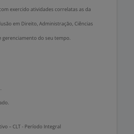
om exercido atividades correlatas as da
usão em Direito, Administração, Ciências
 gerenciamento do seu tempo.
.
ado.
tivo – CLT - Período Integral