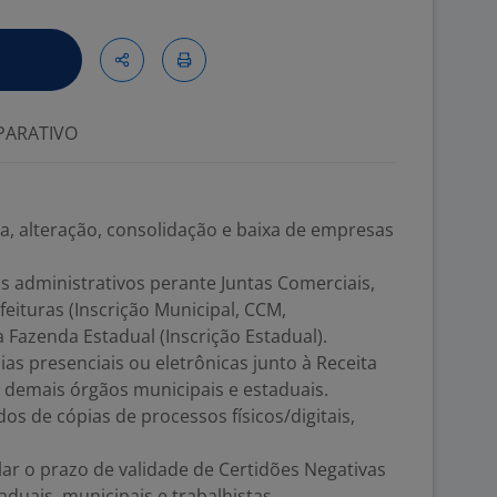
ARATIVO
a, alteração, consolidação e baixa de empresas
s administrativos perante Juntas Comerciais,
feituras (Inscrição Municipal, CCM,
 Fazenda Estadual (Inscrição Estadual).
ias presenciais ou eletrônicas junto à Receita
 demais órgãos municipais e estaduais.
s de cópias de processos físicos/digitais,
lar o prazo de validade de Certidões Negativas
aduais, municipais e trabalhistas.