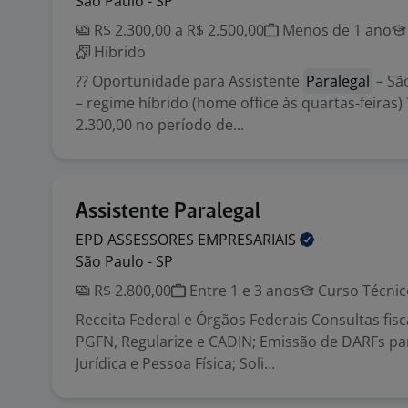
São Paulo - SP
R$ 2.300,00 a R$ 2.500,00
Menos de 1 ano
Híbrido
?? Oportunidade para Assistente
Paralegal
– Sã
– regime híbrido (home office às quartas-feiras) 
2.300,00 no período de...
Assistente Paralegal
EPD ASSESSORES
EMPRESARIAIS
São Paulo - SP
R$ 2.800,00
Entre 1 e 3 anos
Curso Técnic
Receita Federal e Órgãos Federais Consultas fis
PGFN, Regularize e CADIN; Emissão de DARFs pa
Jurídica e Pessoa Física; Soli...