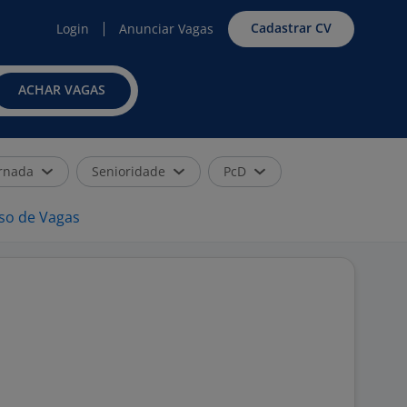
Cadastrar CV
Login
Anunciar Vagas
ACHAR VAGAS
rnada
Senioridade
PcD
iso de Vagas