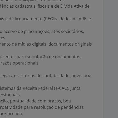
cias cadastrais, fiscais e de Dívida Ativa de
s e de licenciamento (REGIN, Redesim, VRE, e-
o acervo de procurações, atos societários,
tes.
mento de mídias digitais, documentos originais
 clientes para solicitação de documentos,
prazos operacionais.
legais, escritórios de contabilidade, advocacia
temas da Receita Federal (e-CAC), Junta
/Estaduais.
zação, pontualidade com prazos, boa
proatividade para resolução de pendências
mpo/jornada.