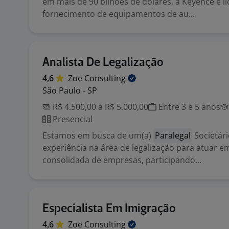
em mais de 90 bilhões de dólares, a Keyence é l
fornecimento de equipamentos de au...
Analista De Legalização
4,6
Zoe
Consulting
São Paulo - SP
R$ 4.500,00 a R$ 5.000,00
Entre 3 e 5 anos
Presencial
Estamos em busca de um(a)
Paralegal
Societár
experiência na área de legalização para atuar e
consolidada de empresas, participando...
Especialista Em Imigração
4,6
Zoe
Consulting