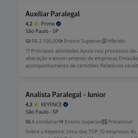
Auxiliar Paralegal
4,2
Prime
São Paulo - SP
R$ 2.100,00
Ensino Superior
Híbrido
?? Principais atividades Apoio nos processos de 
alteração e encerramento de empresas Emissão
acompanhamento de certidões Relatórios receit.
Analista Paralegal - Junior
4,3
KEYENCE
São Paulo - SP
A combinar
Ensino Superior
Presencial
Sobre a Keyence: Uma das TOP 10 empresas do J