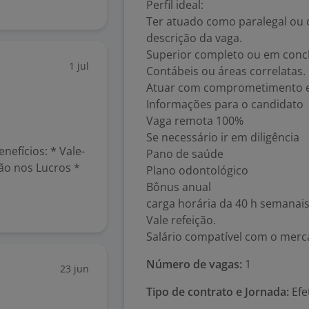
Perfil ideal:
Ter atuado como paralegal ou c
descrição da vaga.
Superior completo ou em concl
1 jul
Contábeis ou áreas correlatas.
Atuar com comprometimento e
Informações para o candidato
Vaga remota 100%
Se necessário ir em diligência
enefícios: * Vale-
Pano de saúde
ção nos Lucros *
Plano odontológico
Bônus anual
carga horária da 40 h semanais
Vale refeição.
Salário compatível com o merc
Número de vagas:
1
23 jun
Tipo de contrato e Jornada:
Efe