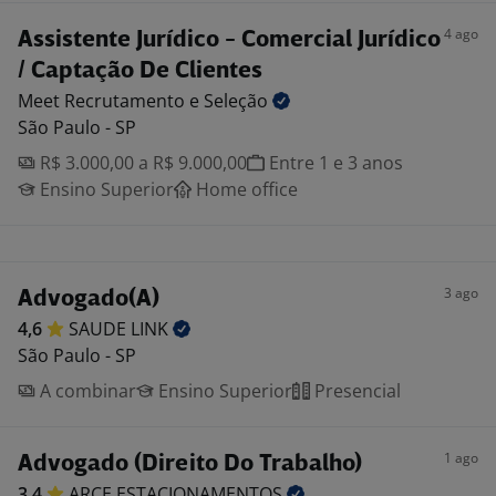
4 ago
Assistente Jurídico - Comercial Jurídico
/ Captação De Clientes
Meet Recrutamento e
Seleção
São Paulo - SP
R$ 3.000,00 a R$ 9.000,00
Entre 1 e 3 anos
Ensino Superior
Home office
3 ago
Advogado(A)
4,6
SAUDE
LINK
São Paulo - SP
A combinar
Ensino Superior
Presencial
1 ago
Advogado (Direito Do Trabalho)
3,4
ARCE
ESTACIONAMENTOS