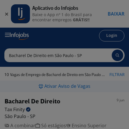
Aplicativo do Infojobs
BAIXAR
Baixe o App nº 1 do Brasil para
encontrar empregos
GRÁTIS!!
Login
10
FILTRAR
Vagas de Emprego de Bacharel de Direito em São Paulo - SP
Ativar Aviso de Vagas
9 jun
Bacharel De Direito
Tax
Finity
São Paulo - SP
A combinar
Só estágios
Ensino Superior