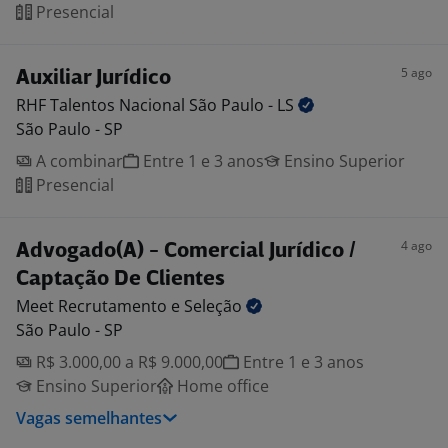
Presencial
5 ago
Auxiliar Jurídico
RHF Talentos Nacional São Paulo -
LS
São Paulo - SP
A combinar
Entre 1 e 3 anos
Ensino Superior
Presencial
4 ago
Advogado(A) - Comercial Jurídico /
Captação De Clientes
Meet Recrutamento e
Seleção
São Paulo - SP
R$ 3.000,00 a R$ 9.000,00
Entre 1 e 3 anos
Ensino Superior
Home office
Vagas semelhantes