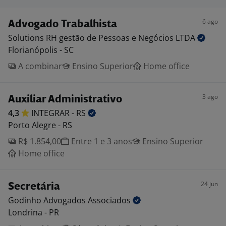
6 ago
Advogado Trabalhista
Solutions RH gestão de Pessoas e Negócios
LTDA
Florianópolis - SC
A combinar
Ensino Superior
Home office
3 ago
Auxiliar Administrativo
4,3
INTEGRAR -
RS
Porto Alegre - RS
R$ 1.854,00
Entre 1 e 3 anos
Ensino Superior
Home office
24 jun
Secretária
Godinho Advogados
Associados
Londrina - PR