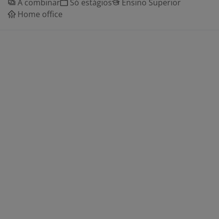
A combinar
Só estágios
Ensino Superior
Home office