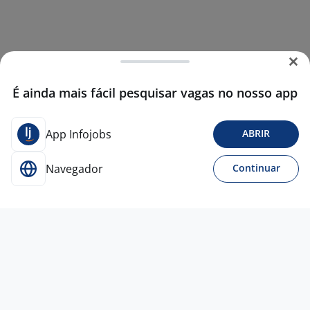
É ainda mais fácil pesquisar vagas no nosso app
App Infojobs
ABRIR
Navegador
Continuar