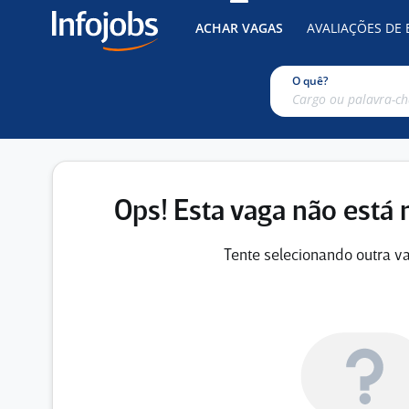
ACHAR VAGAS
AVALIAÇÕES DE
O quê?
Ops! Esta vaga não está 
Tente selecionando outra va