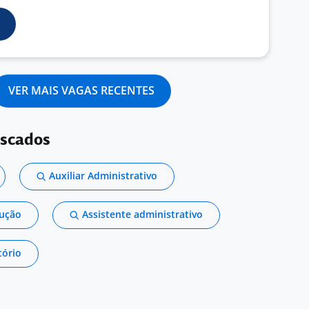
VER MAIS VAGAS RECENTES
uscados
Auxiliar Administrativo
dução
Assistente administrativo
tório