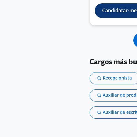
Candidatar-me
Cargos más b
Recepcionista
Auxiliar de pro
Auxiliar de escri