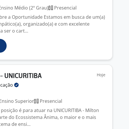
nsino Médio (2º Grau)
Presencial
obre a Oportunidade Estamos em busca de um(a)
mpático(a), organizado(a) e com excelente
ser o cart...
Hoje
 - UNICURITIBA
ucação
Ensino Superior
Presencial
 posição é para atuar na UNICURITIBA - Milton
arte do Ecossistema Ânima, o maior e o mais
ema de ensi...