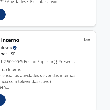
?? *Atividades*: Executar ativid...
Hoje
 Interno
ultoria
pos - SP
R$ 2.500,00
Ensino Superior
Presencial
r(a) Interno
enciar as atividades de vendas internas.
ência com televendas (ativo)
en...