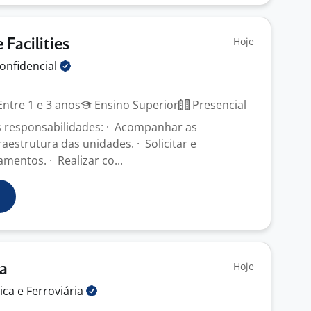
Hoje
 Facilities
onfidencial
ntre 1 e 3 anos
Ensino Superior
Presencial
is responsabilidades: · Acompanhar as
aestrutura das unidades. · Solicitar e
entos. · Realizar co...
Hoje
ta
tica e
Ferroviária