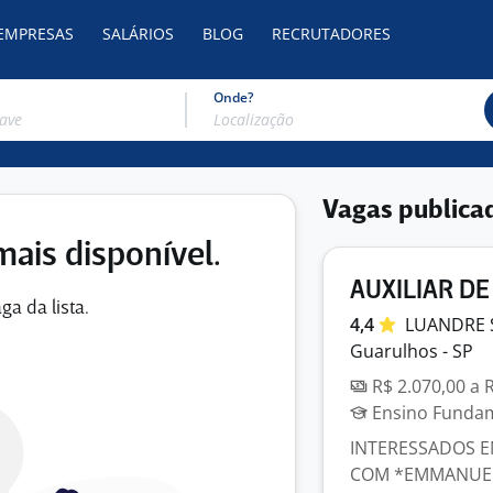
 EMPRESAS
SALÁRIOS
BLOG
RECRUTADORES
Onde?
Vagas publica
mais disponível.
AUXILIAR DE
ga da lista.
4,4
LUANDRE 
Guarulhos - SP
R$ 2.070,00 a 
Ensino Fundame
INTERESSADOS E
COM *EMMANUELL